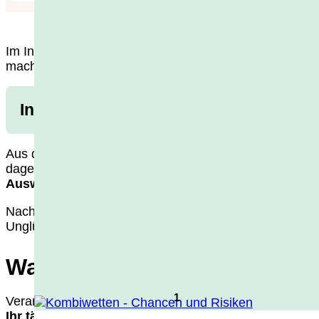
Im Internetzeitalter gibt es immer mehr Menschen, die 
macht und als Zeitvertreibung gilt, gibt es leider auch 
Inhaltsverzeichnis
Aus diesem Grund wird
verantwortungsvolles Spiele
dagegen anzukämpfen. Denn
unkontrolliertes Glücks
Auswirkungen auf das Leben
eines Spielers haben.
Nachfolgend erfahren Sie, wie Sie die Situation mit Hi
Unglück wird.
Was bedeutet verantwortung
1
Verantwortungsvolles Spielen
bedeutet im Allgemeinen
Ihr tägliches Leben beeinträchtigt wird
.
Responsibl