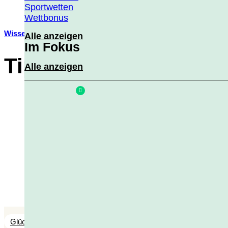
Sportwetten
Wettbonus
Wissen
Alle anzeigen
Im Fokus
Tipps für verantwortu
Alle anzeigen
von
Vahidin Cerim
überprüft durch
Winnerreport
Glücksspiel
spielen
Spielsucht
Tipps
verant