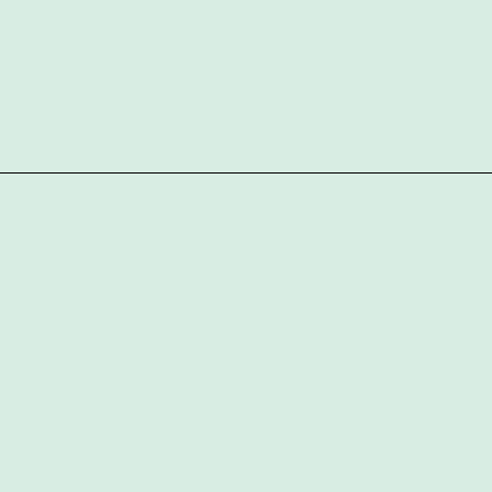
ngsvolles Glücksspiel
wortungsvoll