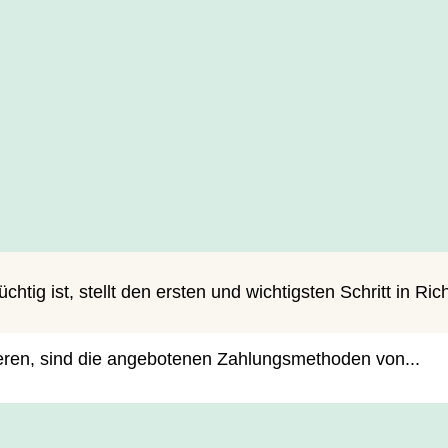
hindern
. Um das eigene Spielverhalten regelmäßig überp
en Fragen möglichst ehrlich zu beantworten:
?
, mit dem Spielen aufzuhören?
eiche Begeisterungsgefühl zu erleben?
e Schwierigkeiten oder belasten diese Ihren Haushalt?
as Zocken verursacht wurden, wie z. B. Angstzustände o
en oder Studium?
ocken?
spiel haben?
tig ist, stellt den ersten und wichtigsten Schritt in Ric
sieren, sind die angebotenen Zahlungsmethoden von...
les Spielen nach Spielertype