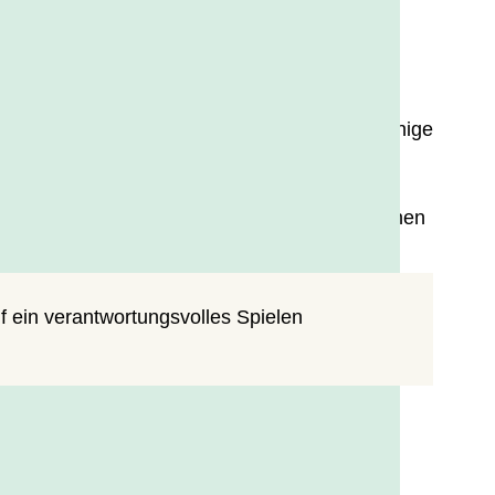
rgeschrieben und die
Spielanbieter
pieler einen Nachweis verlangt
, dass derjenige
nd ein Verdacht darauf besteht.
sen
, wobei die Sperre auch in anderen Online
en Online-Casinos (mit den gleichen persönlichen
f ein verantwortungsvolles Spielen
 die wichtigste Maßnahme und
der erste Schritt
,