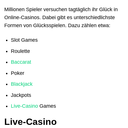
Millionen Spieler versuchen tagtäglich ihr Glück in
Online-Casinos. Dabei gibt es unterschiedlichste
Formen von Glücksspielen. Dazu zählen etwa:
Slot Games
Roulette
Baccarat
Poker
Blackjack
Jackpots
Live-Casino
Games
Live-Casino