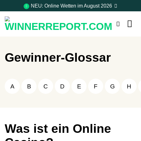
Zum
NEU: Online Wetten im August 2026
Inhalt
springen
Gewinner-Glossar
A
B
C
D
E
F
G
H
Was ist ein Online