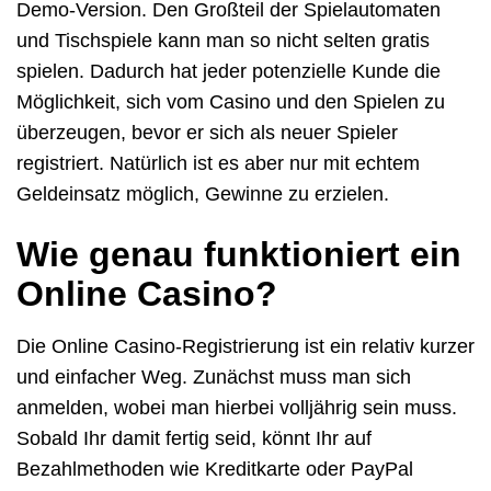
Demo-Version. Den Großteil der Spielautomaten
und Tischspiele kann man so nicht selten gratis
spielen. Dadurch hat jeder potenzielle Kunde die
Möglichkeit, sich vom Casino und den Spielen zu
überzeugen, bevor er sich als neuer Spieler
registriert. Natürlich ist es aber nur mit echtem
Geldeinsatz möglich, Gewinne zu erzielen.
Wie genau funktioniert ein
Online Casino?
Die Online Casino-Registrierung ist ein relativ kurzer
und einfacher Weg. Zunächst muss man sich
anmelden, wobei man hierbei volljährig sein muss.
Sobald Ihr damit fertig seid, könnt Ihr auf
Bezahlmethoden wie Kreditkarte oder PayPal