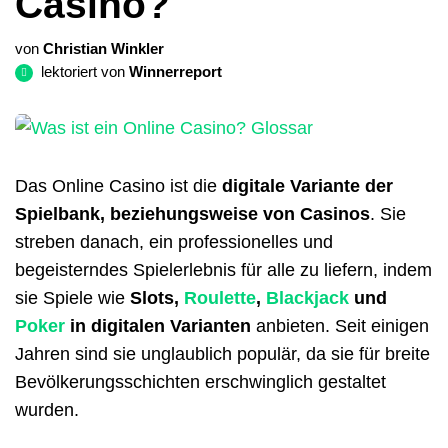
Casino?
von
Christian Winkler
lektoriert von
Winnerreport
Das Online Casino ist die
digitale Variante der
Spielbank, beziehungsweise von Casinos
. Sie
streben danach, ein professionelles und
begeisterndes Spielerlebnis für alle zu liefern, indem
sie Spiele wie
Slots,
Roulette
,
Blackjack
und
Poker
in digitalen Varianten
anbieten. Seit einigen
Jahren sind sie unglaublich populär, da sie für breite
Bevölkerungsschichten erschwinglich gestaltet
wurden.