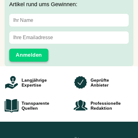
Artikel rund ums Gewinnen:
Langjährige
Geprüfte
Expertise
Anbieter
Transparente
Professionelle
Quellen
Redaktion