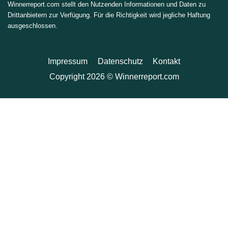
Winnerreport.com stellt den Nutzenden Informationen und Daten zu
Drittanbietern zur Verfügung. Für die Richtigkeit wird jegliche Haftung
ausgeschlossen.
Impressum
Datenschutz
Kontakt
Copyright 2026 © Winnerreport.com