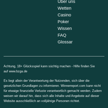
Über uns
Wetten
Casino
Poker
Wissen
FAQ
Glossar
Achtung, 18+ Glücksspiel kann süchtig machen - Hilfe finden Sie
auf
www.bzga.de
Es liegt allein der Verantwortung der Nutzenden, sich über die
gesetzlichen Grundlagen zu informieren. Winnerreport.com kann nicht
für etwaige finanzielle Verluste verantwortlich gemacht werden. Zudem
weisen wir darauf hin, dass sich alle Inhalte und Angebote auf dieser
Website ausschließlich an volljährige Personen richtet.