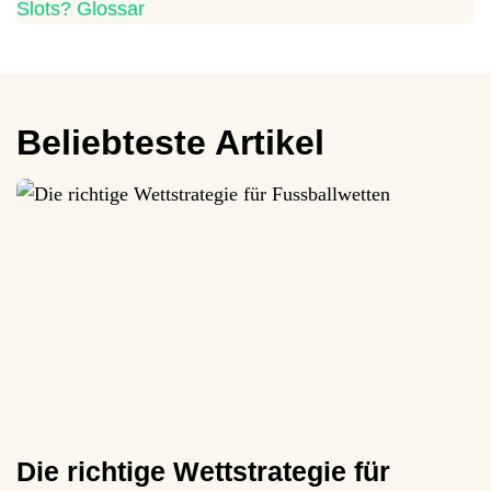
Beliebteste Artikel
Die richtige Wettstrategie für