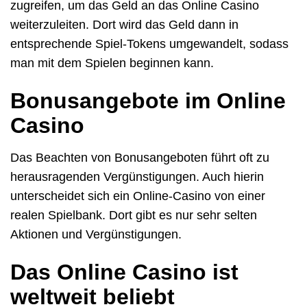
zugreifen, um das Geld an das Online Casino
weiterzuleiten. Dort wird das Geld dann in
entsprechende Spiel-Tokens umgewandelt, sodass
man mit dem Spielen beginnen kann.
Bonusangebote im Online
Casino
Das Beachten von Bonusangeboten führt oft zu
herausragenden Vergünstigungen. Auch hierin
unterscheidet sich ein Online-Casino von einer
realen Spielbank. Dort gibt es nur sehr selten
Aktionen und Vergünstigungen.
Das Online Casino ist
weltweit beliebt