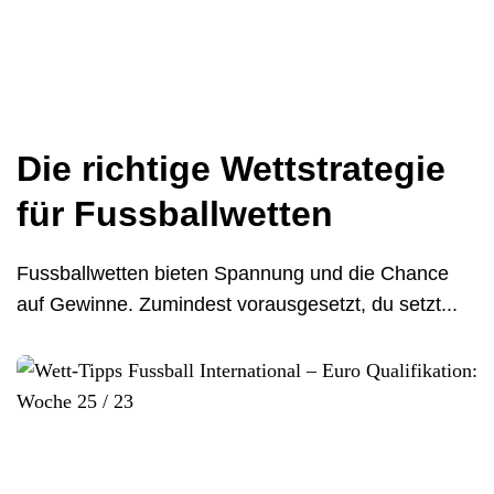
Die richtige Wettstrategie
für Fussballwetten
Fussballwetten bieten Spannung und die Chance
auf Gewinne. Zumindest vorausgesetzt, du setzt...