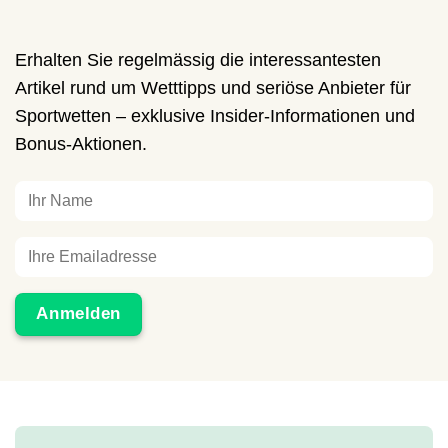
Erhalten Sie regelmässig die interessantesten
Artikel rund um Wetttipps und seriöse Anbieter für
Sportwetten – exklusive Insider-Informationen und
Bonus-Aktionen.