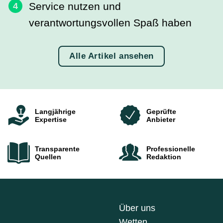
Service nutzen und
verantwortungsvollen Spaß haben
Alle Artikel ansehen
Langjährige
Geprüfte
Expertise
Anbieter
Transparente
Professionelle
Quellen
Redaktion
Über uns
Wetten