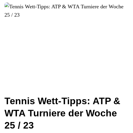
Tennis Wett-Tipps: ATP &
WTA Turniere der Woche
25 / 23