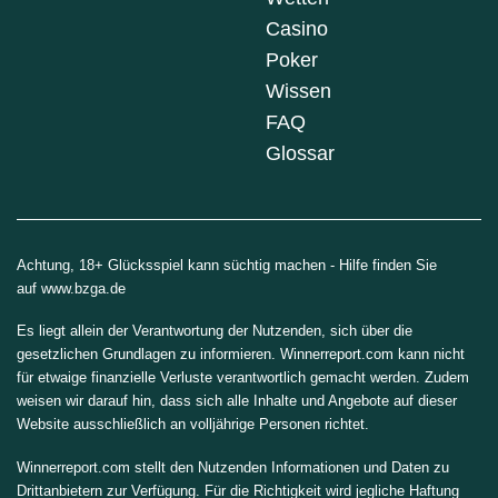
Casino
Poker
Wissen
FAQ
Glossar
Achtung, 18+ Glücksspiel kann süchtig machen - Hilfe finden Sie
auf
www.bzga.de
Es liegt allein der Verantwortung der Nutzenden, sich über die
gesetzlichen Grundlagen zu informieren. Winnerreport.com kann nicht
für etwaige finanzielle Verluste verantwortlich gemacht werden. Zudem
weisen wir darauf hin, dass sich alle Inhalte und Angebote auf dieser
Website ausschließlich an volljährige Personen richtet.
Winnerreport.com stellt den Nutzenden Informationen und Daten zu
Drittanbietern zur Verfügung. Für die Richtigkeit wird jegliche Haftung