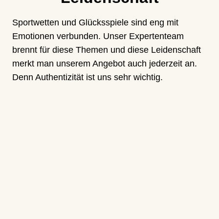
Sportwetten und Glücksspiele sind eng mit
Emotionen verbunden. Unser Expertenteam
brennt für diese Themen und diese Leidenschaft
merkt man unserem Angebot auch jederzeit an.
Denn Authentizität ist uns sehr wichtig.