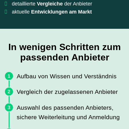
detaillierte
Vergleiche
der Anbieter
aktuelle
Entwicklungen am Markt
In wenigen Schritten zum
passenden Anbieter
Aufbau von Wissen und Verständnis
Vergleich der zugelassenen Anbieter
Auswahl des passenden Anbieters,
sichere Weiterleitung und Anmeldung