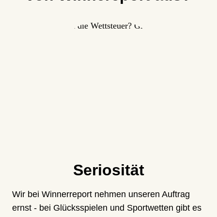
Seriosität
Wir bei Winnerreport nehmen unseren Auftrag
ernst - bei Glücksspielen und Sportwetten gibt es