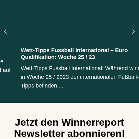
Wett-Tipps Fussball International – Euro
Qualifikation: Woche 25 / 23
Wett-Tipps Fussball International: Während wir uns
in Woche 25 / 2023 der internationalen Fußball-
Tipps befinden,...
Jetzt den Winnerreport
Newsletter abonnieren!