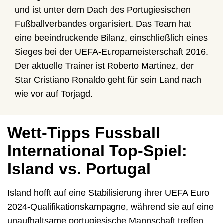
und ist unter dem Dach des Portugiesischen
Fußballverbandes organisiert. Das Team hat
eine beeindruckende Bilanz, einschließlich eines
Sieges bei der UEFA-Europameisterschaft 2016.
Der aktuelle Trainer ist Roberto Martinez, der
Star Cristiano Ronaldo geht für sein Land nach
wie vor auf Torjagd.
Wett-Tipps Fussball
International Top-Spiel:
Island vs. Portugal
Island hofft auf eine Stabilisierung ihrer UEFA Euro
2024-Qualifikationskampagne, während sie auf eine
unaufhaltsame portugiesische Mannschaft treffen,