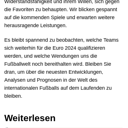
Widerstandsfähigkeit und ihrem Willen, sich gegen
die Favoriten zu behaupten. Wir blicken gespannt
auf die kommenden Spiele und erwarten weitere
herausragende Leistungen.
Es bleibt spannend zu beobachten, welche Teams
sich weiterhin für die Euro 2024 qualifizieren
werden, und welche Wendungen uns die
Fußballwelt noch bereithalten wird. Bleiben Sie
dran, um über die neuesten Entwicklungen,
Analysen und Prognosen in der Welt des
internationalen Fußballs auf dem Laufenden zu
bleiben.
Weiterlesen