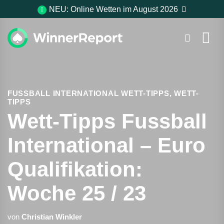
Zum
NEU: Online Wetten im August 2026
Inhalt
springen
FUSSBALL INTERNATIONAL WETT-TIPPS
,
WETT-
TIPPS
Wett-Tipps Fussball
International – Euro
Qualifikation:
Woche 25 / 23
von
Christian Winkler