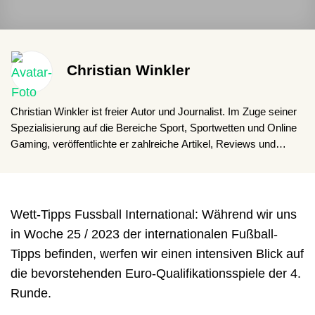
Christian Winkler
Christian Winkler ist freier Autor und Journalist. Im Zuge seiner
Spezialisierung auf die Bereiche Sport, Sportwetten und Online
Gaming, veröffentlichte er zahlreiche Artikel, Reviews und
Ratgeber in deutschsprachigen Online-Medien.
Wett-Tipps Fussball International: Während wir uns
in Woche 25 / 2023 der internationalen Fußball-
Tipps befinden, werfen wir einen intensiven Blick auf
die bevorstehenden Euro-Qualifikationsspiele der 4.
Runde.