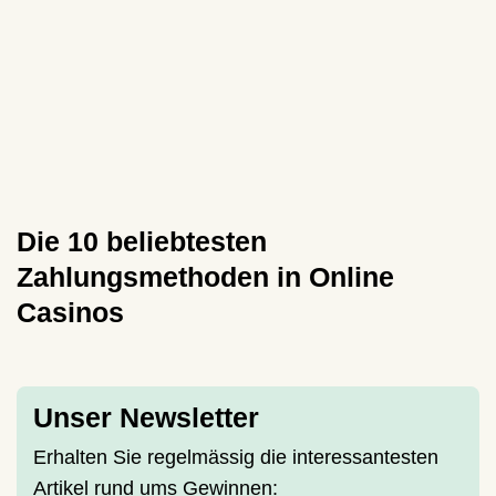
Die 10 beliebtesten
Zahlungsmethoden in Online
Casinos
Unser Newsletter
Erhalten Sie regelmässig die interessantesten
Artikel rund ums Gewinnen: