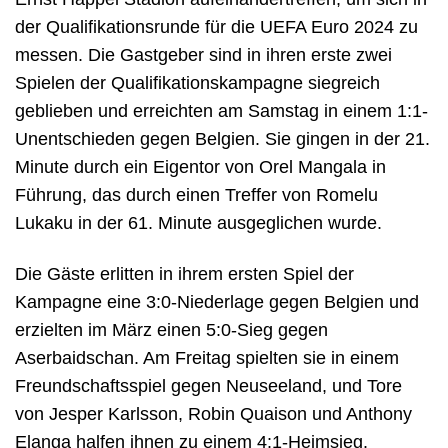
der Qualifikationsrunde für die UEFA Euro 2024 zu
messen. Die Gastgeber sind in ihren erste zwei
Spielen der Qualifikationskampagne siegreich
geblieben und erreichten am Samstag in einem 1:1-
Unentschieden gegen Belgien. Sie gingen in der 21.
Minute durch ein Eigentor von Orel Mangala in
Führung, das durch einen Treffer von Romelu
Lukaku in der 61. Minute ausgeglichen wurde.
Die Gäste erlitten in ihrem ersten Spiel der
Kampagne eine 3:0-Niederlage gegen Belgien und
erzielten im März einen 5:0-Sieg gegen
Aserbaidschan. Am Freitag spielten sie in einem
Freundschaftsspiel gegen Neuseeland, und Tore
von Jesper Karlsson, Robin Quaison und Anthony
Elanga halfen ihnen zu einem 4:1-Heimsieg.