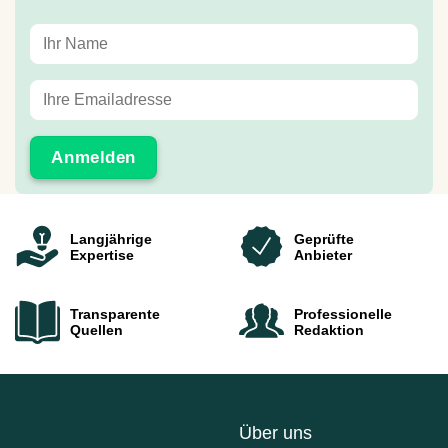
Langjährige
Geprüfte
Expertise
Anbieter
Transparente
Professionelle
Quellen
Redaktion
Über uns