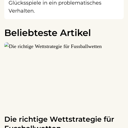
Glücksspiele in ein problematisches
Verhalten.
Beliebteste Artikel
Die richtige Wettstrategie für