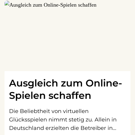
Ausgleich zum Online-
Spielen schaffen
Die Beliebtheit von virtuellen
Glücksspielen nimmt stetig zu. Allein in
Deutschland erzielten die Betreiber in...