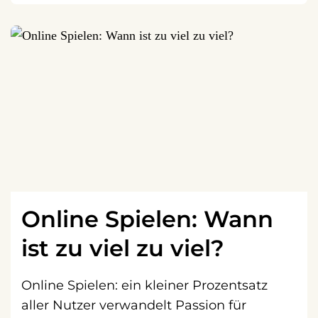
Online Spielen: Wann
ist zu viel zu viel?
Online Spielen: ein kleiner Prozentsatz
aller Nutzer verwandelt Passion für