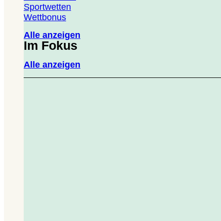
Sportwetten
Wettbonus
Alle anzeigen
Im Fokus
Alle anzeigen