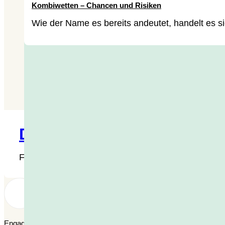
Kombiwetten – Chancen und Risiken
Wie der Name es bereits andeutet, handelt es s
Die richtige Wettstrategie
Fussballwetten bieten Spannung und die Chance auf
Winnerreport Redaktion
Engagierte, interessierte und versierte Fachleute stehen hinter de