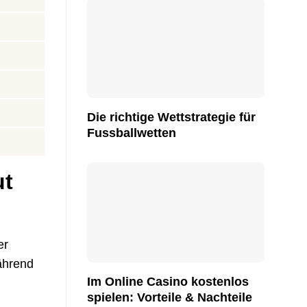
Die richtige Wettstrategie für
Fussballwetten
ut
er
während
Im Online Casino kostenlos
spielen: Vorteile & Nachteile