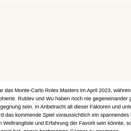
war das Monte-Carlo Rolex Masters im April 2023, währe
phierte. Rublev und Wu haben noch nie gegeneinander g
egnung sein. In Anbetracht all dieser Faktoren und unt
ird das kommende Spiel voraussichtlich ein spannendes 
Weltrangliste und Erfahrung der Favorit sein könnte, s