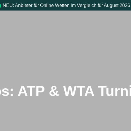
NEU: Anbieter für Online Wetten im Vergleich für August 2026
ps: ATP & WTA Turn