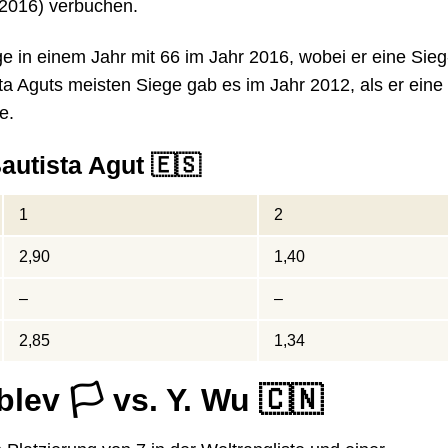
 2016) verbuchen.
ge in einem Jahr mit 66 im Jahr 2016, wobei er eine Sieg
ta Aguts meisten Siege gab es im Jahr 2012, als er eine
e.
Bautista Agut 🇪🇸
1
2
2,90
1,40
–
–
2,85
1,34
lev 🏳️ vs. Y. Wu 🇨🇳