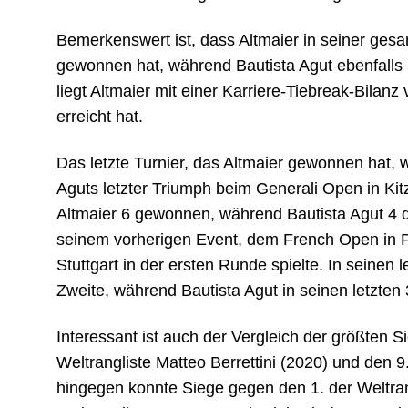
Bemerkenswert ist, dass Altmaier in seiner ges
gewonnen hat, während Bautista Agut ebenfalls
liegt Altmaier mit einer Karriere-Tiebreak-Bilan
erreicht hat.
Das letzte Turnier, das Altmaier gewonnen hat, 
Aguts letzter Triumph beim Generali Open in Kit
Altmaier 6 gewonnen, während Bautista Agut 4 de
seinem vorherigen Event, dem French Open in P
Stuttgart in der ersten Runde spielte. In seinen l
Zweite, während Bautista Agut in seinen letzten 
Interessant ist auch der Vergleich der größten Si
Weltrangliste Matteo Berrettini (2020) und den 9
hingegen konnte Siege gegen den 1. der Weltra