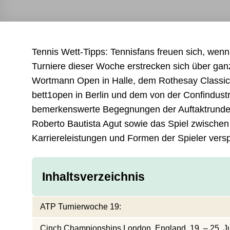
Tennis Wett-Tipps: Tennisfans freuen sich, wenn
Turniere dieser Woche erstrecken sich über ga
Wortmann Open in Halle, dem Rothesay Classic 
bett1open in Berlin und dem von der Confindustr
bemerkenswerte Begegnungen der Auftaktrunden 
Roberto Bautista Agut sowie das Spiel zwischen 
Karriereleistungen und Formen der Spieler ver
Inhaltsverzeichnis
ATP Turnierwoche 19:
Cinch Championships London, England, 19. – 25. J