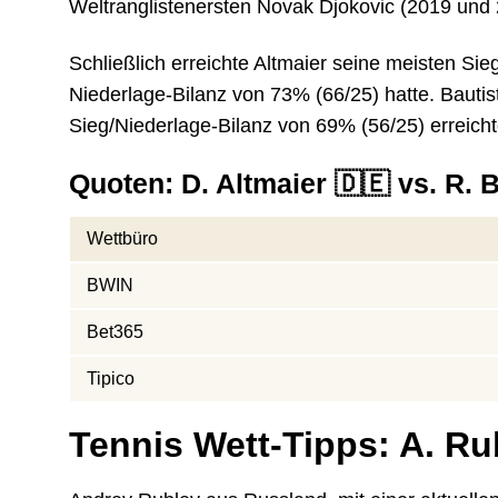
Weltranglistenersten Novak Djokovic (2019 und
Schließlich erreichte Altmaier seine meisten Sie
Niederlage-Bilanz von 73% (66/25) hatte. Bautis
Sieg/Niederlage-Bilanz von 69% (56/25) erreicht
Quoten: D. Altmaier 🇩🇪 vs. R. 
Wettbüro
BWIN
Bet365
Tipico
Tennis Wett-Tipps: A. Rub