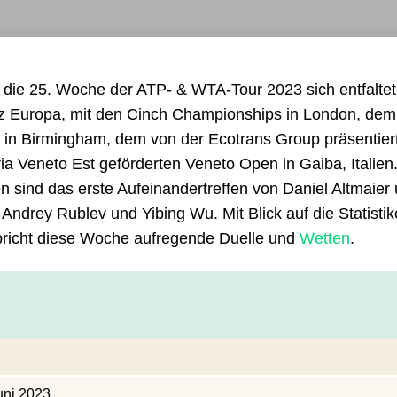
 die 25. Woche der ATP- & WTA-Tour 2023 sich entfaltet
nz Europa, mit den Cinch Championships in London, dem
in Birmingham, dem von der Ecotrans Group präsentier
ia Veneto Est geförderten Veneto Open in Gaiba, Italien
sind das erste Aufeinandertreffen von Daniel Altmaier
Andrey Rublev und Yibing Wu. Mit Blick auf die Statistik
spricht diese Woche aufregende Duelle und
Wetten
.
uni 2023