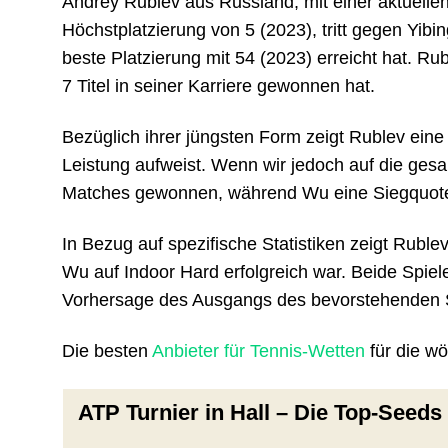
Andrey Rublev aus Russland, mit einer aktuellen 
Höchstplatzierung von 5 (2023), tritt gegen Yibi
beste Platzierung mit 54 (2023) erreicht hat. R
7 Titel in seiner Karriere gewonnen hat.
Bezüglich ihrer jüngsten Form zeigt Rublev ein
Leistung aufweist. Wenn wir jedoch auf die gesa
Matches gewonnen, während Wu eine Siegquote
In Bezug auf spezifische Statistiken zeigt Rubl
Wu auf Indoor Hard erfolgreich war. Beide Spie
Vorhersage des Ausgangs des bevorstehenden Spi
Die besten
Anbieter für Tennis-Wetten
für die w
ATP Turnier in Hall – Die Top-Seeds