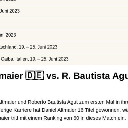
 Juni 2023
uni 2023
schland, 19. – 25. Juni 2023
aiba, Italien, 19. – 25. Juni 2023
maier 🇩🇪 vs. R. Bautista Ag
ltmaier und Roberto Bautista Agut zum ersten Mal in ihr
herige Karriere hat Daniel Altmaier 16 Titel gewonnen, 
aier tritt mit einem Ranking von 60 in dieses Match ein,