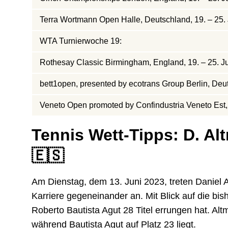
Terra Wortmann Open Halle, Deutschland, 19. – 25.
WTA Turnierwoche 19:
Rothesay Classic Birmingham, England, 19. – 25. J
bett1open, presented by ecotrans Group Berlin, Deut
Veneto Open promoted by Confindustria Veneto Est, G
Tennis Wett-Tipps: D. Alt
🇪🇸
Am Dienstag, dem 13. Juni 2023, treten Daniel A
Karriere gegeneinander an. Mit Blick auf die bis
Roberto Bautista Agut 28 Titel errungen hat. Altm
während Bautista Agut auf Platz 23 liegt.