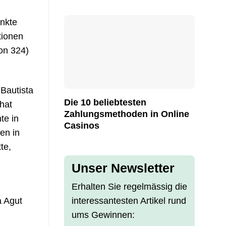
unkte
tionen
von 324)
 Bautista
Die 10 beliebtesten
hat
Zahlungsmethoden in Online
te in
Casinos
en in
te,
Unser Newsletter
Erhalten Sie regelmässig die
a Agut
interessantesten Artikel rund
ums Gewinnen: