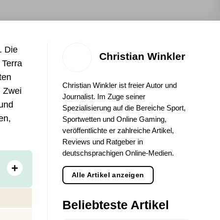
. Die
Christian Winkler
 Terra
ten
Christian Winkler ist freier Autor und
. Zwei
Journalist. Im Zuge seiner
 und
Spezialisierung auf die Bereiche Sport,
en,
Sportwetten und Online Gaming,
veröffentlichte er zahlreiche Artikel,
Reviews und Ratgeber in
deutschsprachigen Online-Medien.
+
Alle Artikel anzeigen
Beliebteste Artikel