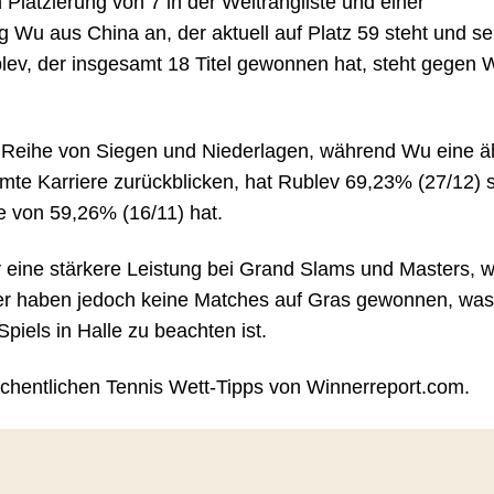
Platzierung von 7 in der Weltrangliste und einer
ng Wu aus China an, der aktuell auf Platz 59 steht und se
ublev, der insgesamt 18 Titel gewonnen hat, steht gegen 
e Reihe von Siegen und Niederlagen, während Wu eine ä
mte Karriere zurückblicken, hat Rublev 69,23% (27/12) 
 von 59,26% (16/11) hat.
ev eine stärkere Leistung bei Grand Slams und Masters, 
ler haben jedoch keine Matches auf Gras gewonnen, was
els in Halle zu beachten ist.
öchentlichen Tennis Wett-Tipps von Winnerreport.com.