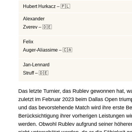
Hubert Hurkacz – 🇵🇱
Alexander
Zverev – 🇩🇪
Felix
Auger-Aliassime – 🇨🇦
Jan-Lennard
Struff – 🇩🇪
Das letzte Turnier, das Rublev gewonnen hat, 
zuletzt im Februar 2023 beim Dallas Open trium
und das bevorstehende Match wird ihre erste Beg
Berücksichtigung ihrer vorherigen Leistungen w
werden. Obwohl Rublev aufgrund seiner höheren 