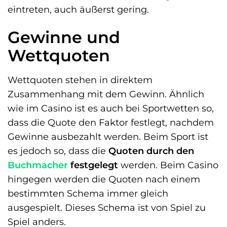
eintreten, auch äußerst gering.
Gewinne und
Wettquoten
Wettquoten stehen in direktem
Zusammenhang mit dem Gewinn. Ähnlich
wie im Casino ist es auch bei Sportwetten so,
dass die Quote den Faktor festlegt, nachdem
Gewinne ausbezahlt werden. Beim Sport ist
es jedoch so, dass die
Quoten durch den
Buchmacher
festgelegt
werden. Beim Casino
hingegen werden die Quoten nach einem
bestimmten Schema immer gleich
ausgespielt. Dieses Schema ist von Spiel zu
Spiel anders.