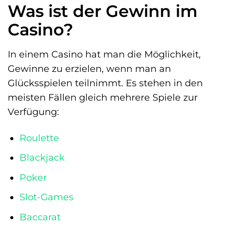
Was ist der Gewinn im
Casino?
In einem Casino hat man die Möglichkeit,
Gewinne zu erzielen, wenn man an
Glücksspielen teilnimmt. Es stehen in den
meisten Fällen gleich mehrere Spiele zur
Verfügung:
Roulette
Blackjack
Poker
Slot-Games
Baccarat