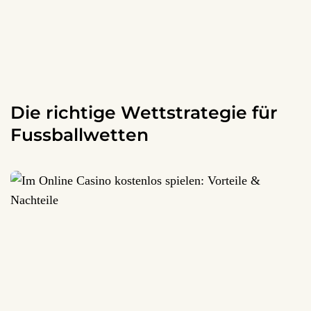
Die richtige Wettstrategie für
Fussballwetten