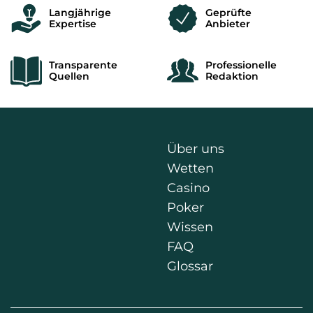
Langjährige
Geprüfte
Expertise
Anbieter
Transparente
Professionelle
Quellen
Redaktion
Über uns
Wetten
Casino
Poker
Wissen
FAQ
Glossar