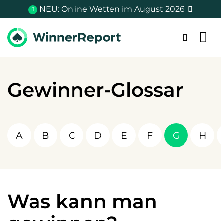
Zum
NEU: Online Wetten im August 2026
Inhalt
springen
Gewinner-Glossar
A
B
C
D
E
F
G
H
Was kann man