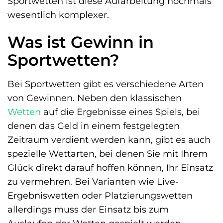
Sportwetten ist diese Aufarbeitung nochmals
wesentlich komplexer.
Was ist Gewinn in
Sportwetten?
Bei Sportwetten gibt es verschiedene Arten
von Gewinnen. Neben den klassischen
Wetten
auf die Ergebnisse eines Spiels, bei
denen das Geld in einem festgelegten
Zeitraum verdient werden kann, gibt es auch
spezielle Wettarten, bei denen Sie mit Ihrem
Glück direkt darauf hoffen können, Ihr Einsatz
zu vermehren. Bei Varianten wie Live-
Ergebniswetten oder Platzierungswetten
allerdings muss der Einsatz bis zum