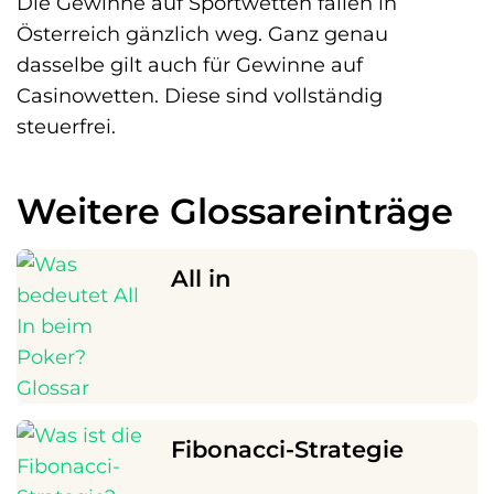
Die Gewinne auf Sportwetten fallen in
Österreich gänzlich weg. Ganz genau
dasselbe gilt auch für Gewinne auf
Casinowetten. Diese sind vollständig
steuerfrei.
Weitere Glossareinträge
All in
Fibonacci-Strategie