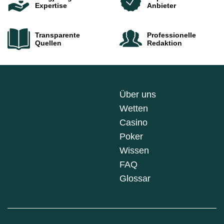
Expertise
Anbieter
Transparente
Professionelle
Quellen
Redaktion
Über uns
Wetten
Casino
Poker
Wissen
FAQ
Glossar