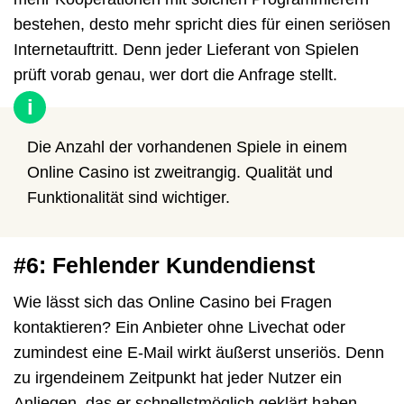
bestehen, desto mehr spricht dies für einen seriösen
Internetauftritt. Denn jeder Lieferant von Spielen
prüft vorab genau, wer dort die Anfrage stellt.
i
Die Anzahl der vorhandenen Spiele in einem
Online Casino ist zweitrangig. Qualität und
Funktionalität sind wichtiger.
#6: Fehlender Kundendienst
Wie lässt sich das Online Casino bei Fragen
kontaktieren? Ein Anbieter ohne Livechat oder
zumindest eine E-Mail wirkt äußerst unseriös. Denn
zu irgendeinem Zeitpunkt hat jeder Nutzer ein
Anliegen, das er schnellstmöglich geklärt haben