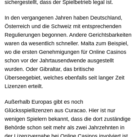
sichergestellt, dass der Spielbetrieb legal ist.
In den vergangenen Jahren haben Deutschland,
Österreich und die Schweiz mit entsprechenden
Regulierungen begonnen. Andere Gerichtsbarkeiten
waren da wesentlich schneller. Malta zum Beispiel,
wo die ersten Genehmigungen für Online Casinos
schon vor der Jahrtausendwende ausgestellt
wurden. Oder Gibraltar, das britische
Überseegebiet, welches ebenfalls seit langer Zeit
Lizenzen erteilt.
Außerhalb Europas gibt es noch
Glücksspiellizenzen aus Curacao. Hier ist nur
wenigen Spielern bekannt, dass die dort zuständige
Behörde schon seit mehr als zwei Jahrzehnten in
der Lizenzvergabe bei Online Casinos involviert ist.