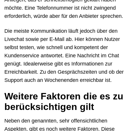
möchte. Eine Telefonnummer ist nicht zwingend
erforderlich, würde aber für den Anbieter sprechen.
Die meiste Kommunikation läuft jedoch über den
Livechat sowie per E-Mail ab. Hier können Nutzer
selbst testen, wie schnell und kompetent der
Kundenservice antwortet. Eine Nachricht im Chat
genügt. Idealerweise gibt es Informationen zur
Erreichbarkeit. Zu den Gesprächszeiten und ob der
Support auch an Wochenenden erreichbar ist.
Weitere Faktoren die es zu
berücksichtigen gilt
Neben den genannten, sehr offensichtlichen
Aspekten, gibt es noch weitere Faktoren. Diese