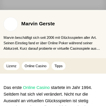
Marvin Gerste
Marvin beschäftigt sich seit 2006 mit Glücksspielen aller Art.
Seinen Einstieg fand er über Online Poker während seiner
Abiturzeit. Kurz darauf probierte er virtuelle Casinospiele aus
und blieb dabei. Auch Sportwetten sind ihm nicht fremd, da er
schon diverse Buchmacher unter die Lupe genommen hat.
Lizenz
Online Casino
Tipps
Das erste
Online Casino
startete im Jahr 1994.
Seitdem hat sich viel verändert. Nicht nur die
Auswahl an virtuellen Glücksspielen ist stetig