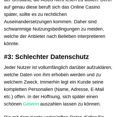
auf genau diese beruft sich das Online Casino
später, sollte es zu rechtlichen
Auseinandersetzungen kommen. Daher sind
schwammige Nutzungsbedingungen zu meiden,
welche der Anbieter nach Belieben interpretieren
könnte.
#3: Schlechter Datenschutz
Jeder Nutzer ist vollumfänglich darüber aufzuklären,
welche Daten von ihm erhoben werden und zu
welchem Zweck. Immerhin legt ein Kunde seine
kompletten Personalien (Name, Adresse, E-Mail
etc.) offen. In der Hoffnung, sich später einen
schönen
Gewinn
auszahlen lassen zu können.