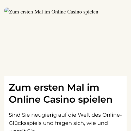
Zum ersten Mal im
Online Casino spielen
Sind Sie neugierig auf die Welt des Online-
Glücksspiels und fragen sich, wie und