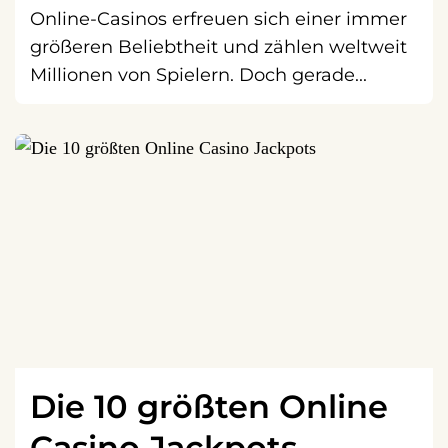
Online-Casinos erfreuen sich einer immer
größeren Beliebtheit und zählen weltweit
Millionen von Spielern. Doch gerade...
Die 10 größten Online
Casino Jackpots