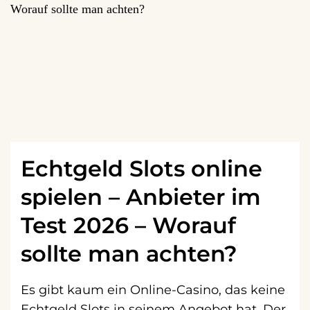
Echtgeld Slots online
spielen – Anbieter im
Test 2026 – Worauf
sollte man achten?
Es gibt kaum ein Online-Casino, das keine
Echtgeld Slots in seinem Angebot hat. Der