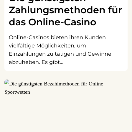
Zahlungsmethoden für
das Online-Casino
Online-Casinos bieten ihren Kunden
vielfältige Möglichkeiten, um
Einzahlungen zu tätigen und Gewinne
abzuheben. Es gibt...