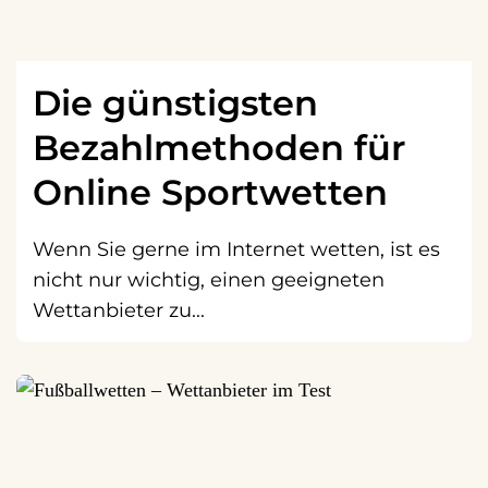
Die günstigsten
Bezahlmethoden für
Online Sportwetten
Wenn Sie gerne im Internet wetten, ist es
nicht nur wichtig, einen geeigneten
Wettanbieter zu...