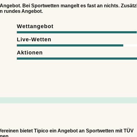
gebot. Bei Sportwetten mangelt es fast an nichts. Zusätz
in rundes Angebot.
Wettangebot
Live-Wetten
Aktionen
ereinen bietet Tipico ein Angebot an Sportwetten mit TÜV
ugen.