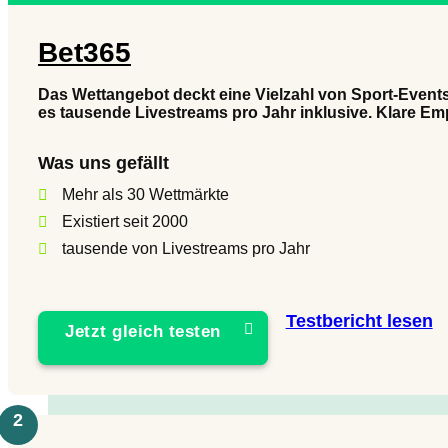
Bet365
Das Wettangebot deckt eine Vielzahl von Sport-Event
es tausende Livestreams pro Jahr inklusive. Klare Em
Was uns gefällt
Mehr als 30 Wettmärkte
Existiert seit 2000
tausende von Livestreams pro Jahr
Testbericht lesen
Jetzt gleich testen
2