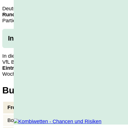
Deutsche Bundesliga Wett-Tipps: Die Fans des deutsch
Runde der Bundesliga steht vor der Tür
, und wir er
Partien des Wochenendes, analysieren die Favoriten un
Inhaltsverzeichnis
In dieser Runde erwarten uns
spannende Begegnun
VfL Bochum 1848 gegen RB Leipzig. Der VfB Stuttgart t
Eintracht Frankfurt
,
Bayer 04 Leverkusen gegen F
Wochenende voller packender Duelle und atemberaube
Bundesliga 25. Runde – die 
Freitag,
17
. März
Borussia M’Gladbach vs SV Werder Bremen, 20:30