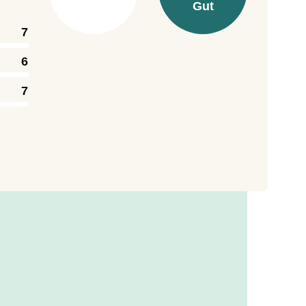
Gut
7
6
7
r Bremen
 Beide Teams wollen sich von ihren jüngsten
men Bayer Leverkusen mit 2:3