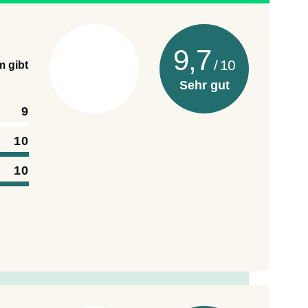
9,7
m gibt
Sehr gut
9
10
10