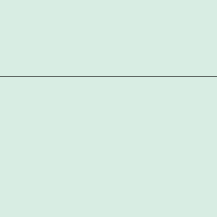
ett-Tipps – 25. Spiel