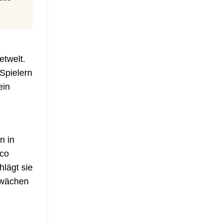
etwelt.
Spielern
ein
n in
ico
lägt sie
hwächen