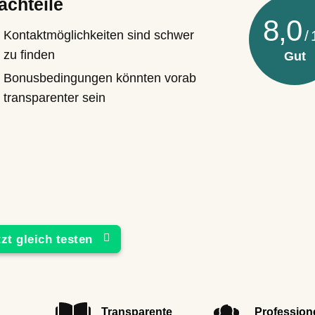
achteile
8,0
Kontaktmöglichkeiten sind schwer
zu finden
Gut
Bonusbedingungen könnten vorab
transparenter sein
tzt gleich testen
Transparente
Professione