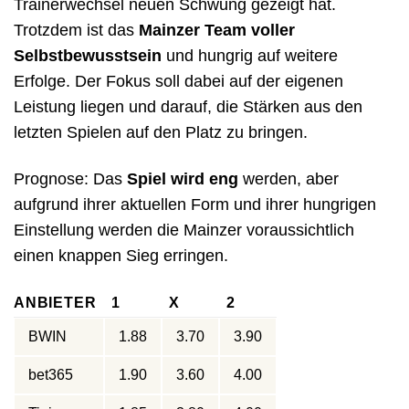
Trainerwechsel neuen Schwung gezeigt hat.
Trotzdem ist das
Mainzer Team voller
Selbstbewusstsein
und hungrig auf weitere
Erfolge. Der Fokus soll dabei auf der eigenen
Leistung liegen und darauf, die Stärken aus den
letzten Spielen auf den Platz zu bringen.
Prognose: Das
Spiel wird eng
werden, aber
aufgrund ihrer aktuellen Form und ihrer hungrigen
Einstellung werden die Mainzer voraussichtlich
einen knappen Sieg erringen.
ANBIETER
1
X
2
BWIN
1.88
3.70
3.90
bet365
1.90
3.60
4.00