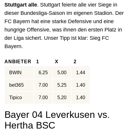
Stuttgart alle
. Stuttgart feierte alle vier Siege in
dieser Bundesliga-Saison im eigenen Stadion. Der
FC Bayern hat eine starke Defensive und eine
hungrige Offensive, was ihnen den ersten Platz in
der Liga sichert. Unser Tipp ist klar: Sieg FC
Bayern.
ANBIETER
1
X
2
BWIN
6.25
5.00
1.44
bet365
7.00
5.25
1.40
Tipico
7.00
5.20
1.40
Bayer 04 Leverkusen vs.
Hertha BSC