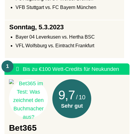
VFB Stuttgart vs. FC Bayern München
Sonntag, 5.3.2023
Bayer 04 Leverkusen vs. Hertha BSC
VFL Wolfsburg vs. Eintracht Frankfurt
1
Bis zu €100 Wett-Credits für Neukunden
9,7
Sehr gut
Bet365