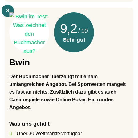
3
9,2
Sehr gut
Bwin
Der Buchmacher überzeugt mit einem
umfangreichen Angebot. Bei Sportwetten mangelt
es fast an nichts. Zusätzlich dazu gibt es auch
Casinospiele sowie Online Poker. Ein rundes
Angebot.
Was uns gefällt
Über 30 Wettmärkte verfügbar