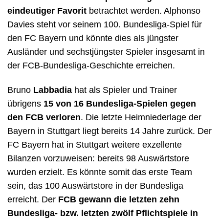
eindeutiger Favorit
betrachtet werden. Alphonso
Davies steht vor seinem 100. Bundesliga-Spiel für
den FC Bayern und könnte dies als jüngster
Ausländer und sechstjüngster Spieler insgesamt in
der FCB-Bundesliga-Geschichte erreichen.
Bruno
Labbadia
hat als Spieler und Trainer
übrigens
15 von 16 Bundesliga-Spielen gegen
den FCB verloren
. Die letzte Heimniederlage der
Bayern in Stuttgart liegt bereits 14 Jahre zurück. Der
FC Bayern hat in Stuttgart weitere exzellente
Bilanzen vorzuweisen: bereits 98 Auswärtstore
wurden erzielt. Es könnte somit das erste Team
sein, das 100 Auswärtstore in der Bundesliga
erreicht. Der
FCB gewann die letzten zehn
Bundesliga- bzw. letzten zwölf Pflichtspiele in