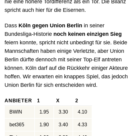
nie eine höhere Tordifferenz als ein Tor. Die Bilanz
spricht auch hier für die Eisernen.
Dass
Köln gegen Union Berlin
in seiner
Bundesliga-Historie
noch keinen einzigen Sieg
feiern konnte, spricht nicht unbedingt für sie. Beide
Mannschaften haben einige Verletzte, aber Union
Berlin dürfte dennoch mit seiner Top-Elf antreten
können. Köln darf auf die Rückkehr einiger Akteure
hoffen. Wir erwarten ein knappes Spiel, das jedoch
Union Berlin für sich entscheiden wird.
ANBIETER
1
X
2
BWIN
1.95
3.30
4.10
bet365
1.90
3.40
4.33