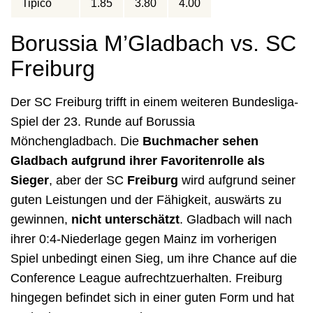
Tipico
1.85
3.80
4.00
Borussia M’Gladbach vs. SC
Freiburg
Der SC Freiburg trifft in einem weiteren Bundesliga-
Spiel der 23. Runde auf Borussia
Mönchengladbach. Die
Buchmacher sehen
Gladbach aufgrund ihrer Favoritenrolle als
Sieger
, aber der SC
Freiburg
wird aufgrund seiner
guten Leistungen und der Fähigkeit, auswärts zu
gewinnen,
nicht unterschätzt
. Gladbach will nach
ihrer 0:4-Niederlage gegen Mainz im vorherigen
Spiel unbedingt einen Sieg, um ihre Chance auf die
Conference League aufrechtzuerhalten. Freiburg
hingegen befindet sich in einer guten Form und hat