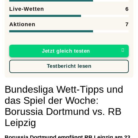
Live-Wetten
6
Aktionen
7
Jetzt gleich testen
Testbericht lesen
Bundesliga Wett-Tipps und
das Spiel der Woche:
Borussia Dortmund vs. RB
Leipzig
Borussia Dortmund empfängt RB Leipzig am 23.