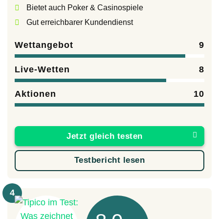
Bietet auch Poker & Casinospiele
Gut erreichbarer Kundendienst
Wettangebot
9
Live-Wetten
8
Aktionen
10
Jetzt gleich testen
Testbericht lesen
4