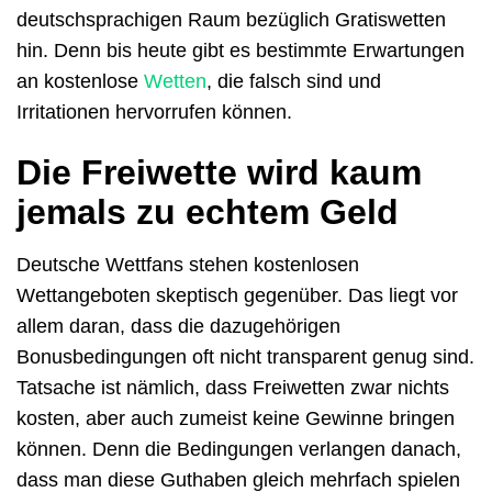
deutschsprachigen Raum bezüglich Gratiswetten
hin. Denn bis heute gibt es bestimmte Erwartungen
an kostenlose
Wetten
, die falsch sind und
Irritationen hervorrufen können.
Die Freiwette wird kaum
jemals zu echtem Geld
Deutsche Wettfans stehen kostenlosen
Wettangeboten skeptisch gegenüber. Das liegt vor
allem daran, dass die dazugehörigen
Bonusbedingungen oft nicht transparent genug sind.
Tatsache ist nämlich, dass Freiwetten zwar nichts
kosten, aber auch zumeist keine Gewinne bringen
können. Denn die Bedingungen verlangen danach,
dass man diese Guthaben gleich mehrfach spielen