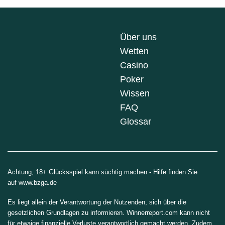
Über uns
Wetten
Casino
Poker
Wissen
FAQ
Glossar
Achtung, 18+ Glücksspiel kann süchtig machen - Hilfe finden Sie
auf
www.bzga.de
Es liegt allein der Verantwortung der Nutzenden, sich über die
gesetzlichen Grundlagen zu informieren. Winnerreport.com kann nicht
für etwaige finanzielle Verluste verantwortlich gemacht werden. Zudem