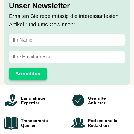
Unser Newsletter
Erhalten Sie regelmässig die interessantesten
Artikel rund ums Gewinnen:
Langjährige
Geprüfte
Expertise
Anbieter
Transparente
Professionelle
Quellen
Redaktion