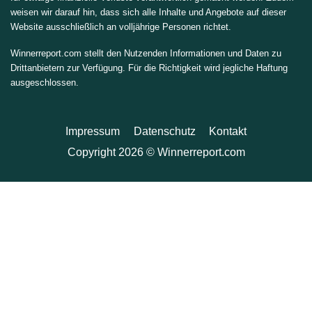
weisen wir darauf hin, dass sich alle Inhalte und Angebote auf dieser
Website ausschließlich an volljährige Personen richtet.
Winnerreport.com stellt den Nutzenden Informationen und Daten zu
Drittanbietern zur Verfügung. Für die Richtigkeit wird jegliche Haftung
ausgeschlossen.
Impressum
Datenschutz
Kontakt
Copyright 2026 © Winnerreport.com