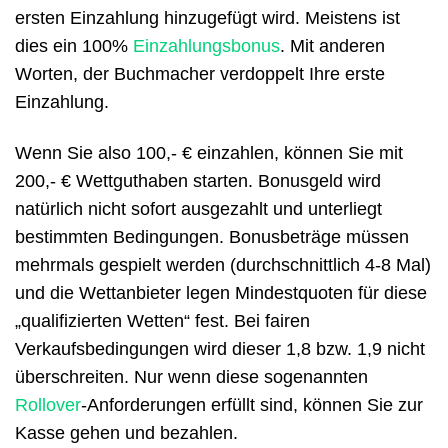
ersten Einzahlung hinzugefügt wird. Meistens ist
dies ein 100%
Einzahlungsbonus
. Mit anderen
Worten, der Buchmacher verdoppelt Ihre erste
Einzahlung.
Wenn Sie also 100,- € einzahlen, können Sie mit
200,- € Wettguthaben starten. Bonusgeld wird
natürlich nicht sofort ausgezahlt und unterliegt
bestimmten Bedingungen. Bonusbeträge müssen
mehrmals gespielt werden (durchschnittlich 4-8 Mal)
und die Wettanbieter legen Mindestquoten für diese
„qualifizierten Wetten“ fest. Bei fairen
Verkaufsbedingungen wird dieser 1,8 bzw. 1,9 nicht
überschreiten. Nur wenn diese sogenannten
Rollover
-Anforderungen erfüllt sind, können Sie zur
Kasse gehen und bezahlen.