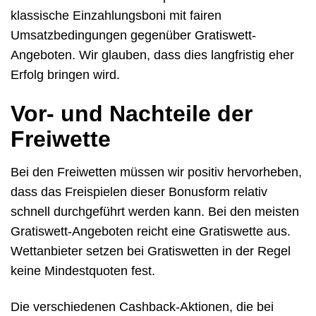
klassische Einzahlungsboni mit fairen
Umsatzbedingungen gegenüber Gratiswett-
Angeboten. Wir glauben, dass dies langfristig eher
Erfolg bringen wird.
Vor- und Nachteile der
Freiwette
Bei den Freiwetten müssen wir positiv hervorheben,
dass das Freispielen dieser Bonusform relativ
schnell durchgeführt werden kann. Bei den meisten
Gratiswett-Angeboten reicht eine Gratiswette aus.
Wettanbieter setzen bei Gratiswetten in der Regel
keine Mindestquoten fest.
Die verschiedenen Cashback-Aktionen, die bei