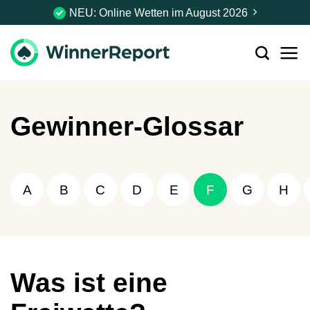
Zum
NEU: Online Wetten im August 2026
Inhalt
springen
Gewinner-Glossar
A
B
C
D
E
F
G
H
Was ist eine