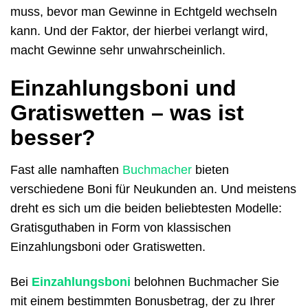
muss, bevor man Gewinne in Echtgeld wechseln
kann. Und der Faktor, der hierbei verlangt wird,
macht Gewinne sehr unwahrscheinlich.
Einzahlungsboni und
Gratiswetten – was ist
besser?
Fast alle namhaften
Buchmacher
bieten
verschiedene Boni für Neukunden an. Und meistens
dreht es sich um die beiden beliebtesten Modelle:
Gratisguthaben in Form von klassischen
Einzahlungsboni oder Gratiswetten.
Bei
Einzahlungsboni
belohnen Buchmacher Sie
mit einem bestimmten Bonusbetrag, der zu Ihrer