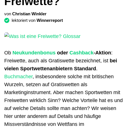
Freiwette?
von
Christian Winkler
lektoriert von
Winnerreport
Ob
Neukundenbonus
oder
Cashback
-Aktion
:
Freiwette, auch als Gratiswette bezeichnet, ist
bei
vielen Sportwettenanbietern Standard
.
Buchmacher
, insbesondere solche mit britischen
Wurzeln, setzen auf Gratiswetten als
Marketinginstrument. Aber machen Sportwetten mit
Freiwetten wirklich Sinn? Welche Vorteile hat es und
auf welche Details sollte man achten? Wir weisen
hier unter anderem auf Details und häufige
Missverständnisse von Wettfans im