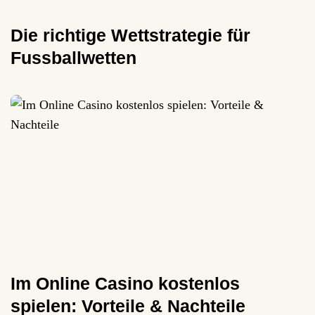
Die richtige Wettstrategie für
Fussballwetten
Im Online Casino kostenlos
spielen: Vorteile & Nachteile