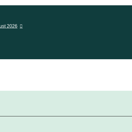
gust 2026