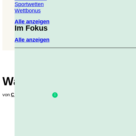
Sportwetten
Wettbonus
Alle anzeigen
Im Fokus
Alle anzeigen
Was ist der Neukunde
von
Christian Winkler
lektoriert von
Winnerreport