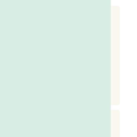
kunden für ihren Service interessieren.
Download bieten. Diese Websites bieten eine