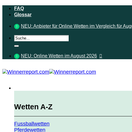
Zum
FAQ
Inhalt
Glossar
springen
NEU: Anbieter für Online Wetten im Vergleich für Au
NEU: Online Wetten im August 2026
Wetten
Wetten A-Z
Fussballwetten
Pferdewetten