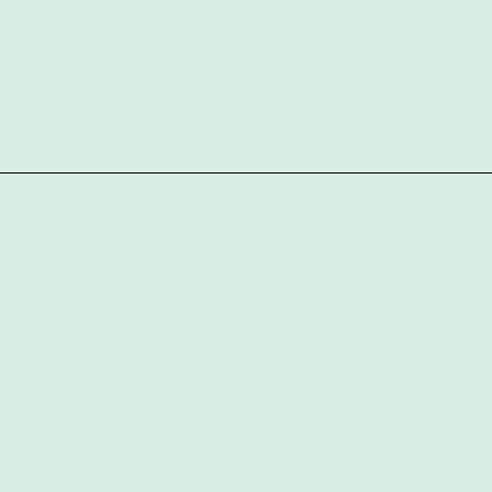
ett-Tipps – 30. Spiel