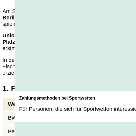
Am Samstag, den 29. April 2023, kommt es im Stadion 
Berlin Xabi Alonsos Bayer Leverkusen
empfängt. Die
spielen.
Union Berlin liegt derzeit auf dem vierten Platz un
Platz
rangiert. Ein Sieg der Berliner würde den Vorspr
erstmalige Qualifikation für die Champions League ver
In den letzten Wochen zeigte
Union Berlin beeindru
Fischer hat eine solide Defensive und hat die wenigsten
erzielen und wichtige Vorlagen liefern kann.
1. FC Union Berlin vs. Bayer 04 Lev
Zahlungsmethoden bei Sportwetten
Wettbüro
1
X
2
Für Personen, die sich für Sportwetten interes
BWIN
2,80
3,40
2,45
Bet365
2,85
3,40
2,45