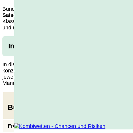
Bundesliga Wett-Tipps: Die Spannung steigt, während d
Saison
kämpfen die Mannschaften um jeden Punkt, um ih
Klassenerhalt. Mit einem
engen Rennen an der Spitz
und nervenaufreibendes Wochenende für Fußballfans 
Inhaltsverzeichnis
In diesem Artikel präsentieren wir Ihnen eine
umfassen
konzentrieren uns insbesondere auf die beiden Top-
jeweils eine große Bedeutung für die beteiligten Team
Mannschaften, um Ihnen einen detaillierten Einblick in
Bundesliga 30. Runde – die Spiele
Freitag, 21.4.2023