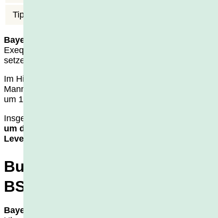
Tipico
2,95
3,30
2,45
Bayer Leverkusen ist seit acht Ligaspielen ungesc
Exequiel Palacios und Robert Andrich eine wichtige Rol
setzen, die beste Abwehr der Liga zu überwinden.
Im Hinspiel trennten sich die beiden Teams mit einem 
Mannschaften um wichtige Punkte für ihre Saisonziele 
um 15:30 Uhr (MEZ). In Großbritannien ist das Spiel le
Insgesamt dürfte es ein
spannendes und umkämpftes
um die europäischen Plätze
zu erringen. Union Berli
Leverkusen unter Xabi Alonso zuletzt sehr stark
auf
Bundesliga Wett-Tipps – To
BSC
Bayern München empfängt am Sonntag, den 30. Apr