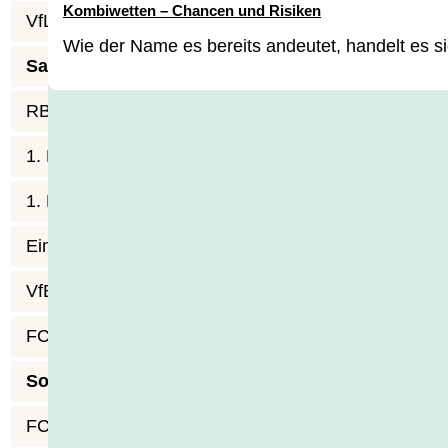
Kombiwetten – Chancen und Risiken
VfL Bochum 1848 vs. Borussia Dortmund, 20.30
Wie der Name es bereits andeutet, handelt es s
Samstag, 22.4.2023
RB Leipzig vs. TSG Hoffenheim, 15.30
1. FC Union Berlin vs. Bayer 04 Leverkusen, 15.30
1. FC Köln vs. SC Freiburg, 15.30
Eintracht Frankfurt vs. FC Augsburg, 15.30
VfB Stuttgart vs. Borussia M’Gladbach, 15.30
FC Schalke 04 vs. SV Werder Bremen, 18.30
Sonntag, 23.4.2023
FC Bayern München vs. Hertha BSC, 15.30