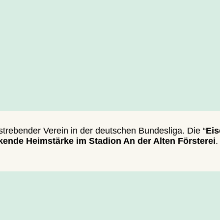
ps werden wir Ihnen auch die
aktuellen Quoten der b
r wissen, dass das Wetten auf Fußballspiele immer mit 
tionen und Analysen zur Verfügung zu stellen
, um Ihre
einfach nur Ihr Glück bei einer Wette versuchen möchten, 
 spannende Welt des deutschen Profifußballs und nutzen 
strebender Verein in der deutschen Bundesliga. Die “
Eis
kende Heimstärke im Stadion An der Alten Försterei
.
-Spiel am Samstag: 1. FC Uni