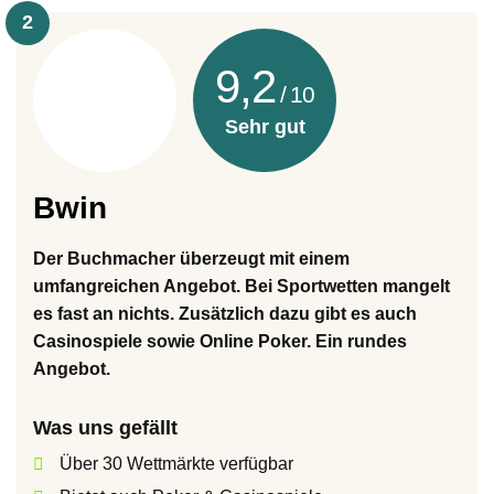
2
9,2
Sehr gut
Bwin
Der
Buchmacher
überzeugt mit einem
umfangreichen Angebot. Bei Sportwetten mangelt
es fast an nichts. Zusätzlich dazu gibt es auch
Casinospiele sowie Online Poker. Ein rundes
Angebot.
Was uns gefällt
Über 30 Wettmärkte verfügbar