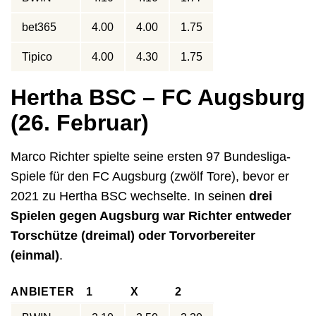
bet365
4.00
4.00
1.75
Tipico
4.00
4.30
1.75
Hertha BSC – FC Augsburg
(26. Februar)
Marco Richter spielte seine ersten 97 Bundesliga-
Spiele für den FC Augsburg (zwölf Tore), bevor er
2021 zu Hertha BSC wechselte. In seinen
drei
Spielen gegen Augsburg war Richter entweder
Torschütze (dreimal) oder Torvorbereiter
(einmal)
.
ANBIETER
1
X
2