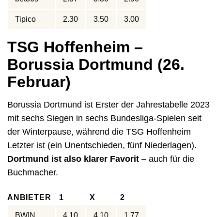
Tipico
2.30
3.50
3.00
TSG Hoffenheim –
Borussia Dortmund (26.
Februar)
Borussia Dortmund ist Erster der Jahrestabelle 2023
mit sechs Siegen in sechs Bundesliga-Spielen seit
der Winterpause, während die TSG Hoffenheim
Letzter ist (ein Unentschieden, fünf Niederlagen).
Dortmund ist also klarer Favorit
– auch für die
Buchmacher.
ANBIETER
1
X
2
BWIN
4.10
4.10
1.77