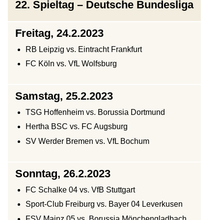
22. Spieltag – Deutsche Bundesliga
Freitag, 24.2.2023
RB Leipzig vs. Eintracht Frankfurt
FC Köln vs. VfL Wolfsburg
Samstag, 25.2.2023
TSG Hoffenheim vs. Borussia Dortmund
Hertha BSC vs. FC Augsburg
SV Werder Bremen vs. VfL Bochum
Sonntag, 26.2.2023
FC Schalke 04 vs. VfB Stuttgart
Sport-Club Freiburg vs. Bayer 04 Leverkusen
FSV Mainz 05 vs. Borussia Mönchengladbach