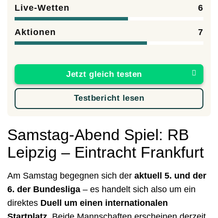
Live-Wetten
6
Aktionen
7
Jetzt gleich testen
Testbericht lesen
Samstag-Abend Spiel: RB
Leipzig – Eintracht Frankfurt
Am Samstag begegnen sich der
aktuell 5. und der
6. der Bundesliga
– es handelt sich also um ein
direktes
Duell um einen internationalen
Startplatz
. Beide Mannschaften erscheinen derzeit