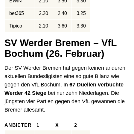
BWIN
2.10
3.50
3.30
bet365
2.20
2.40
3.25
Tipico
2.10
3.60
3.30
SV Werder Bremen – VfL
Bochum (26. Februar)
Der SV Werder Bremen hat gegen keinen anderen
aktuellen Bundesligisten eine so gute Bilanz wie
gegen den VfL Bochum. In
67 Duellen verbuchte
Werder 42 Siege
bei nur zehn Niederlagen. Die
jüngsten vier Partien gegen den VfL gewannen die
Bremer allesamt.
ANBIETER
1
X
2