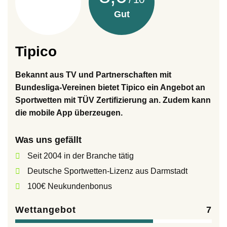
Gut
Tipico
Bekannt aus TV und Partnerschaften mit
Bundesliga-Vereinen bietet Tipico ein Angebot an
Sportwetten mit TÜV Zertifizierung an. Zudem kann
die mobile App überzeugen.
Was uns gefällt
Seit 2004 in der Branche tätig
Deutsche Sportwetten-Lizenz aus Darmstadt
100€ Neukundenbonus
Wettangebot
7