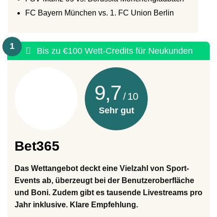
FC Bayern München vs. 1. FC Union Berlin
1
Bis zu €100 Wett-Credits für Neukunden
9,7
Sehr gut
Bet365
Das Wettangebot deckt eine Vielzahl von Sport-
Events ab, überzeugt bei der Benutzeroberfläche
und Boni. Zudem gibt es tausende Livestreams pro
Jahr inklusive. Klare Empfehlung.