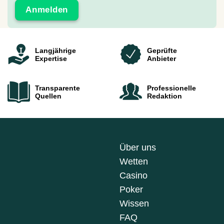
Langjährige
Geprüfte
Expertise
Anbieter
Transparente
Professionelle
Quellen
Redaktion
Über uns
Wetten
Casino
Poker
Wissen
FAQ