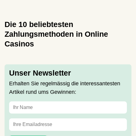
Die 10 beliebtesten
Zahlungsmethoden in Online
Casinos
Unser Newsletter
Erhalten Sie regelmässig die interessantesten
Artikel rund ums Gewinnen: