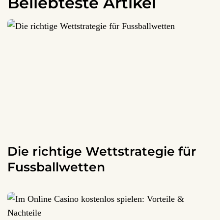
Beliebteste Artikel
Die richtige Wettstrategie für
Fussballwetten