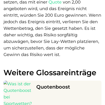
setzen, das mit einer
Quote
von 2,00
angeboten wird, und das Ereignis nicht
eintritt, würden Sie 200 Euro gewinnen. Wenn
jedoch das Ereignis eintritt, verlieren Sie den
Wettenbetrag, den Sie gesetzt haben. Es ist
daher wichtig, das Risiko sorgfältig
abzuwägen, bevor Sie Lay-Wetten platzieren,
um sicherzustellen, dass der mögliche
Gewinn das Risiko wert ist.
Weitere Glossareinträge
Quotenboost