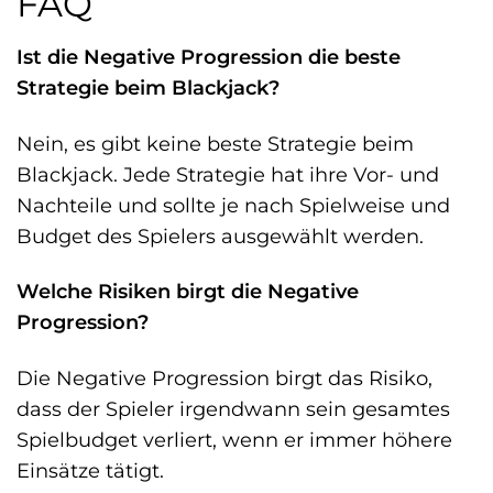
FAQ
Ist die Negative Progression die beste
Strategie beim Blackjack?
Nein, es gibt keine beste Strategie beim
Blackjack. Jede Strategie hat ihre Vor- und
Nachteile und sollte je nach Spielweise und
Budget des Spielers ausgewählt werden.
Welche Risiken birgt die Negative
Progression?
Die Negative Progression birgt das Risiko,
dass der Spieler irgendwann sein gesamtes
Spielbudget verliert, wenn er immer höhere
Einsätze tätigt.