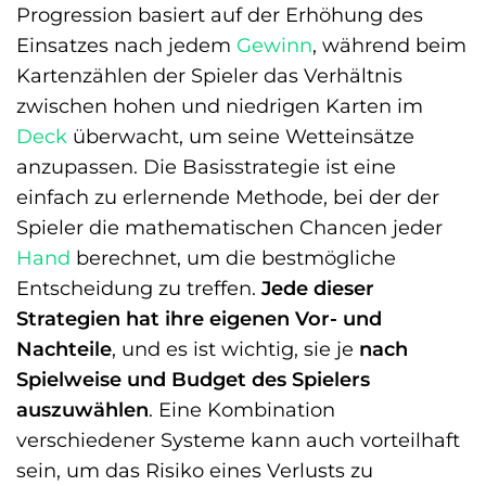
Progression basiert auf der Erhöhung des
Einsatzes nach jedem
Gewinn
, während beim
Kartenzählen der Spieler das Verhältnis
zwischen hohen und niedrigen Karten im
Deck
überwacht, um seine Wetteinsätze
anzupassen. Die Basisstrategie ist eine
einfach zu erlernende Methode, bei der der
Spieler die mathematischen Chancen jeder
Hand
berechnet, um die bestmögliche
Entscheidung zu treffen.
Jede dieser
Strategien hat ihre eigenen Vor- und
Nachteile
, und es ist wichtig, sie je
nach
Spielweise und Budget des Spielers
auszuwählen
. Eine Kombination
verschiedener Systeme kann auch vorteilhaft
sein, um das Risiko eines Verlusts zu