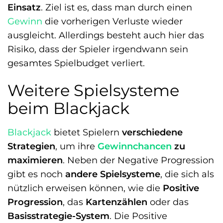
Einsatz
. Ziel ist es, dass man durch einen
Gewinn
die vorherigen Verluste wieder
ausgleicht. Allerdings besteht auch hier das
Risiko, dass der Spieler irgendwann sein
gesamtes Spielbudget verliert.
Weitere Spielsysteme
beim Blackjack
Blackjack
bietet Spielern
verschiedene
Strategien
, um ihre
Gewinnchancen
zu
maximieren
. Neben der Negative Progression
gibt es noch
andere Spielsysteme
, die sich als
nützlich erweisen können, wie die
Positive
Progression
, das
Kartenzählen
oder das
Basisstrategie-System
. Die Positive