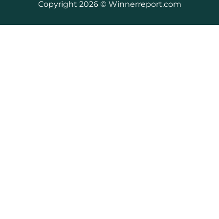
Copyright 2026 © Winnerreport.com