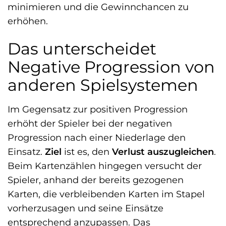
minimieren und die Gewinnchancen zu
erhöhen.
Das unterscheidet
Negative Progression von
anderen Spielsystemen
Im Gegensatz zur positiven Progression
erhöht der Spieler bei der negativen
Progression nach einer Niederlage den
Einsatz.
Ziel
ist es, den
Verlust auszugleichen
.
Beim Kartenzählen hingegen versucht der
Spieler, anhand der bereits gezogenen
Karten, die verbleibenden Karten im Stapel
vorherzusagen und seine Einsätze
entsprechend anzupassen. Das