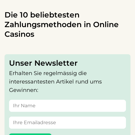
Die 10 beliebtesten
Zahlungsmethoden in Online
Casinos
Unser Newsletter
Erhalten Sie regelmässig die
interessantesten Artikel rund ums
Gewinnen: