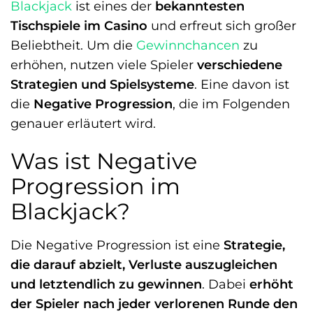
Blackjack
ist eines der
bekanntesten
Tischspiele im Casino
und erfreut sich großer
Beliebtheit. Um die
Gewinnchancen
zu
erhöhen, nutzen viele Spieler
verschiedene
Strategien und Spielsysteme
. Eine davon ist
die
Negative Progression
, die im Folgenden
genauer erläutert wird.
Was ist Negative
Progression im
Blackjack?
Die Negative Progression ist eine
Strategie,
die darauf abzielt, Verluste auszugleichen
und letztendlich zu gewinnen
. Dabei
erhöht
der Spieler nach jeder verlorenen Runde den