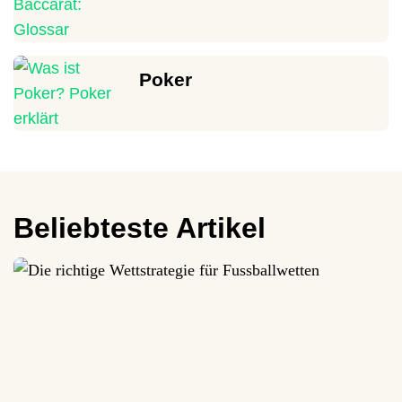
Poker
Beliebteste Artikel