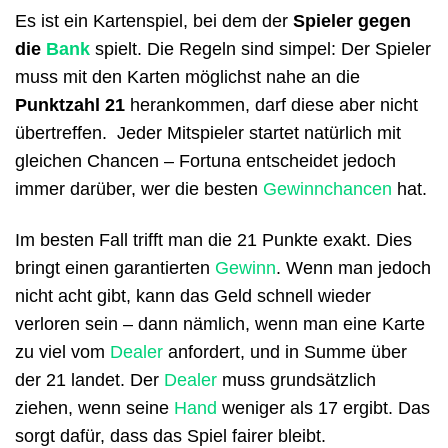
Es ist ein Kartenspiel, bei dem der
Spieler gegen
die
Bank
spielt. Die Regeln sind simpel: Der Spieler
muss mit den Karten möglichst nahe an die
Punktzahl 21
herankommen, darf diese aber nicht
übertreffen. Jeder Mitspieler startet natürlich mit
gleichen Chancen – Fortuna entscheidet jedoch
immer darüber, wer die besten
Gewinnchancen
hat.
Im besten Fall trifft man die 21 Punkte exakt. Dies
bringt einen garantierten
Gewinn
. Wenn man jedoch
nicht acht gibt, kann das Geld schnell wieder
verloren sein – dann nämlich, wenn man eine Karte
zu viel vom
Dealer
anfordert, und in Summe über
der 21 landet. Der
Dealer
muss grundsätzlich
ziehen, wenn seine
Hand
weniger als 17 ergibt. Das
sorgt dafür, dass das Spiel fairer bleibt.