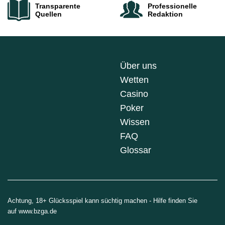
Transparente
Professionelle
Quellen
Redaktion
Über uns
Wetten
Casino
Poker
Wissen
FAQ
Glossar
Achtung, 18+ Glücksspiel kann süchtig machen - Hilfe finden Sie
auf
www.bzga.de