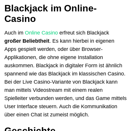
Blackjack im Online-
Casino
Auch im
Online Casino
erfreut sich Blackjack
großer Beliebtheit
. Es kann hierbei in eigenen
Apps gespielt werden, oder über Browser-
Applikationen, die ohne eigene Installation
auskommen. Blackjack in digitaler Form ist ähnlich
spannend wie das Blackjack im klassischen Casino.
Bei der Live Casino-Variante von Blackjack kann
man mittels Videostream mit einem realen
Spielleiter verbunden werden, und das Game mittels
User Interface steuern. Auch die Kommunikation
über einen Chat ist zumeist möglich.
Geschichte