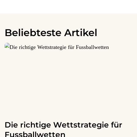
Beliebteste Artikel
Die richtige Wettstrategie für
Fussballwetten