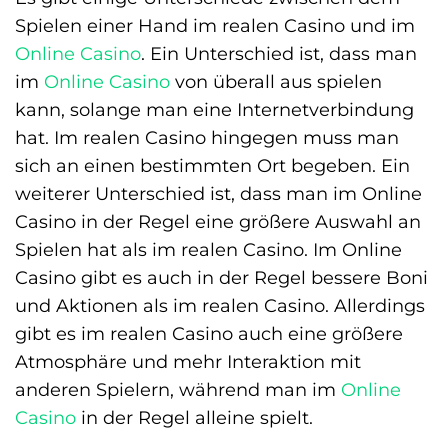
Spielen einer Hand im realen Casino und im
Online Casino
. Ein Unterschied ist, dass man
im
Online Casino
von überall aus spielen
kann, solange man eine Internetverbindung
hat. Im realen Casino hingegen muss man
sich an einen bestimmten Ort begeben. Ein
weiterer Unterschied ist, dass man im Online
Casino in der Regel eine größere Auswahl an
Spielen hat als im realen Casino. Im Online
Casino gibt es auch in der Regel bessere Boni
und Aktionen als im realen Casino. Allerdings
gibt es im realen Casino auch eine größere
Atmosphäre und mehr Interaktion mit
anderen Spielern, während man im
Online
Casino
in der Regel alleine spielt.