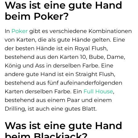
Was ist eine gute Hand
beim Poker?
In
Poker
gibt es verschiedene Kombinationen
von Karten, die als gute Hände gelten. Eine
der besten Hände ist ein Royal Flush,
bestehend aus den Karten 10, Bube, Dame,
König und Ass in derselben Farbe. Eine
andere gute Hand ist ein Straight Flush,
bestehend aus fünf aufeinanderfolgenden
Karten derselben Farbe. Ein
Full House
,
bestehend aus einem Paar und einem
Drilling, ist auch eine gutes Blatt.
Was ist eine gute Hand
beim Blackjack?