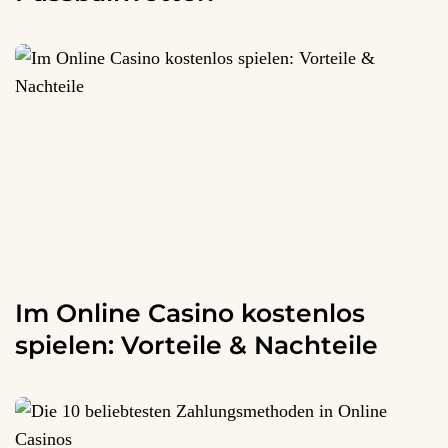
Im Online Casino kostenlos
spielen: Vorteile & Nachteile