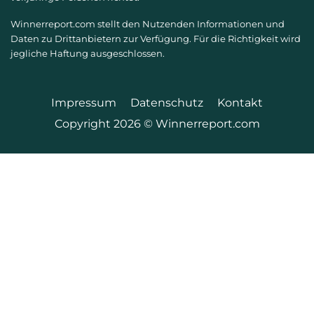
Winnerreport.com stellt den Nutzenden Informationen und
Daten zu Drittanbietern zur Verfügung. Für die Richtigkeit wird
jegliche Haftung ausgeschlossen.
Impressum
Datenschutz
Kontakt
Copyright 2026 © Winnerreport.com