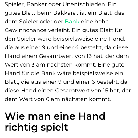
Spieler, Banker oder Unentschieden. Ein
gutes Blatt beim Bakkarat ist ein Blatt, das
dem Spieler oder der
Bank
eine hohe
Gewinnchance verleiht. Ein gutes Blatt für
den Spieler wäre beispielsweise eine Hand,
die aus einer 9 und einer 4 besteht, da diese
Hand einen Gesamtwert von 13 hat, der dem
Wert von 3 am nächsten kommt. Eine gute
Hand für die Bank wäre beispielsweise ein
Blatt, die aus einer 9 und einer 6 besteht, da
diese Hand einen Gesamtwert von 15 hat, der
dem Wert von 6 am nächsten kommt.
Wie man eine Hand
richtig spielt