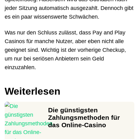
jeder Sitzung automatisch ausgezahlt. Dennoch gibt
es ein paar wissenswerte Schwächen.
Was nur den Schluss zulässt, dass Pay and Play
Casinos für manche Nutzer, aber eben nicht alle
geeignet sind. Wichtig ist der vorherige Checkup,
um nur bei seriösen Anbietern sein Geld
einzuzahlen.
Weiterlesen
Die günstigsten
Zahlungsmethoden für
das Online-Casino