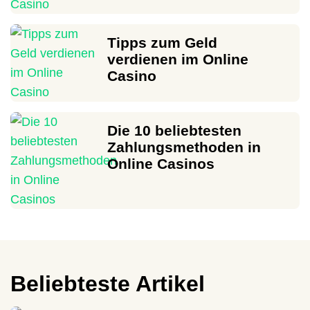
Tipps zum Geld
verdienen im Online
Casino
Die 10 beliebtesten
Zahlungsmethoden in
Online Casinos
Beliebteste Artikel