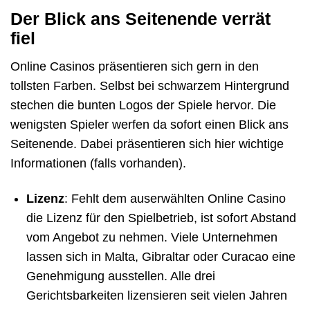
Der Blick ans Seitenende verrät
fiel
Online Casinos präsentieren sich gern in den
tollsten Farben. Selbst bei schwarzem Hintergrund
stechen die bunten Logos der Spiele hervor. Die
wenigsten Spieler werfen da sofort einen Blick ans
Seitenende. Dabei präsentieren sich hier wichtige
Informationen (falls vorhanden).
Lizenz
: Fehlt dem auserwählten Online Casino
die Lizenz für den Spielbetrieb, ist sofort Abstand
vom Angebot zu nehmen. Viele Unternehmen
lassen sich in Malta, Gibraltar oder Curacao eine
Genehmigung ausstellen. Alle drei
Gerichtsbarkeiten lizensieren seit vielen Jahren