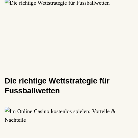
Die richtige Wettstrategie für
Fussballwetten