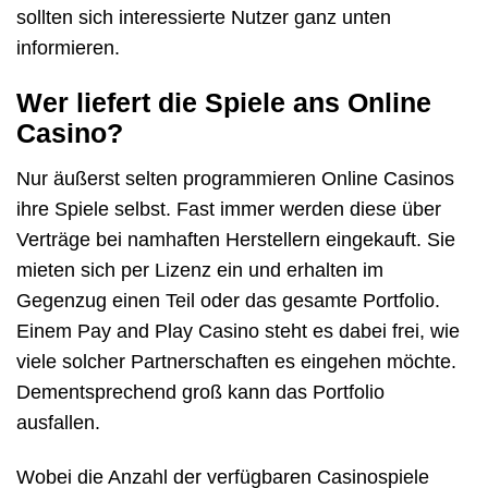
sollten sich interessierte Nutzer ganz unten
informieren.
Wer liefert die Spiele ans Online
Casino?
Nur äußerst selten programmieren Online Casinos
ihre Spiele selbst. Fast immer werden diese über
Verträge bei namhaften Herstellern eingekauft. Sie
mieten sich per Lizenz ein und erhalten im
Gegenzug einen Teil oder das gesamte Portfolio.
Einem Pay and Play Casino steht es dabei frei, wie
viele solcher Partnerschaften es eingehen möchte.
Dementsprechend groß kann das Portfolio
ausfallen.
Wobei die Anzahl der verfügbaren Casinospiele