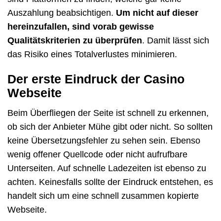
Auszahlung beabsichtigen.
Um nicht auf dieser
hereinzufallen, sind vorab gewisse
Qualitätskriterien zu überprüfen
. Damit lässt sich
das Risiko eines Totalverlustes minimieren.
Der erste Eindruck der Casino
Webseite
Beim Überfliegen der Seite ist schnell zu erkennen,
ob sich der Anbieter Mühe gibt oder nicht. So sollten
keine Übersetzungsfehler zu sehen sein. Ebenso
wenig offener Quellcode oder nicht aufrufbare
Unterseiten. Auf schnelle Ladezeiten ist ebenso zu
achten. Keinesfalls sollte der Eindruck entstehen, es
handelt sich um eine schnell zusammen kopierte
Webseite.