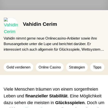
Vahidin Cerim
Vahidin nimmt gerne neue Onlinecasino-Anbieter sowie ihre
Bonusangebote unter die Lupe und berichtet darüber. Er
interessiert sich auch allgemein für Glücksspiele, Wettsysteme
und die Wahrscheinlichkeitsrechnung. Verrät Tipps und
Strategien, wie die Gewinnchancen bei Sportwetten und
Glücksspielen mathematisch erhöht werden können.
Geld verdienen
Online Casino
Strategien
Tipps
Viele Menschen träumen von einem sorgenfreien
Leben und
finanzieller Stabilität
. Eine Möglichkeit
dazu sehen die meisten in
Glücksspielen
. Doch um