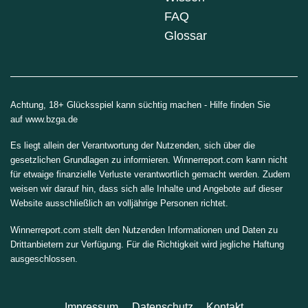
FAQ
Glossar
Achtung, 18+ Glücksspiel kann süchtig machen - Hilfe finden Sie
auf
www.bzga.de
Es liegt allein der Verantwortung der Nutzenden, sich über die
gesetzlichen Grundlagen zu informieren. Winnerreport.com kann nicht
für etwaige finanzielle Verluste verantwortlich gemacht werden. Zudem
weisen wir darauf hin, dass sich alle Inhalte und Angebote auf dieser
Website ausschließlich an volljährige Personen richtet.
Winnerreport.com stellt den Nutzenden Informationen und Daten zu
Drittanbietern zur Verfügung. Für die Richtigkeit wird jegliche Haftung
ausgeschlossen.
Impressum
Datenschutz
Kontakt