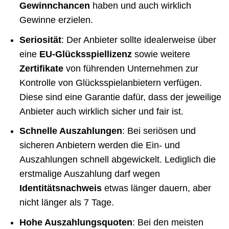
Gewinnchancen
haben und auch wirklich
Gewinne erzielen.
Seriosität
: Der Anbieter sollte idealerweise über
eine
EU-Glücksspiellizenz
sowie weitere
Zertifikate
von führenden Unternehmen zur
Kontrolle von Glücksspielanbietern verfügen.
Diese sind eine Garantie dafür, dass der jeweilige
Anbieter auch wirklich sicher und fair ist.
Schnelle Auszahlungen
: Bei seriösen und
sicheren Anbietern werden die Ein- und
Auszahlungen schnell abgewickelt. Lediglich die
erstmalige Auszahlung darf wegen
Identitätsnachweis
etwas länger dauern, aber
nicht länger als 7 Tage.
Hohe Auszahlungsquoten
: Bei den meisten