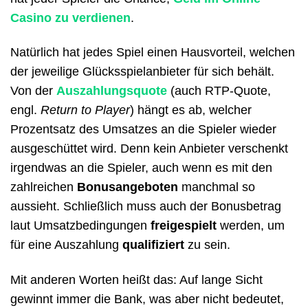
Casino zu verdienen
.
Natürlich hat jedes Spiel einen Hausvorteil, welchen
der jeweilige Glücksspielanbieter für sich behält.
Von der
Auszahlungsquote
(auch RTP-Quote,
engl.
Return to Player
) hängt es ab, welcher
Prozentsatz des Umsatzes an die Spieler wieder
ausgeschüttet wird. Denn kein Anbieter verschenkt
irgendwas an die Spieler, auch wenn es mit den
zahlreichen
Bonusangeboten
manchmal so
aussieht. Schließlich muss auch der Bonusbetrag
laut Umsatzbedingungen
freigespielt
werden, um
für eine Auszahlung
qualifiziert
zu sein.
Mit anderen Worten heißt das: Auf lange Sicht
gewinnt immer die Bank, was aber nicht bedeutet,