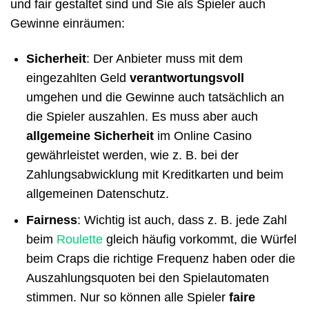
und fair gestaltet sind und Sie als Spieler auch
Gewinne einräumen:
Sicherheit
: Der Anbieter muss mit dem
eingezahlten Geld
verantwortungsvoll
umgehen und die Gewinne auch tatsächlich an
die Spieler auszahlen. Es muss aber auch
allgemeine Sicherheit
im Online Casino
gewährleistet werden, wie z. B. bei der
Zahlungsabwicklung mit Kreditkarten und beim
allgemeinen Datenschutz.
Fairness
: Wichtig ist auch, dass z. B. jede Zahl
beim
Roulette
gleich häufig vorkommt, die Würfel
beim Craps die richtige Frequenz haben oder die
Auszahlungsquoten bei den Spielautomaten
stimmen. Nur so können alle Spieler
faire