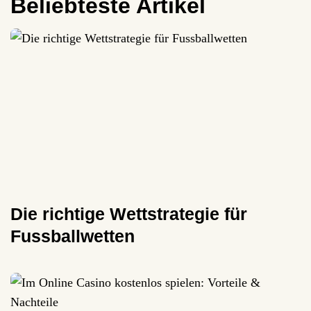
Beliebteste Artikel
Die richtige Wettstrategie für
Fussballwetten