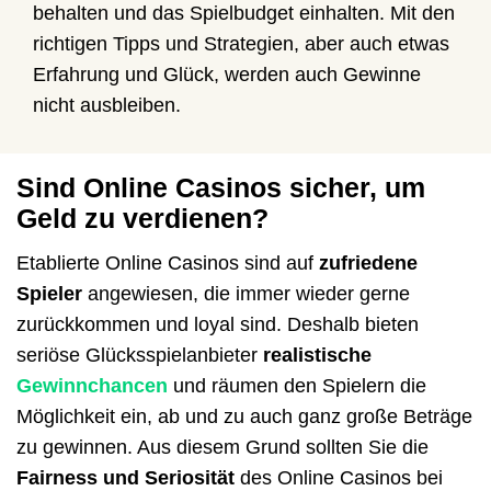
behalten und das Spielbudget einhalten. Mit den
richtigen Tipps und Strategien, aber auch etwas
Erfahrung und Glück, werden auch Gewinne
nicht ausbleiben.
Sind Online Casinos sicher, um
Geld zu verdienen?
Etablierte Online Casinos sind auf
zufriedene
Spieler
angewiesen, die immer wieder gerne
zurückkommen und loyal sind. Deshalb bieten
seriöse Glücksspielanbieter
realistische
Gewinnchancen
und räumen den Spielern die
Möglichkeit ein, ab und zu auch ganz große Beträge
zu gewinnen. Aus diesem Grund sollten Sie die
Fairness und Seriosität
des Online Casinos bei