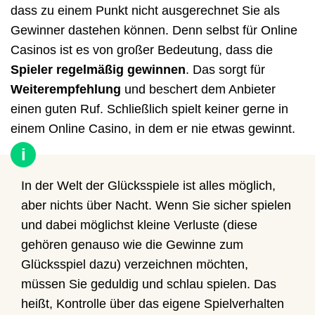
dass zu einem Punkt nicht ausgerechnet Sie als
Gewinner dastehen können. Denn selbst für Online
Casinos ist es von großer Bedeutung, dass die
Spieler regelmäßig gewinnen
. Das sorgt für
Weiterempfehlung
und beschert dem Anbieter
einen guten Ruf. Schließlich spielt keiner gerne in
einem Online Casino, in dem er nie etwas gewinnt.
i
In der Welt der Glücksspiele ist alles möglich,
aber nichts über Nacht. Wenn Sie sicher spielen
und dabei möglichst kleine Verluste (diese
gehören genauso wie die Gewinne zum
Glücksspiel dazu) verzeichnen möchten,
müssen Sie geduldig und schlau spielen. Das
heißt, Kontrolle über das eigene Spielverhalten