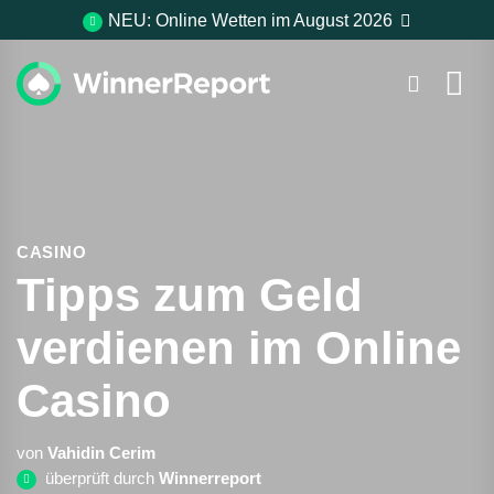
Zum
NEU: Online Wetten im August 2026
Inhalt
springen
CASINO
Tipps zum Geld
verdienen im Online
Casino
von
Vahidin Cerim
überprüft durch
Winnerreport