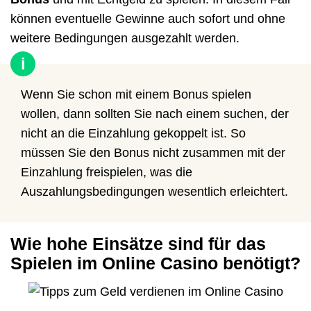
können eventuelle Gewinne auch sofort und ohne
weitere Bedingungen ausgezahlt werden.
i
Wenn Sie schon mit einem Bonus spielen
wollen, dann sollten Sie nach einem suchen, der
nicht an die Einzahlung gekoppelt ist. So
müssen Sie den Bonus nicht zusammen mit der
Einzahlung freispielen, was die
Auszahlungsbedingungen wesentlich erleichtert.
Wie hohe Einsätze sind für das
Spielen im Online Casino benötigt?