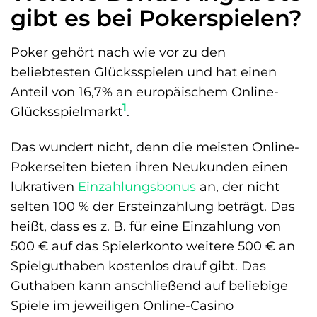
gibt es bei Pokerspielen?
Poker gehört nach wie vor zu den
beliebtesten Glücksspielen und hat einen
Anteil von 16,7% an europäischem Online-
1
Glücksspielmarkt
.
Das wundert nicht, denn die meisten Online-
Pokerseiten bieten ihren Neukunden einen
lukrativen
Einzahlungsbonus
an, der nicht
selten 100 % der Ersteinzahlung beträgt. Das
heißt, dass es z. B. für eine Einzahlung von
500 € auf das Spielerkonto weitere 500 € an
Spielguthaben kostenlos drauf gibt. Das
Guthaben kann anschließend auf beliebige
Spiele im jeweiligen Online-Casino