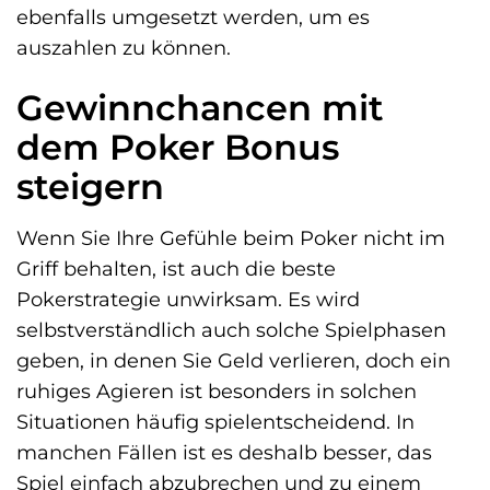
ebenfalls umgesetzt werden, um es
auszahlen zu können.
Gewinnchancen mit
dem Poker Bonus
steigern
Wenn Sie Ihre Gefühle beim Poker nicht im
Griff behalten, ist auch die beste
Pokerstrategie unwirksam. Es wird
selbstverständlich auch solche Spielphasen
geben, in denen Sie Geld verlieren, doch ein
ruhiges Agieren ist besonders in solchen
Situationen häufig spielentscheidend. In
manchen Fällen ist es deshalb besser, das
Spiel einfach abzubrechen und zu einem