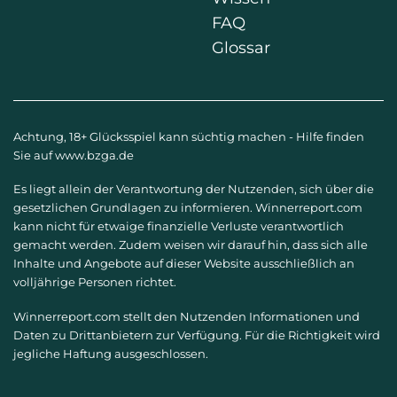
FAQ
Glossar
Achtung, 18+ Glücksspiel kann süchtig machen - Hilfe finden
Sie auf
www.bzga.de
Es liegt allein der Verantwortung der Nutzenden, sich über die
gesetzlichen Grundlagen zu informieren. Winnerreport.com
kann nicht für etwaige finanzielle Verluste verantwortlich
gemacht werden. Zudem weisen wir darauf hin, dass sich alle
Inhalte und Angebote auf dieser Website ausschließlich an
volljährige Personen richtet.
Winnerreport.com stellt den Nutzenden Informationen und
Daten zu Drittanbietern zur Verfügung. Für die Richtigkeit wird
jegliche Haftung ausgeschlossen.