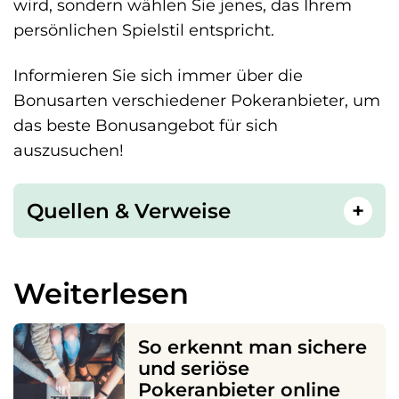
wird, sondern wählen Sie jenes, das Ihrem
persönlichen Spielstil entspricht.
Informieren Sie sich immer über die
Bonusarten verschiedener Pokeranbieter, um
das beste Bonusangebot für sich
auszusuchen!
[
]
+
Quellen & Verweise
Weiterlesen
So erkennt man sichere
und seriöse
Pokeranbieter online