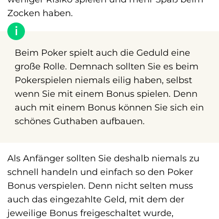
Zocken haben.
i
Beim Poker spielt auch die Geduld eine
große Rolle. Demnach sollten Sie es beim
Pokerspielen niemals eilig haben, selbst
wenn Sie mit einem Bonus spielen. Denn
auch mit einem Bonus können Sie sich ein
schönes Guthaben aufbauen.
Als Anfänger sollten Sie deshalb niemals zu
schnell handeln und einfach so den Poker
Bonus verspielen. Denn nicht selten muss
auch das eingezahlte Geld, mit dem der
jeweilige Bonus freigeschaltet wurde,