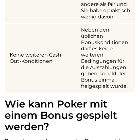
andere als fair und
Sie haben praktisch
wenig davon.
Neben den
üblichen
Bonuskonditionen
darf es keine
Keine weiteren Cash-
weiteren
Out-Konditionen
Bedingungen für
die Auszahlungen
geben, sobald der
Bonus einmal
freigespielt wurde.
Wie kann Poker mit
einem Bonus gespielt
werden?