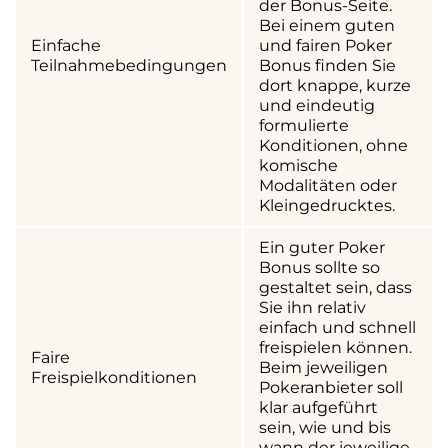
der Bonus-Seite.
Bei einem guten
Einfache
und fairen Poker
Teilnahmebedingungen
Bonus finden Sie
dort knappe, kurze
und eindeutig
formulierte
Konditionen, ohne
komische
Modalitäten oder
Kleingedrucktes.
Ein guter Poker
Bonus sollte so
gestaltet sein, dass
Sie ihn relativ
einfach und schnell
freispielen können.
Faire
Beim jeweiligen
Freispielkonditionen
Pokeranbieter soll
klar aufgeführt
sein, wie und bis
wann der jeweilige