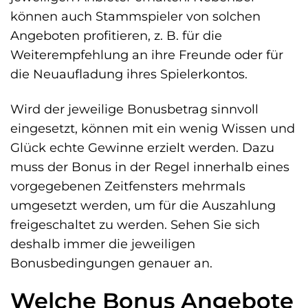
können auch Stammspieler von solchen
Angeboten profitieren, z. B. für die
Weiterempfehlung an ihre Freunde oder für
die Neuaufladung ihres Spielerkontos.
Wird der jeweilige Bonusbetrag sinnvoll
eingesetzt, können mit ein wenig Wissen und
Glück echte Gewinne erzielt werden. Dazu
muss der Bonus in der Regel innerhalb eines
vorgegebenen Zeitfensters mehrmals
umgesetzt werden, um für die Auszahlung
freigeschaltet zu werden. Sehen Sie sich
deshalb immer die jeweiligen
Bonusbedingungen genauer an.
Welche Bonus Angebote