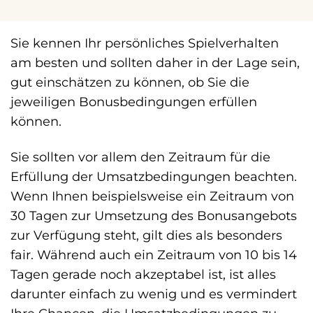
Sie kennen Ihr persönliches Spielverhalten
am besten und sollten daher in der Lage sein,
gut einschätzen zu können, ob Sie die
jeweiligen Bonusbedingungen erfüllen
können.
Sie sollten vor allem den Zeitraum für die
Erfüllung der Umsatzbedingungen beachten.
Wenn Ihnen beispielsweise ein Zeitraum von
30 Tagen zur Umsetzung des Bonusangebots
zur Verfügung steht, gilt dies als besonders
fair. Während auch ein Zeitraum von 10 bis 14
Tagen gerade noch akzeptabel ist, ist alles
darunter einfach zu wenig und es vermindert