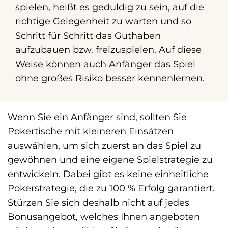
spielen, heißt es geduldig zu sein, auf die
richtige Gelegenheit zu warten und so
Schritt für Schritt das Guthaben
aufzubauen bzw. freizuspielen. Auf diese
Weise können auch Anfänger das Spiel
ohne großes Risiko besser kennenlernen.
Wenn Sie ein Anfänger sind, sollten Sie
Pokertische mit kleineren Einsätzen
auswählen, um sich zuerst an das Spiel zu
gewöhnen und eine eigene Spielstrategie zu
entwickeln. Dabei gibt es keine einheitliche
Pokerstrategie, die zu 100 % Erfolg garantiert.
Stürzen Sie sich deshalb nicht auf jedes
Bonusangebot, welches Ihnen angeboten