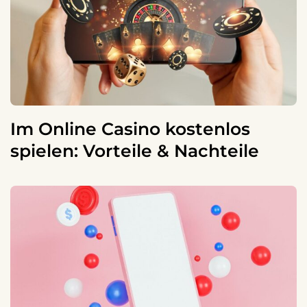
Im Online Casino kostenlos
spielen: Vorteile & Nachteile