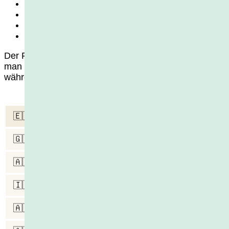
John Isner (USA)
Cameron norrie (GB)
Lorenzo Musetti (ITA)
Francisco Cerundolo (FRA)
Der Finalisten des letzten Jahres war Diego Schwartz
man mit Interesse zusehen. Dominic Thiem wird in RIO a
während Norrie ebenfalls gute Chancen zugerechnet w
Tipico
Bwin
Bet365
🇪🇸 C. Alcaraz
1.70
1.72
1.66
🇬🇧 C. Norrie
9.00
7.00
12.0
🇦🇷 S. Baez
10.0
11.0
10.0
🇮🇹 L. Musetti
13.0
15.0
17.0
🇦🇹 D. Thiem
17.0
19.0
15.0