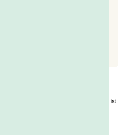
6
7
ation of Tennis Professionals (ATP) World Tour ist
 weltbesten Tennisspieler um die Trophäe
zeigt der junge Spanier eine tolle Form.