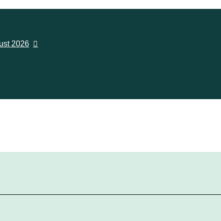
gust 2026