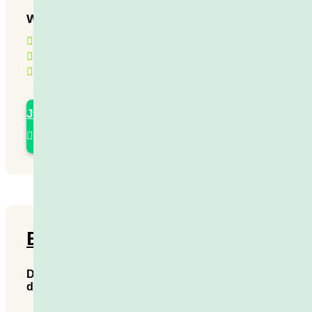
Was uns gefällt
Mehr als 30 Wettmärkte
Existiert seit 2000
tausende von Livestreams pro Jahr
Testbericht lesen
Jetzt gleich testen
Bwin
Der Buchmacher überzeugt mit einem umfangreichen An
dazu gibt es auch Casinospiele sowie Online Poker. E