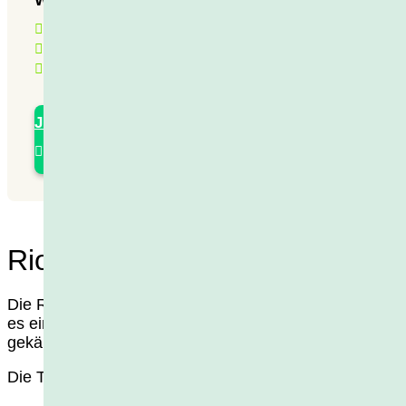
Seit 2004 in der Branche tätig
Deutsche Sportwetten-Lizenz aus Darmstadt
100€ Neukundenbonus
Testbericht lesen
Jetzt gleich testen
Rio Open
Die Rio Open sind ein jährlich stattfindendes Profi-Tenni
es eines der beliebtesten Turniere in Südamerika. Bei
gekämpft. Im vergangenen Jahr hat Jungstar Carlos Alca
Die Top-Favoriten für die 2023er-Ausgabe des Turniers l