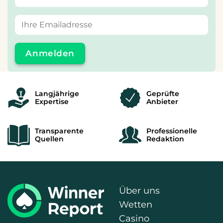
Langjährige
Geprüfte
Expertise
Anbieter
Transparente
Professionelle
Quellen
Redaktion
Über uns
Wetten
Casino