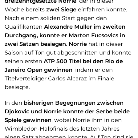
dreizehntgesetzte Norrie
, der in dieser
Woche bereits
zwei Siege
einfahren konnte.
Nach einem soliden Start gegen den
Qualifikanten
Alexandre Muller im zweiten
Durchgang, konnte er Marton Fucsovics in
zwei Sätzen besiegen
.
Norrie
hat in dieser
Saison auf Ton gut abgeschnitten und konnte
seinen ersten
ATP 500 Titel bei den Rio de
Janeiro Open gewinnen
, indem er den
Titelverteidiger Carlos Alcaraz im Finale
besiegte.
In den
bisherigen Begegnungen zwischen
Djokovic und Norrie konnte der Serbe beide
Spiele gewinnen
, wobei Norrie ihm in den
Wimbledon-Halbfinals des letzten Jahres
einen Satz abnehmen konnte. Auf Ton sind sie