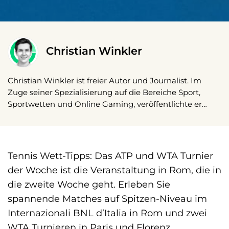
Christian Winkler
Christian Winkler ist freier Autor und Journalist. Im
Zuge seiner Spezialisierung auf die Bereiche Sport,
Sportwetten und Online Gaming, veröffentlichte er
zahlreiche Artikel, Reviews und Ratgeber in
deutschsprachigen Online-Medien.
Tennis Wett-Tipps: Das ATP und WTA Turnier
der Woche ist die Veranstaltung in Rom, die in
die zweite Woche geht. Erleben Sie
spannende Matches auf Spitzen-Niveau im
Internazionali BNL d’Italia in Rom und zwei
WTA Turnieren in Paris und Florenz.