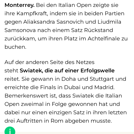
Monterrey.
Bei den Italian Open zeigte sie
ihre Kampfkraft, indem sie in beiden Partien
gegen Aliaksandra Sasnovich und Liudmila
Samsonova nach einem Satz Rückstand
zurückkam, um ihren Platz im Achtelfinale zu
buchen.
Auf der anderen Seite des Netzes
steht
Swiatek, die auf einer Erfolgswelle
reitet. Sie gewann in Doha und Stuttgart und
erreichte die Finals in Dubai und Madrid.
Bemerkenswert ist, dass Swiatek die Italian
Open zweimal in Folge gewonnen hat und
dabei nur einen einzigen Satz in ihren letzten
drei Auftritten in Rom abgeben musste.
i