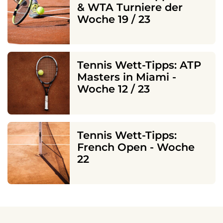
& WTA Turniere der
Woche 19 / 23
Tennis Wett-Tipps: ATP
Masters in Miami -
Woche 12 / 23
Tennis Wett-Tipps:
French Open - Woche
22