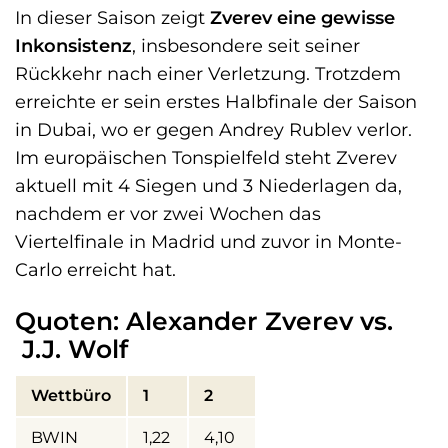
In dieser Saison zeigt
Zverev eine gewisse
Inkonsistenz
, insbesondere seit seiner
Rückkehr nach einer Verletzung. Trotzdem
erreichte er sein erstes Halbfinale der Saison
in Dubai, wo er gegen Andrey Rublev verlor.
Im europäischen Tonspielfeld steht Zverev
aktuell mit 4 Siegen und 3 Niederlagen da,
nachdem er vor zwei Wochen das
Viertelfinale in Madrid und zuvor in Monte-
Carlo erreicht hat.
Quoten: Alexander Zverev vs.
J.J. Wolf
Wettbüro
1
2
BWIN
1,22
4,10