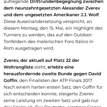
aufregende
Drittrundenbegegnung zwischen
dem neunzehntgesetzten Alexander Zverev
und dem ungesetzten Amerikaner J.J. Wolf
.
Diese Auseinandersetzung verspricht, an
diesem Montag, den 15. Mai, ein Highlight des
Turniers zu werden, das auf den Outdoor-
Tonfeldern des malerischen Foro Italico in
Rom ausgetragen wird.
Zverev, der aktuell auf Platz 22 der
Weltrangliste
steht,
erlebte eine
herausfordernde zweite Runde gegen David
Goffin
, den Finalisten der ATP Finals 2017.
Nach einem harten ersten Satz, den Goffin für
sich entscheiden konnte, steigerte Zverev
seine Leistung im zweiten Satz und gab nur