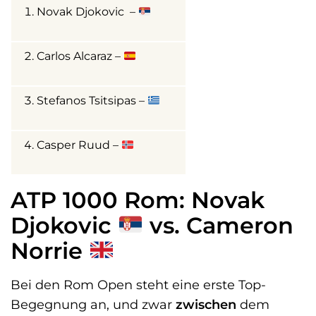
Novak Djokovic –
Carlos Alcaraz –
Stefanos Tsitsipas –
Casper Ruud –
ATP 1000 Rom: Novak
Djokovic
vs. Cameron
Norrie
Bei den Rom Open steht eine erste Top-
Begegnung an, und zwar
zwischen
dem