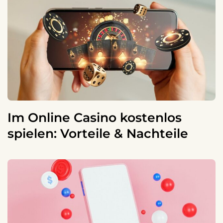
Im Online Casino kostenlos
spielen: Vorteile & Nachteile