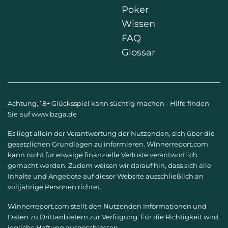
Poker
Wissen
FAQ
Glossar
Achtung, 18+ Glücksspiel kann süchtig machen - Hilfe finden
Sie auf
www.bzga.de
Es liegt allein der Verantwortung der Nutzenden, sich über die
gesetzlichen Grundlagen zu informieren. Winnerreport.com
kann nicht für etwaige finanzielle Verluste verantwortlich
gemacht werden. Zudem weisen wir darauf hin, dass sich alle
Inhalte und Angebote auf dieser Website ausschließlich an
volljährige Personen richtet.
Winnerreport.com stellt den Nutzenden Informationen und
Daten zu Drittanbietern zur Verfügung. Für die Richtigkeit wird
jegliche Haftung ausgeschlossen.