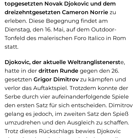
topgesetzten Novak Djokovic und dem
dreizehntgesetzten Cameron Norrie
zu
erleben. Diese Begegnung findet am
Dienstag, den 16. Mai, auf dem Outdoor-
Tonfeld des malerischen Foro Italico in Rom
statt.
Djokovic, der aktuelle Weltranglistenerst
e,
hatte in der
dritten Runde
gegen den 26.
gesetzten
Grigor Dimitrov
zu kämpfen und
verlor das Auftaktspiel. Trotzdem konnte der
Serbe durch vier aufeinanderfolgende Spiele
den ersten Satz für sich entscheiden. Dimitrov
gelang es jedoch, im zweiten Satz den Spieß
umzudrehen und den Ausgleich zu schaffen.
Trotz dieses Rückschlags bewies Djokovic