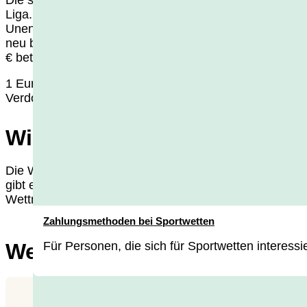
Liga. Für diese Strategie ist es wichtig, Ligen mit jewe
Unentschieden geben. Außerdem müssen die Quoten imm
neu berechnet und nicht verdoppelt. Das bedeutet, das
€ beträgt, wäre die Reihenfolge:
1 Euro, 2 Euro, 3 Euro, 5 Euro, 8 Euro, 13 Euro, 21 
Verdopplungsstrategie arbeitet man mit relativ flachen
Wie hoch sind die Chancen 
Die Wettquoten für ein Unentschieden liegen weit übe
gibt einem Team nur einen Punkt, also werden natürli
Wettmarkt bei den Buchmachern immer etwas höher.
Zahlungsmethoden bei Sportwetten
Für Personen, die sich für Sportwetten interes
Weitere Glossareinträge
Progressionswette