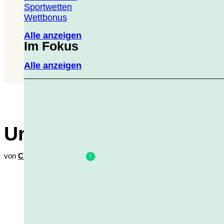
Sportwetten
Wettbonus
Alle anzeigen
Im Fokus
Alle anzeigen
Unentschieden Wetten 
von
Christian Winkler
lektoriert von
Winnerreport