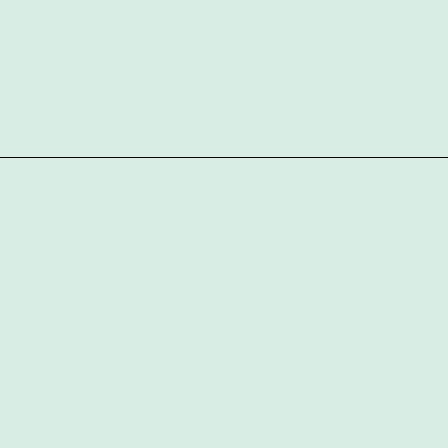
beim Sport