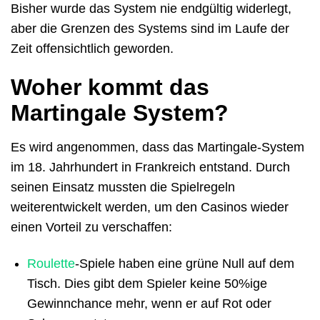
Bisher wurde das System nie endgültig widerlegt,
aber die Grenzen des Systems sind im Laufe der
Zeit offensichtlich geworden.
Woher kommt das
Martingale System?
Es wird angenommen, dass das Martingale-System
im 18. Jahrhundert in Frankreich entstand. Durch
seinen Einsatz mussten die Spielregeln
weiterentwickelt werden, um den Casinos wieder
einen Vorteil zu verschaffen:
Roulette
-Spiele haben eine grüne Null auf dem
Tisch. Dies gibt dem Spieler keine 50%ige
Gewinnchance mehr, wenn er auf Rot oder