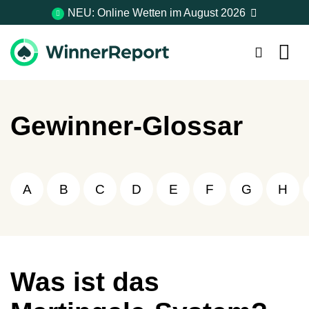
Zum
NEU: Online Wetten im August 2026
Inhalt
springen
Gewinner-Glossar
A
B
C
D
E
F
G
H
Was ist das