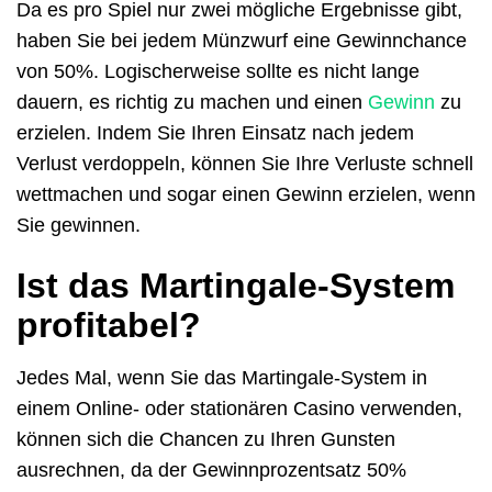
Da es pro Spiel nur zwei mögliche Ergebnisse gibt,
haben Sie bei jedem Münzwurf eine Gewinnchance
von 50%. Logischerweise sollte es nicht lange
dauern, es richtig zu machen und einen
Gewinn
zu
erzielen. Indem Sie Ihren Einsatz nach jedem
Verlust verdoppeln, können Sie Ihre Verluste schnell
wettmachen und sogar einen Gewinn erzielen, wenn
Sie gewinnen.
Ist das Martingale-System
profitabel?
Jedes Mal, wenn Sie das Martingale-System in
einem Online- oder stationären Casino verwenden,
können sich die Chancen zu Ihren Gunsten
ausrechnen, da der Gewinnprozentsatz 50%