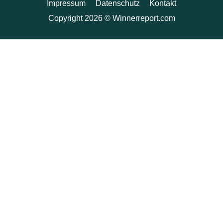
Impressum
Datenschutz
Kontakt
Copyright 2026 © Winnerreport.com