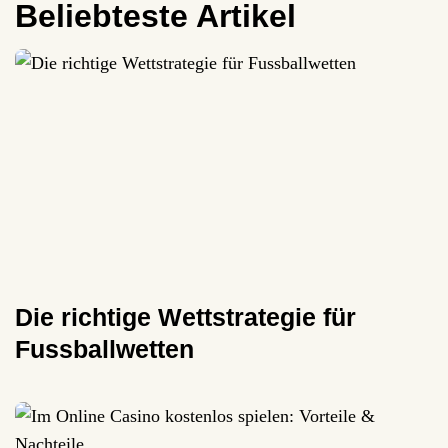
Beliebteste Artikel
Die richtige Wettstrategie für
Fussballwetten