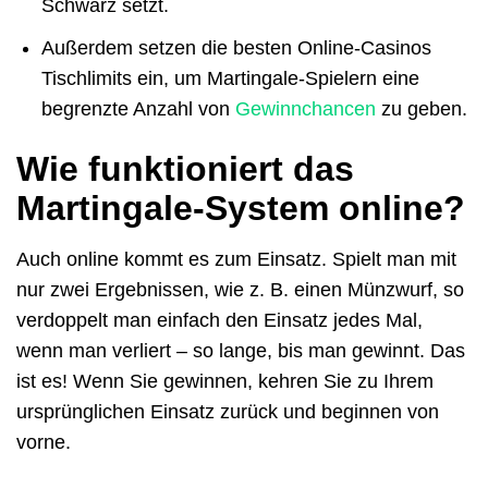
Schwarz setzt.
Außerdem setzen die besten Online-Casinos
Tischlimits ein, um Martingale-Spielern eine
begrenzte Anzahl von
Gewinnchancen
zu geben.
Wie funktioniert das
Martingale-System online?
Auch online kommt es zum Einsatz. Spielt man mit
nur zwei Ergebnissen, wie z. B. einen Münzwurf, so
verdoppelt man einfach den Einsatz jedes Mal,
wenn man verliert – so lange, bis man gewinnt. Das
ist es! Wenn Sie gewinnen, kehren Sie zu Ihrem
ursprünglichen Einsatz zurück und beginnen von
vorne.