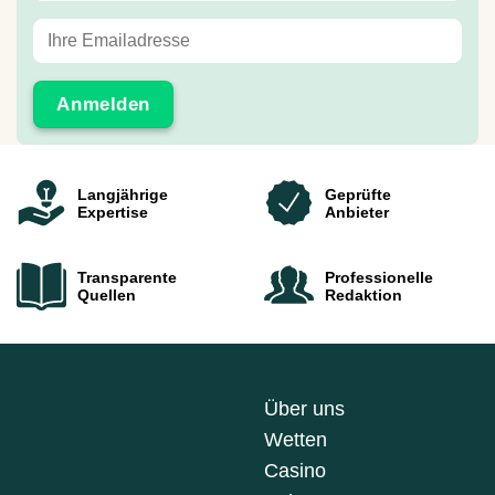
Langjährige
Geprüfte
Expertise
Anbieter
Transparente
Professionelle
Quellen
Redaktion
Über uns
Wetten
Casino