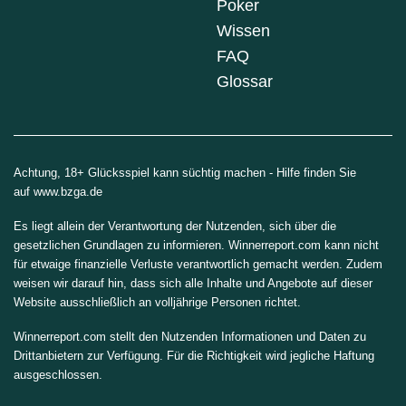
Poker
Wissen
FAQ
Glossar
Achtung, 18+ Glücksspiel kann süchtig machen - Hilfe finden Sie
auf
www.bzga.de
Es liegt allein der Verantwortung der Nutzenden, sich über die
gesetzlichen Grundlagen zu informieren. Winnerreport.com kann nicht
für etwaige finanzielle Verluste verantwortlich gemacht werden. Zudem
weisen wir darauf hin, dass sich alle Inhalte und Angebote auf dieser
Website ausschließlich an volljährige Personen richtet.
Winnerreport.com stellt den Nutzenden Informationen und Daten zu
Drittanbietern zur Verfügung. Für die Richtigkeit wird jegliche Haftung
ausgeschlossen.