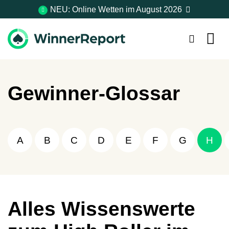
Zum
NEU: Online Wetten im August 2026
Inhalt
springen
Gewinner-Glossar
A
B
C
D
E
F
G
H
Alles Wissenswerte