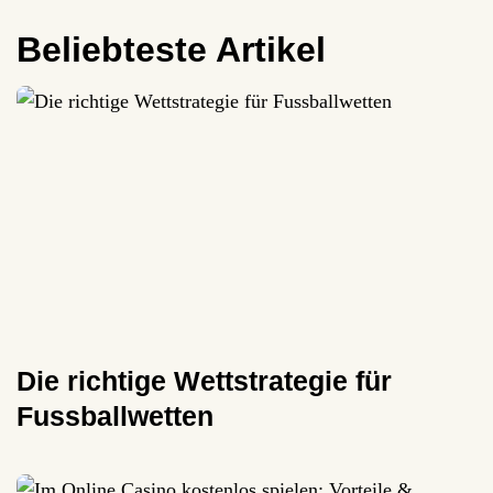
Beliebteste Artikel
Die richtige Wettstrategie für
Fussballwetten