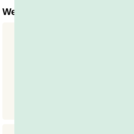
Weitere Glossareinträge
Fibonacci-Strategi
Die Fibonacci Zahlenreihe 
Glücksspiel und bei…
Gewinnprogressio