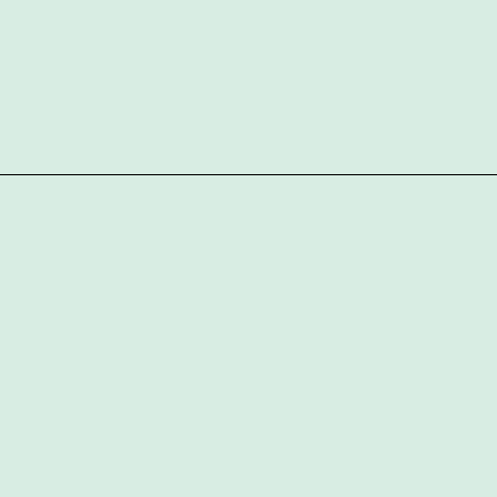
ystem bei Sportwetten?