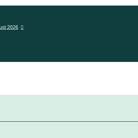
gust 2026