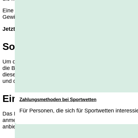
Eine andere Strategie ist das sogenannte “Progressive
Gewinnen führen, hat aber auch das Risiko von Verlust
Jetzt den passenden
Sportwetten-Anbieter
finden
So wird das Einheitensyst
Um das Einheitensystem bei Sportwetten anzuwenden, m
die Berechnung der Quoten und damit des möglichen G
diese auf die gewünschten Wetten setzen. Es ist wichti
und das Wettbudget zu verwalten.
Einheitensystem Online
Zahlungsmethoden bei Sportwetten
Für Personen, die sich für Sportwetten interes
Das Einheitensystem kann natürlich auch bei Online-
anmeldet und das Wettbudget in Einheiten unterteilt. E
anbieten, und es ist wichtig, dass man sich für einen 