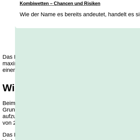
Kombiwetten – Chancen und Risiken
Wie der Name es bereits andeutet, handelt es s
Das Einheitensystem ist eine Strategie, die bei Sport
maximieren. Es ist bei vielen Buchmachern und Wettanb
einen
Gewinn
nach Ansicht der Spieler erhöhen kann.
Wie funktioniert das Einhei
Beim Einheitensystem wird das Wettbudget in eine feste
Grundlage für die Berechnung der Quoten und damit d
aufzuteilen und für jede Wette eine feste Anzahl von 
von 2.00 hat, würde dies einen Gewinn von 40 Einheit
Das Einheitensystem ermöglicht es, das Risiko von Ver