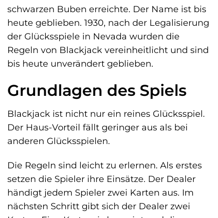
schwarzen Buben erreichte. Der Name ist bis
heute geblieben. 1930, nach der Legalisierung
der Glücksspiele in Nevada wurden die
Regeln von Blackjack vereinheitlicht und sind
bis heute unverändert geblieben.
Grundlagen des Spiels
Blackjack ist nicht nur ein reines Glücksspiel.
Der Haus-Vorteil fällt geringer aus als bei
anderen Glücksspielen.
Die Regeln sind leicht zu erlernen. Als erstes
setzen die Spieler ihre Einsätze. Der Dealer
händigt jedem Spieler zwei Karten aus. Im
nächsten Schritt gibt sich der Dealer zwei