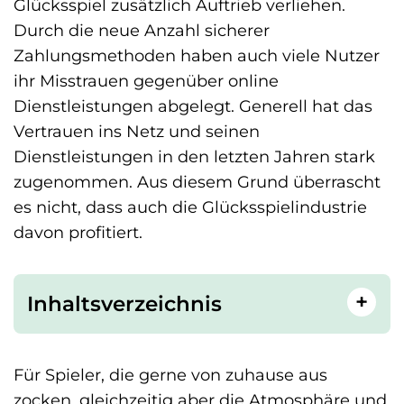
Glücksspiel zusätzlich Auftrieb verliehen.
Durch die neue Anzahl sicherer
Zahlungsmethoden haben auch viele Nutzer
ihr Misstrauen gegenüber online
Dienstleistungen abgelegt. Generell hat das
Vertrauen ins Netz und seinen
Dienstleistungen in den letzten Jahren stark
zugenommen. Aus diesem Grund überrascht
es nicht, dass auch die Glücksspielindustrie
davon profitiert.
+
Inhaltsverzeichnis
Für Spieler, die gerne von zuhause aus
zocken, gleichzeitig aber die Atmosphäre und