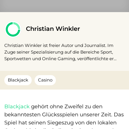
Christian Winkler
Christian Winkler ist freier Autor und Journalist. Im
Zuge seiner Spezialisierung auf die Bereiche Sport,
Sportwetten und Online Gaming, veröffentlichte er
zahlreiche Artikel, Reviews und Ratgeber in
deutschsprachigen Online-Medien.
Blackjack
Casino
Blackjack
gehört ohne Zweifel zu den
bekanntesten Glücksspielen unserer Zeit. Das
Spiel hat seinen Siegeszug von den lokalen