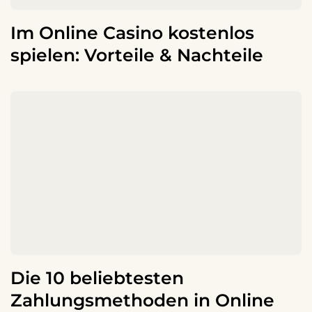
Im Online Casino kostenlos
spielen: Vorteile & Nachteile
Die 10 beliebtesten
Zahlungsmethoden in Online