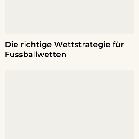
Die richtige Wettstrategie für
Fussballwetten