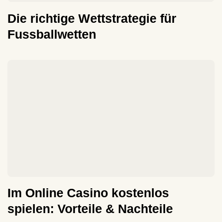
Die richtige Wettstrategie für
Fussballwetten
Im Online Casino kostenlos
spielen: Vorteile & Nachteile