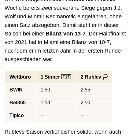
Woche bereits zwei souveräne Siege gegen J.J.
Wolf und Miomir Kecmanovic eingefahren, ohne
einen Satz abzugeben. Damit steht er in dieser
Saison bei einer
Bilanz von 13-7
. Der Halbfinalist
von 2021 hat in Miami eine Bilanz von 10-7,
nachdem er im letzten Jahr in der ersten Runde
ausgeschieden war.
Wettbüro
1 Sinner 🇮🇹
2 Rublev 🏳️
BWIN
1,50
2,55
Bet365
1,53
2,50
Tipico
–
–
Rublevs Saison verlief bisher solide, wenn auch