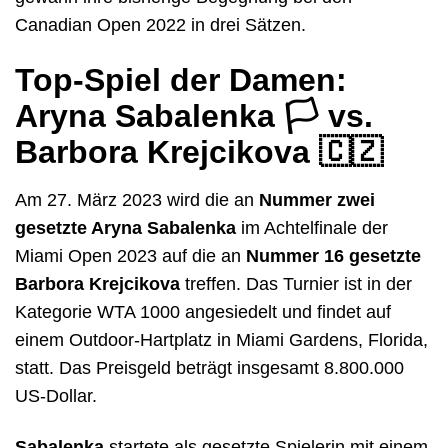
Canadian Open 2022 in drei Sätzen.
Top-Spiel der Damen:
Aryna Sabalenka
🏳️
vs.
Barbora Krejcikova 🇨🇿
Am 27. März 2023 wird die an
Nummer zwei
gesetzte Aryna Sabalenka
im Achtelfinale der
Miami Open 2023 auf die an
Nummer 16 gesetzte
Barbora Krejcikova
treffen. Das Turnier ist in der
Kategorie WTA 1000 angesiedelt und findet auf
einem Outdoor-Hartplatz in Miami Gardens, Florida,
statt. Das Preisgeld beträgt insgesamt 8.800.000
US-Dollar.
Sabalenka
startete als gesetzte Spielerin mit einem