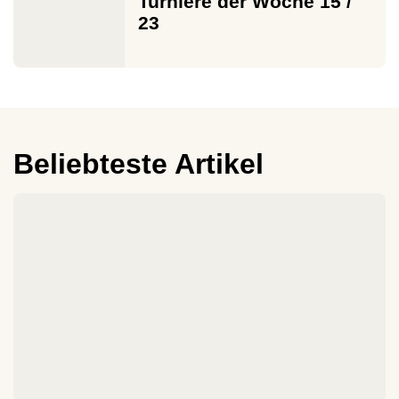
Turniere der Woche 15 /
23
Beliebteste Artikel