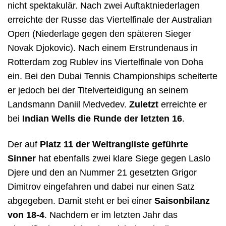
nicht spektakulär. Nach zwei Auftaktniederlagen
erreichte der Russe das Viertelfinale der Australian
Open (Niederlage gegen den späteren Sieger
Novak Djokovic). Nach einem Erstrundenaus in
Rotterdam zog Rublev ins Viertelfinale von Doha
ein. Bei den Dubai Tennis Championships scheiterte
er jedoch bei der Titelverteidigung an seinem
Landsmann Daniil Medvedev.
Zuletzt
erreichte er
bei
Indian Wells die Runde der letzten 16
.
Der auf
Platz 11 der Weltrangliste geführte
Sinner
hat ebenfalls zwei klare Siege gegen Laslo
Djere und den an Nummer 21 gesetzten Grigor
Dimitrov eingefahren und dabei nur einen Satz
abgegeben. Damit steht er bei einer
Saisonbilanz
von 18-4
. Nachdem er im letzten Jahr das