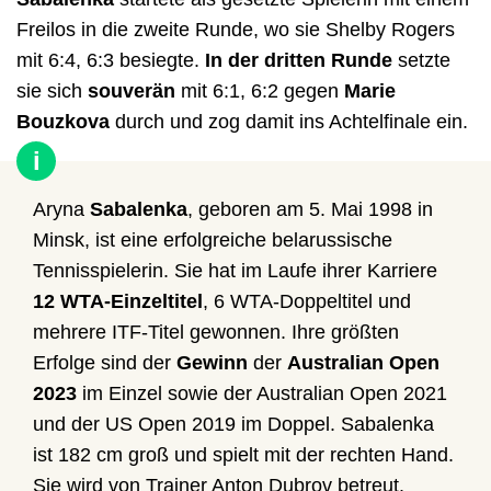
Freilos in die zweite Runde, wo sie Shelby Rogers
mit 6:4, 6:3 besiegte.
In der dritten Runde
setzte
sie sich
souverän
mit 6:1, 6:2 gegen
Marie
Bouzkova
durch und zog damit ins Achtelfinale ein.
i
Aryna
Sabalenka
, geboren am 5. Mai 1998 in
Minsk, ist eine erfolgreiche belarussische
Tennisspielerin. Sie hat im Laufe ihrer Karriere
12 WTA-Einzeltitel
, 6 WTA-Doppeltitel und
mehrere ITF-Titel gewonnen. Ihre größten
Erfolge sind der
Gewinn
der
Australian Open
2023
im Einzel sowie der Australian Open 2021
und der US Open 2019 im Doppel. Sabalenka
ist 182 cm groß und spielt mit der rechten Hand.
Sie wird von Trainer Anton Dubrov betreut.