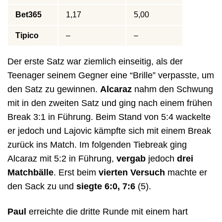
Bet365
1,17
5,00
Tipico
–
–
Der erste Satz war ziemlich einseitig, als der
Teenager seinem Gegner eine “Brille” verpasste, um
den Satz zu gewinnen.
Alcaraz
nahm den Schwung
mit in den zweiten Satz und ging nach einem frühen
Break 3:1 in Führung. Beim Stand von 5:4 wackelte
er jedoch und Lajovic kämpfte sich mit einem Break
zurück ins Match. Im folgenden Tiebreak ging
Alcaraz mit 5:2 in Führung,
vergab
jedoch
drei
Matchbälle
. Erst beim
vierten Versuch
machte er
den Sack zu und
siegte 6:0, 7:6
(5).
Paul
erreichte die dritte Runde mit einem hart