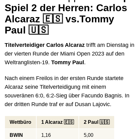
Spiel 2 der Herren: Carlos
Alcaraz
🇪🇸
vs.Tommy
Paul
🇺🇸
Titelverteidiger Carlos Alcaraz
trifft am Dienstag in
der vierten Runde der Miami Open 2023 auf den
Weltranglisten-19.
Tommy Paul
.
Nach einem Freilos in der ersten Runde startete
Alcaraz seine Titelverteidigung mit einem
souveränen 6:0, 6:2-Sieg über Facundo Bagnis. In
der dritten Runde traf er auf Dusan Lajovic.
Wettbüro
1 Alcaraz 🇪🇸
2 Paul 🇺🇸
BWIN
1,16
5,00