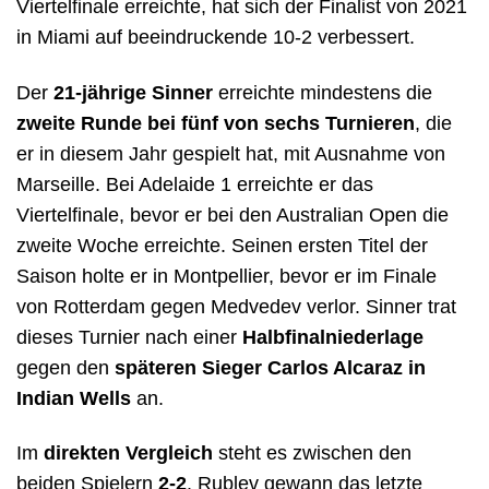
Viertelfinale erreichte, hat sich der Finalist von 2021
in Miami auf beeindruckende 10-2 verbessert.
Der
21-jährige Sinner
erreichte mindestens die
zweite Runde bei fünf von sechs Turnieren
, die
er in diesem Jahr gespielt hat, mit Ausnahme von
Marseille. Bei Adelaide 1 erreichte er das
Viertelfinale, bevor er bei den Australian Open die
zweite Woche erreichte. Seinen ersten Titel der
Saison holte er in Montpellier, bevor er im Finale
von Rotterdam gegen Medvedev verlor. Sinner trat
dieses Turnier nach einer
Halbfinalniederlage
gegen den
späteren Sieger Carlos Alcaraz in
Indian Wells
an.
Im
direkten Vergleich
steht es zwischen den
beiden Spielern
2-2
. Rublev gewann das letzte