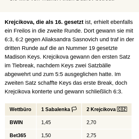
Krejcikova, die als 16. gesetzt
ist, erhielt ebenfalls
ein Freilos in die zweite Runde. Dort gewann sie mit
6:3, 6:2 gegen Aliaksandra Sasnovich und traf in der
dritten Runde auf die an Nummer 19 gesetzte
Madison Keys. Krejcikova gewann den ersten Satz
im Tiebreak, nachdem Keys zwei Satzbälle
abgewehrt und zum 5:5 ausgeglichen hatte. Im
zweiten Satz schaffte Keys das erste Break, doch
Krejcikova konterte und gewann schließlich 6:3.
Wettbüro
1 Sabalenka 🏳️
2 Krejcikova 🇨🇿
BWIN
1,45
2,70
Bet365
1,50
2,75