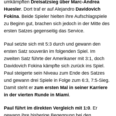
umkämpften
Dreisatzsieg über Marc-Andrea
Huesler
. Dort traf er auf Alejandro
Davidovich
Fokina
. Beide Spieler hielten ihre Aufschlagspiele
zu Beginn gut, brachen sich jedoch in der Mitte des
ersten Satzes gegenseitig das Service.
Paul setzte sich mit 5:3 durch und gewann den
ersten Satz souverän im folgenden Spiel. Im
zweiten Satz führte der Amerikaner mit 3:1, doch
Davidovich Fokina kämpfte sich zurück ins Spiel.
Paul steigerte sein Niveau zum Ende des Satzes
und gewann drei Spiele in Folge zum 6:3, 7:5-Sieg.
Damit steht er
zum ersten Mal in seiner Karriere
in der vierten Runde in Miami
.
Paul führt im direkten Vergleich mit 1:0
. Er
gewann ihre bisherige Begegnung bei den