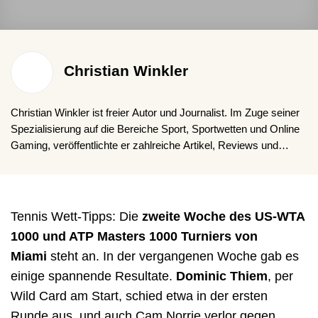
Christian Winkler
Christian Winkler ist freier Autor und Journalist. Im Zuge seiner
Spezialisierung auf die Bereiche Sport, Sportwetten und Online
Gaming, veröffentlichte er zahlreiche Artikel, Reviews und
Ratgeber in deutschsprachigen Online-Medien.
Tennis Wett-Tipps:
Die
zweite Woche des US-WTA
1000 und ATP Masters 1000 Turniers von
Miami
steht an. In der vergangenen Woche gab es
einige spannende Resultate.
Dominic Thiem
, per
Wild Card am Start, schied etwa in der ersten
Runde aus, und auch Cam Norrie verlor gegen