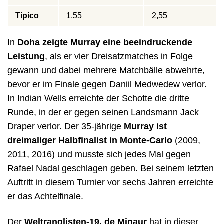
Tipico
1,55
2,55
In
Doha zeigte Murray eine beeindruckende
Leistung
, als er vier Dreisatzmatches in Folge
gewann und dabei mehrere Matchbälle abwehrte,
bevor er im Finale gegen Daniil Medwedew verlor.
In Indian Wells erreichte der Schotte die dritte
Runde, in der er gegen seinen Landsmann Jack
Draper verlor. Der 35-jährige
Murray ist
dreimaliger Halbfinalist in Monte-Carlo
(2009,
2011, 2016) und musste sich jedes Mal gegen
Rafael Nadal geschlagen geben. Bei seinem letzten
Auftritt in diesem Turnier vor sechs Jahren erreichte
er das Achtelfinale.
Der
Weltranglisten-19. de Minaur
hat in dieser