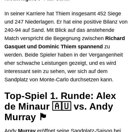
In seiner Karriere hat Thiem insgesamt 452 Siege
und 247 Niederlagen. Er hat eine positive Bilanz von
240-94 auf Sand. Mit Blick auf das anstehende
Match verspricht die Begegnung zwischen
Richard
Gasquet und Dominic Thiem spannend
zu
werden. Beide Spieler haben in der Vergangenheit
eher schwache Leistungen gezeigt, und es wird
interessant sein zu sehen, wer sich auf dem
Sandplatz von Monte-Carlo durchsetzen kann.
Top-Spiel 1. Runde: Alex
de Minaur 🇦🇺 vs. Andy
Murray 🏴󠁧󠁢󠁥󠁮󠁧󠁿
Andy
Murray
eröffnet seine Sandplatz-Saison bei