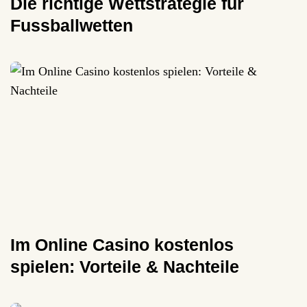
Die richtige Wettstrategie für
Fussballwetten
Im Online Casino kostenlos
spielen: Vorteile & Nachteile