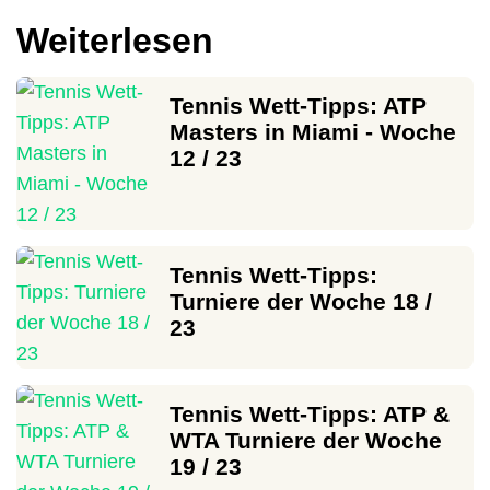
Weiterlesen
Tennis Wett-Tipps: ATP
Masters in Miami - Woche
12 / 23
Tennis Wett-Tipps:
Turniere der Woche 18 /
23
Tennis Wett-Tipps: ATP &
WTA Turniere der Woche
19 / 23