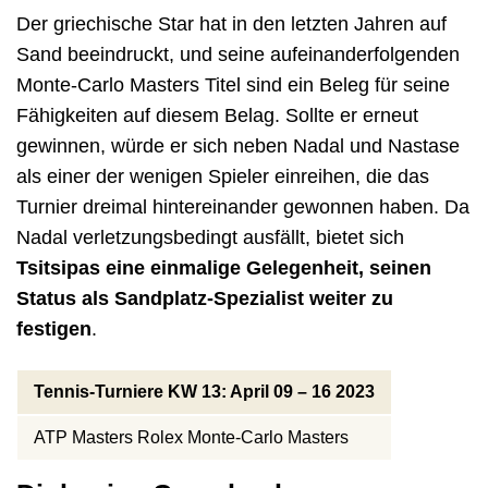
Der griechische Star hat in den letzten Jahren auf
Sand beeindruckt, und seine aufeinanderfolgenden
Monte-Carlo Masters Titel sind ein Beleg für seine
Fähigkeiten auf diesem Belag. Sollte er erneut
gewinnen, würde er sich neben Nadal und Nastase
als einer der wenigen Spieler einreihen, die das
Turnier dreimal hintereinander gewonnen haben. Da
Nadal verletzungsbedingt ausfällt, bietet sich
Tsitsipas eine einmalige Gelegenheit, seinen
Status als Sandplatz-Spezialist weiter zu
festigen
.
Tennis-Turniere KW 13: April 09 – 16 2023
ATP Masters Rolex Monte-Carlo Masters