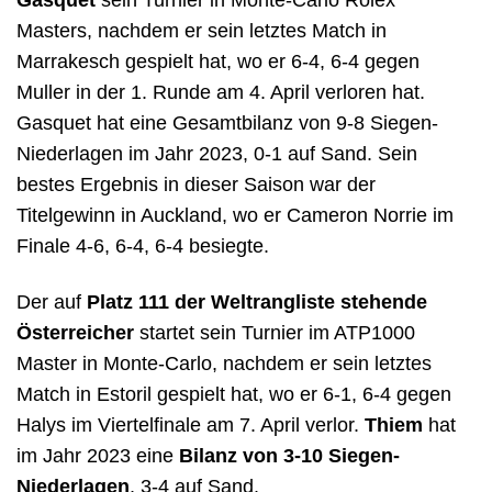
Masters, nachdem er sein letztes Match in
Marrakesch gespielt hat, wo er 6-4, 6-4 gegen
Muller in der 1. Runde am 4. April verloren hat.
Gasquet hat eine Gesamtbilanz von 9-8 Siegen-
Niederlagen im Jahr 2023, 0-1 auf Sand. Sein
bestes Ergebnis in dieser Saison war der
Titelgewinn in Auckland, wo er Cameron Norrie im
Finale 4-6, 6-4, 6-4 besiegte.
Der auf
Platz 111 der Weltrangliste stehende
Österreicher
startet sein Turnier im ATP1000
Master in Monte-Carlo, nachdem er sein letztes
Match in Estoril gespielt hat, wo er 6-1, 6-4 gegen
Halys im Viertelfinale am 7. April verlor.
Thiem
hat
im Jahr 2023 eine
Bilanz von 3-10 Siegen-
Niederlagen
, 3-4 auf Sand.