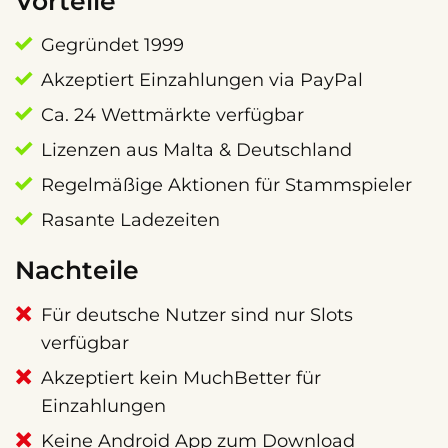
Vorteile
Gegründet 1999
Akzeptiert Einzahlungen via PayPal
Ca. 24 Wettmärkte verfügbar
Lizenzen aus Malta & Deutschland
Regelmäßige Aktionen für Stammspieler
Rasante Ladezeiten
Nachteile
Für deutsche Nutzer sind nur Slots
verfügbar
Akzeptiert kein MuchBetter für
Einzahlungen
Keine Android App zum Download