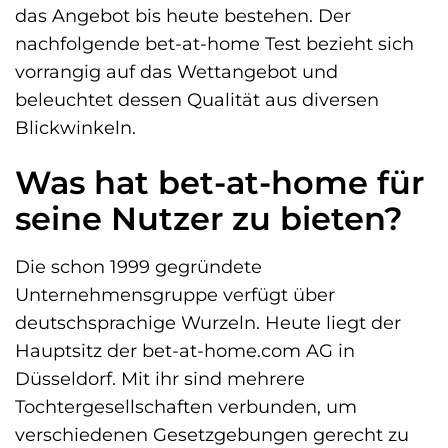
das Angebot bis heute bestehen. Der
nachfolgende bet-at-home Test bezieht sich
vorrangig auf das Wettangebot und
beleuchtet dessen Qualität aus diversen
Blickwinkeln.
Was hat bet-at-home für
seine Nutzer zu bieten?
Die schon 1999 gegründete
Unternehmensgruppe verfügt über
deutschsprachige Wurzeln. Heute liegt der
Hauptsitz der bet-at-home.com AG in
Düsseldorf. Mit ihr sind mehrere
Tochtergesellschaften verbunden, um
verschiedenen Gesetzgebungen gerecht zu