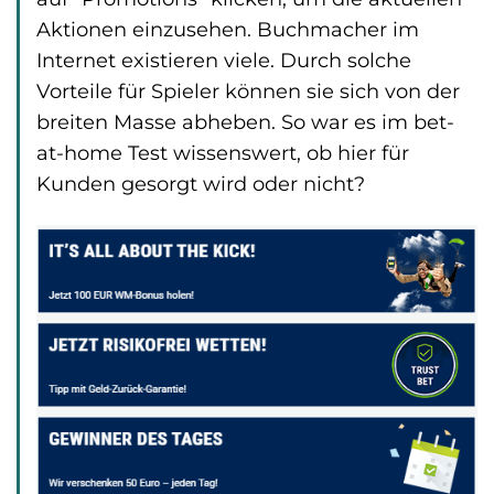
Aktionen einzusehen. Buchmacher im
Internet existieren viele. Durch solche
Vorteile für Spieler können sie sich von der
breiten Masse abheben. So war es im bet-
at-home Test wissenswert, ob hier für
Kunden gesorgt wird oder nicht?