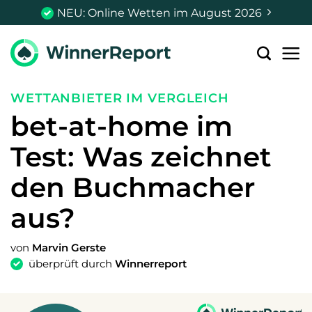
Zum
NEU: Online Wetten im August 2026
Inhalt
springen
WETTANBIETER IM VERGLEICH
bet-at-home im
Test: Was zeichnet
den Buchmacher
aus?
von
Marvin Gerste
überprüft durch
Winnerreport