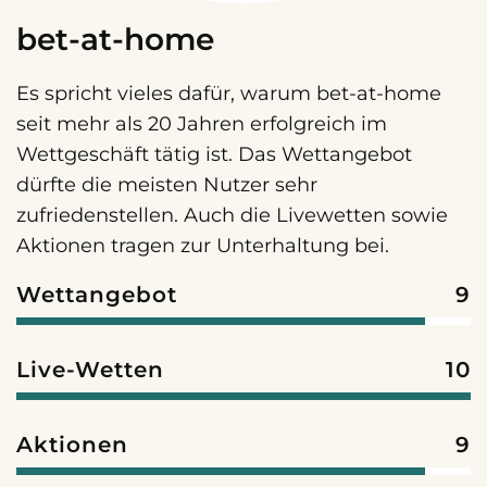
bet-at-home
Es spricht vieles dafür, warum bet-at-home
seit mehr als 20 Jahren erfolgreich im
Wettgeschäft tätig ist. Das Wettangebot
dürfte die meisten Nutzer sehr
zufriedenstellen. Auch die Livewetten sowie
Aktionen tragen zur Unterhaltung bei.
Wettangebot
9
Live-Wetten
10
Aktionen
9