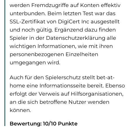
werden Fremdzugriffe auf Konten effektiv
unterbunden. Beim letzten Test war das
SSL-Zertifikat von DigiCert Inc ausgestellt
und noch gültig. Ergänzend dazu finden
Spieler in der Datenschutzerklärung alle
wichtigen Informationen, wie mit ihren
personenbezogenen Einzelheiten
umgegangen wird.
Auch für den Spielerschutz stellt bet-at-
home eine Informationsseite bereit. Ebenso
erfolgt der Verweis auf Hilfsorganisationen,
an die sich betroffene Nutzer wenden
können.
Bewertung: 10/10 Punkte