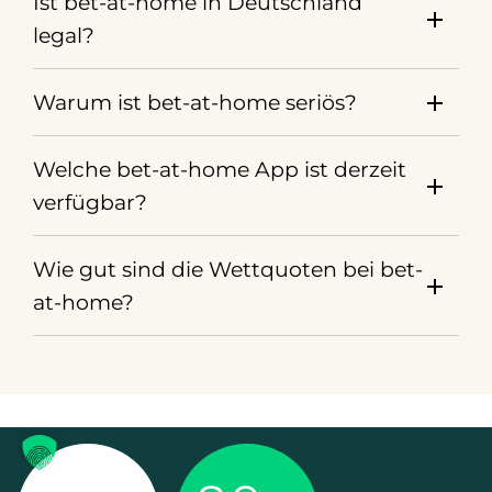
Ist bet-at-home in Deutschland
legal?
Warum ist bet-at-home seriös?
Welche bet-at-home App ist derzeit
verfügbar?
Wie gut sind die Wettquoten bei bet-
at-home?