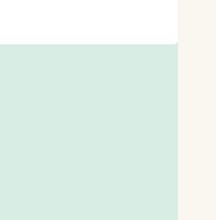
ches Verhalten.