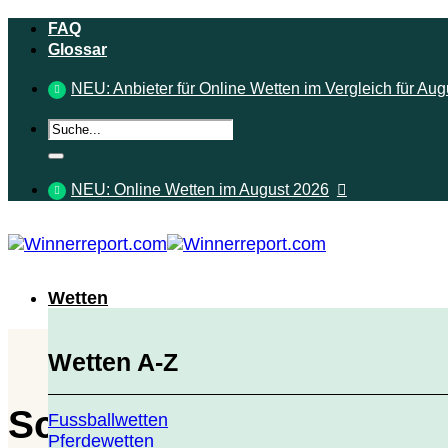
Zum
FAQ
Inhalt
Glossar
springen
NEU: Anbieter für Online Wetten im Vergleich für Au
NEU: Online Wetten im August 2026
Wetten
Wetten A-Z
Schlagwort-Archive:
Pr
Fussballwetten
Pferdewetten