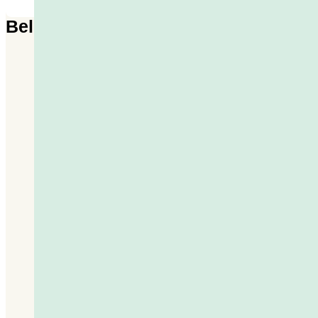
Beliebteste Artikel