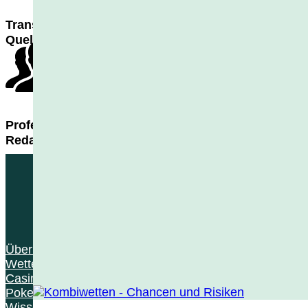
Transparente
Quellen
Professionelle
Redaktion
Über uns
Wetten
Casino
Poker
Wissen