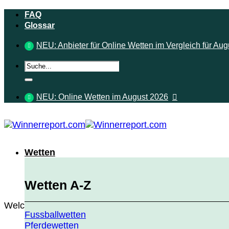
Zum
FAQ
Inhalt
Glossar
springen
NEU: Anbieter für Online Wetten im Vergleich für Au
NEU: Online Wetten im August 2026
Wetten
Wetten A-Z
Welcome
Fussballwetten
Pferdewetten