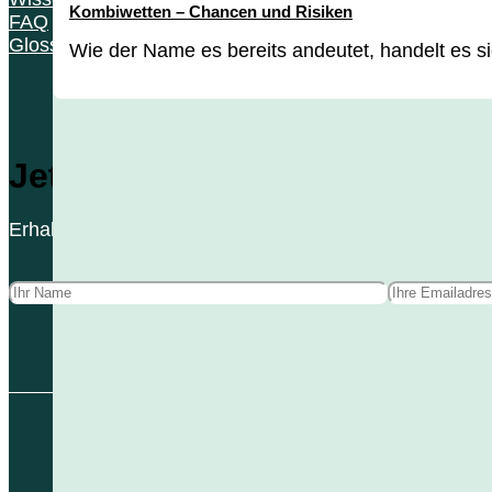
Kombiwetten – Chancen und Risiken
FAQ
Glossar
Wie der Name es bereits andeutet, handelt es s
Jetzt unseren Newsletter ab
Erhalten Sie regelmässig die interessantesten Artikel