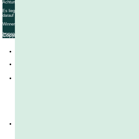
Achtung, 18+ Glücksspiel kann süchtig machen - Hilfe finden Sie auf
www.b
Es liegt allein der Verantwortung der Nutzenden, sich über die gesetzliche
darauf hin, dass sich alle Inhalte und Angebote auf dieser Website ausschlie
Winnerreport.com stellt den Nutzenden Informationen und Daten zu Drittanbi
Impressum
Datenschutz
Kontakt
Copyright 2026 © Winnerreport.com
Wetten
Wetten allgemein
A-Z
Fußballwetten
Pferdewetten
Sportwetten
Wettbonus
Wett-Tipps
Aktuelle Wetttipps
Bundesliga Wett-Tipps