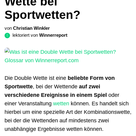
Wette bei
Sportwetten?
von
Christian Winkler
lektoriert von
Winnerreport
Die Double Wette ist eine
beliebte Form von
Sportwette
, bei der Wettende
auf zwei
verschiedene Ereignisse in einem Spiel
oder
einer Veranstaltung
wetten
können. Es handelt sich
hierbei um eine spezielle Art der Kombinationswette,
bei der die Wettenden auf mindestens zwei
unabhängige Ergebnisse wetten können.