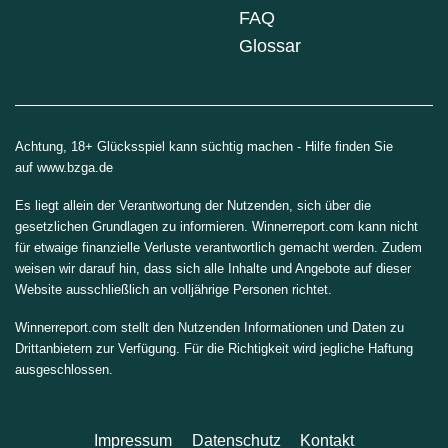
FAQ
Glossar
Achtung, 18+ Glücksspiel kann süchtig machen - Hilfe finden Sie
auf
www.bzga.de
Es liegt allein der Verantwortung der Nutzenden, sich über die
gesetzlichen Grundlagen zu informieren. Winnerreport.com kann nicht
für etwaige finanzielle Verluste verantwortlich gemacht werden. Zudem
weisen wir darauf hin, dass sich alle Inhalte und Angebote auf dieser
Website ausschließlich an volljährige Personen richtet.
Winnerreport.com stellt den Nutzenden Informationen und Daten zu
Drittanbietern zur Verfügung. Für die Richtigkeit wird jegliche Haftung
ausgeschlossen.
Impressum
Datenschutz
Kontakt