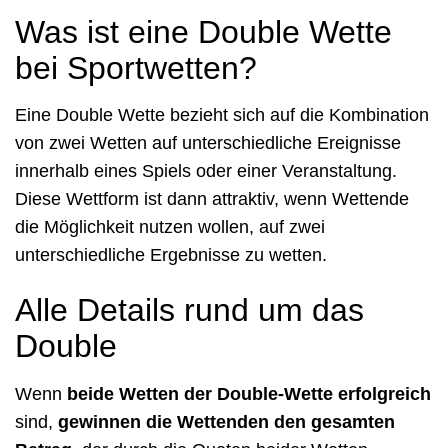
Was ist eine Double Wette
bei Sportwetten?
Eine Double Wette bezieht sich auf die Kombination
von zwei Wetten auf unterschiedliche Ereignisse
innerhalb eines Spiels oder einer Veranstaltung.
Diese Wettform ist dann attraktiv, wenn Wettende
die Möglichkeit nutzen wollen, auf zwei
unterschiedliche Ergebnisse zu wetten.
Alle Details rund um das
Double
Wenn
beide Wetten der Double-Wette erfolgreich
sind,
gewinnen die Wettenden den gesamten