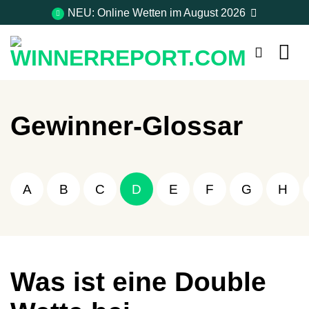
Zum
NEU: Online Wetten im August 2026
Inhalt
springen
Gewinner-Glossar
A
B
C
D
E
F
G
H
Was ist eine Double