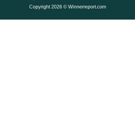
Copyright 2026 © Winnerreport.com