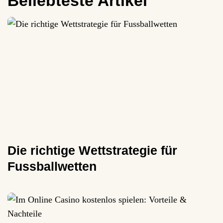
Beliebteste Artikel
Die richtige Wettstrategie für
Fussballwetten