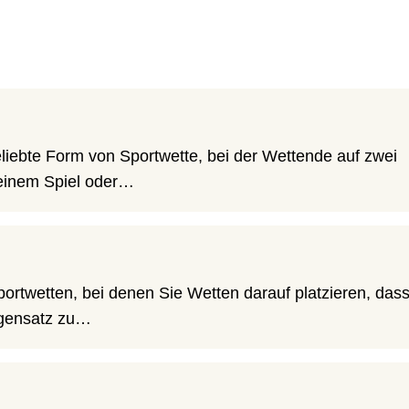
eliebte Form von Sportwette, bei der Wettende auf zwei
 einem Spiel oder…
portwetten, bei denen Sie Wetten darauf platzieren, dass
Gegensatz zu…