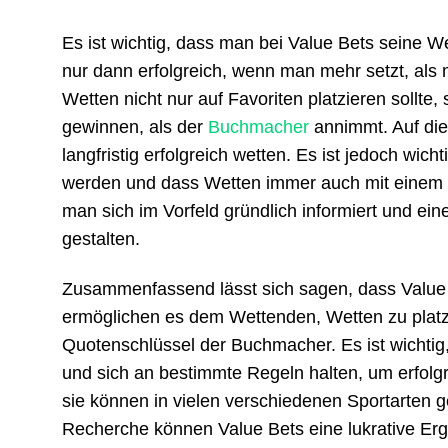
Es ist wichtig, dass man bei Value Bets seine We
nur dann erfolgreich, wenn man mehr setzt, als
Wetten nicht nur auf Favoriten platzieren sollt
gewinnen, als der
Buchmacher
annimmt. Auf di
langfristig erfolgreich wetten. Es ist jedoch wic
werden und dass Wetten immer auch mit einem g
man sich im Vorfeld gründlich informiert und eine
gestalten.
Zusammenfassend lässt sich sagen, dass Value Be
ermöglichen es dem Wettenden, Wetten zu platz
Quotenschlüssel der Buchmacher. Es ist wichtig
und sich an bestimmte Regeln halten, um erfolg
sie können in vielen verschiedenen Sportarten g
Recherche können Value Bets eine lukrative Ergä