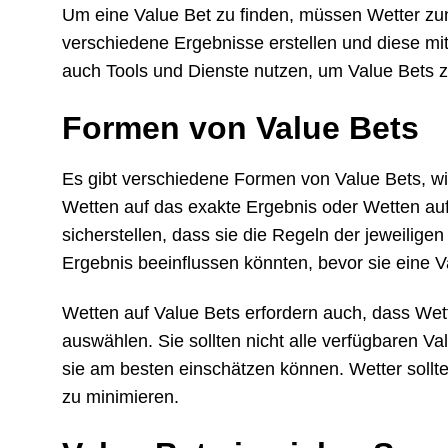
Um eine Value Bet zu finden, müssen Wetter zun
verschiedene Ergebnisse erstellen und diese m
auch Tools und Dienste nutzen, um Value Bets zu
Formen von Value Bets
Es gibt verschiedene Formen von Value Bets, w
Wetten auf das exakte Ergebnis oder Wetten auf 
sicherstellen, dass sie die Regeln der jeweilige
Ergebnis beeinflussen könnten, bevor sie eine Va
Wetten auf Value Bets erfordern auch, dass Wett
auswählen. Sie sollten nicht alle verfügbaren Va
sie am besten einschätzen können. Wetter sollte
zu minimieren.