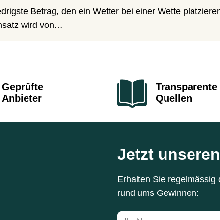
drigste Betrag, den ein Wetter bei einer Wette platziere
insatz wird von…
Geprüfte
Transparente
Anbieter
Quellen
Jetzt unsere
Erhalten Sie regelmässig 
rund ums Gewinnen: