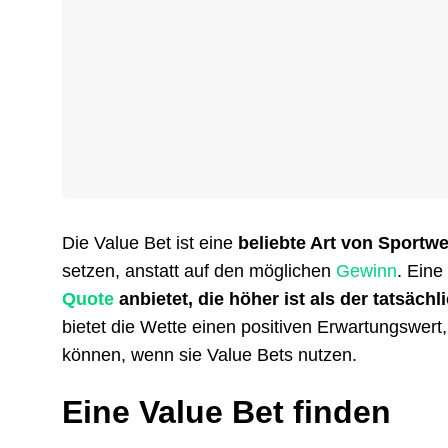
Die Value Bet ist eine
beliebte Art von Sportwe
setzen, anstatt auf den möglichen
Gewinn
. Eine
Quote
anbietet, die höher ist als der tatsäc
bietet die Wette einen positiven Erwartungswert
können, wenn sie Value Bets nutzen.
Eine Value Bet finden