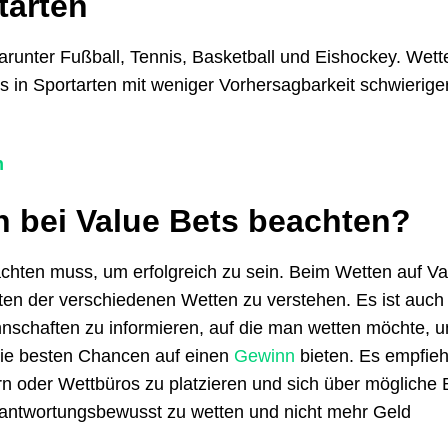
tarten
darunter Fußball, Tennis, Basketball und Eishockey. Wett
ts in Sportarten mit weniger Vorhersagbarkeit schwierige
h
 bei Value Bets beachten?
chten muss, um erfolgreich zu sein. Beim Wetten auf Va
iten der verschiedenen Wetten zu verstehen. Es ist auch 
nschaften zu informieren, auf die man wetten möchte, 
die besten Chancen auf einen
Gewinn
bieten. Es empfiehl
 oder Wettbüros zu platzieren und sich über mögliche 
verantwortungsbewusst zu wetten und nicht mehr Geld