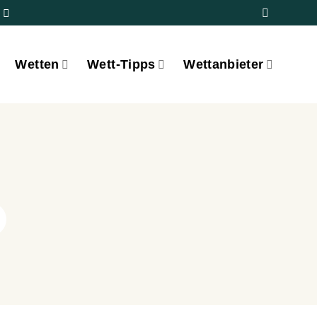
Wetten
Wett-Tipps
Wettanbieter