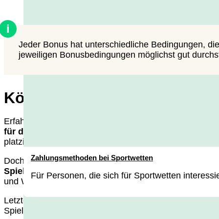
begrenzt sind. Zudem wird regelmäßiges Spielen mi
Kontrolle behalten.
i
Jeder Bonus hat unterschiedliche Bedingungen, die
jeweiligen Bonusbedingungen möglichst gut durchst
Können erfahrene Spieler de
Erfahrene Spieler haben möglicherweise einen gewissen
für die Spiele
bzw. Spielregeln und -funktionen haben. 
platzieren und
Risiken minimieren
können, um die ei
Zahlungsmethoden bei Sportwetten
Doch auch als Anfänger können Sie den Bonus erfolgre
Spiele und Strategien zu verstehen
. Es ist wichtig 
Für Personen, die sich für Sportwetten interes
und Weise beeinflussen, wie dieser freigespielt werden
Letztendlich hängt es von verschiedenen Faktoren ab, 
Spieleauswahl, der eigenen Strategie und natürlich au