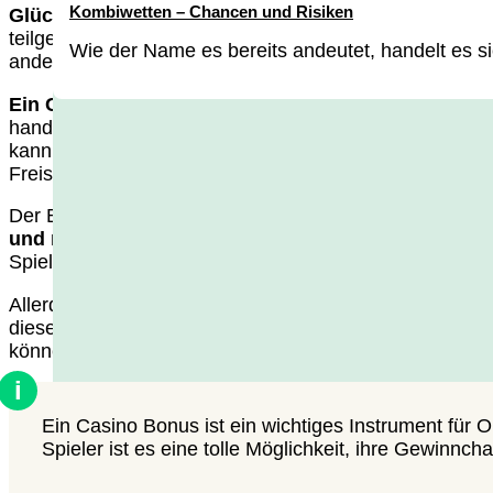
Kombiwetten – Chancen und Risiken
Glücksspiel bedeutet für viele Deutsche großen Sp
teilgenommen. In einer Umfrage haben nur 25 % der B
Wie der Name es bereits andeutet, handelt es s
anderen Seite 8 % der Befragten ihr Glück im Online-
Ein Casino Bonus ist ein wichtiges Instrument, u
handelt sich dabei um ein Angebot, das von Online-Ca
kann der Bonus im Online-Casino in verschiedenen Fo
Freispielen.
Der Bonus bietet Ihnen die Möglichkeit, zusätzliches G
und mehr Spiele ausprobieren
können. Das erhöht n
Spielvergnügen. Darüber hinaus können Sie mit eine
Allerdings sind Casino Boni oft an bestimmte Bedingun
diese
Bedingungen sorgfältig lesen und verstehen
,
können und am Ende auch wirklich vom Bonus profitie
i
Ein Casino Bonus ist ein wichtiges Instrument für 
Spieler ist es eine tolle Möglichkeit, ihre Gewinn