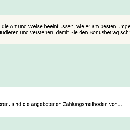
t weiteren Treue-Boni belohnt. Es ist jedoch wichtig, da
 die Art und Weise beeinflussen, wie er am besten umge
udieren und verstehen, damit Sie den Bonusbetrag schnel
n Bonus schneller freispiele
 Vorteil, wenn es darum geht, einen Casino-Bonus freizu
Mit der Zeit entwickeln die Spieler eine eigene Strategi
genen Chancen auf Gewinne zu erhöhen.
ich freispielen, indem Sie die Bonusbedingungen sorgfä
zu beachten, dass es bei jedem Bonus unterschiedliche B
sieren, sind die angebotenen Zahlungsmethoden von...
 kann.
wie schnell ein Spieler den Casino Bonus freispielen ka
ch vom Glück.