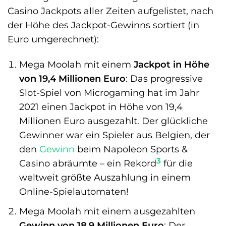
Casino Jackpots aller Zeiten aufgelistet, nach
der Höhe des Jackpot-Gewinns sortiert (in
Euro umgerechnet):
Mega Moolah mit einem
Jackpot in Höhe
von 19,4 Millionen Euro
: Das progressive
Slot-Spiel von Microgaming hat im Jahr
2021 einen Jackpot in Höhe von 19,4
Millionen Euro ausgezahlt. Der glückliche
Gewinner war ein Spieler aus Belgien, der
den
Gewinn
beim Napoleon Sports &
3
Casino abräumte – ein Rekord
für die
weltweit größte Auszahlung in einem
Online-Spielautomaten!
Mega Moolah mit einem ausgezahlten
Gewinn von
18,9 Millionen Euro
: Der