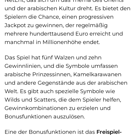
und der arabischen Kultur dreht. Es bietet den
Spielern die Chance, einen progressiven
Jackpot zu gewinnen, der regelmäßig
mehrere hunderttausend Euro erreicht und
manchmal in Millionenhöhe endet.
Das Spiel hat fünf Walzen und zehn
Gewinnlinien, und die Symbole umfassen
arabische Prinzessinnen, Kamelkarawanen
und andere Gegenstände aus der arabischen
Welt. Es gibt auch spezielle Symbole wie
Wilds und Scatters, die dem Spieler helfen,
Gewinnkombinationen zu erzielen und
Bonusfunktionen auszulösen.
Eine der Bonusfunktionen ist das
Freispiel-