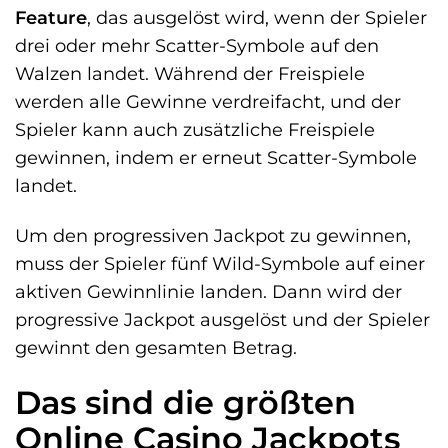
Feature
, das ausgelöst wird, wenn der Spieler
drei oder mehr Scatter-Symbole auf den
Walzen landet. Während der Freispiele
werden alle Gewinne verdreifacht, und der
Spieler kann auch zusätzliche Freispiele
gewinnen, indem er erneut Scatter-Symbole
landet.
Um den progressiven Jackpot zu gewinnen,
muss der Spieler fünf Wild-Symbole auf einer
aktiven Gewinnlinie landen. Dann wird der
progressive Jackpot ausgelöst und der Spieler
gewinnt den gesamten Betrag.
Das sind die größten
Online Casino Jackpots