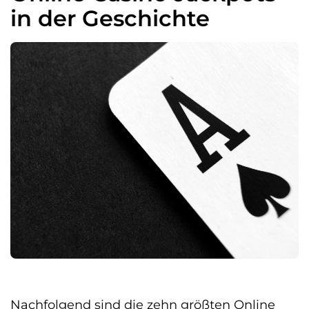
in der Geschichte
Nachfolgend sind die zehn größten Online