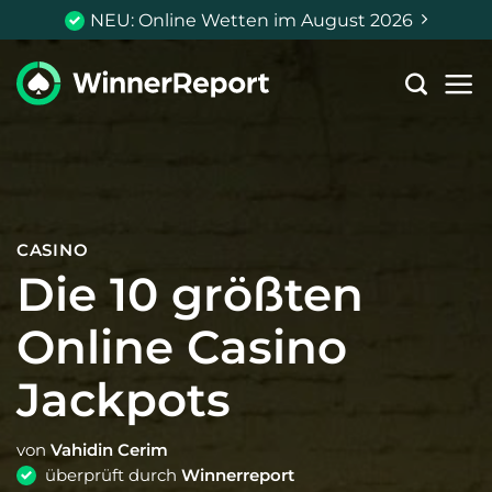
Zum
NEU: Online Wetten im August 2026
Inhalt
springen
CASINO
Die 10 größten
Online Casino
Jackpots
von
Vahidin Cerim
überprüft durch
Winnerreport