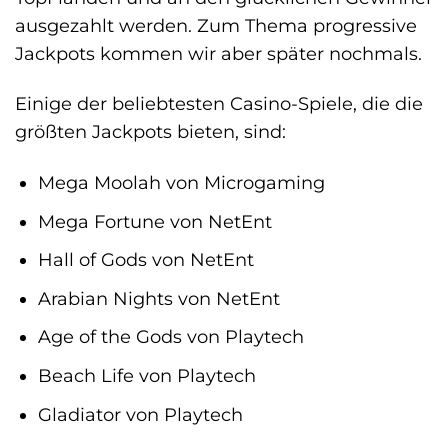
ausgezahlt werden. Zum Thema progressive
Jackpots kommen wir aber später nochmals.
Einige der beliebtesten Casino-Spiele, die die
größten Jackpots bieten, sind:
Mega Moolah von Microgaming
Mega Fortune von NetEnt
Hall of Gods von NetEnt
Arabian Nights von NetEnt
Age of the Gods von Playtech
Beach Life von Playtech
Gladiator von Playtech