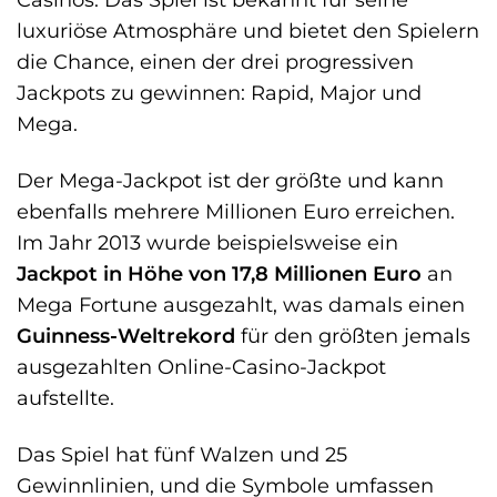
luxuriöse Atmosphäre und bietet den Spielern
die Chance, einen der drei progressiven
Jackpots zu gewinnen: Rapid, Major und
Mega.
Der Mega-Jackpot ist der größte und kann
ebenfalls mehrere Millionen Euro erreichen.
Im Jahr 2013 wurde beispielsweise ein
Jackpot in Höhe von 17,8 Millionen Euro
an
Mega Fortune ausgezahlt, was damals einen
Guinness-Weltrekord
für den größten jemals
ausgezahlten Online-Casino-Jackpot
aufstellte.
Das Spiel hat fünf Walzen und 25
Gewinnlinien, und die Symbole umfassen