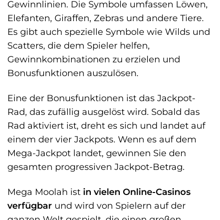
Gewinnlinien. Die Symbole umfassen Löwen,
Elefanten, Giraffen, Zebras und andere Tiere.
Es gibt auch spezielle Symbole wie Wilds und
Scatters, die dem Spieler helfen,
Gewinnkombinationen zu erzielen und
Bonusfunktionen auszulösen.
Eine der Bonusfunktionen ist das Jackpot-
Rad, das zufällig ausgelöst wird. Sobald das
Rad aktiviert ist, dreht es sich und landet auf
einem der vier Jackpots. Wenn es auf dem
Mega-Jackpot landet, gewinnen Sie den
gesamten progressiven Jackpot-Betrag.
Mega Moolah ist
in vielen Online-Casinos
verfügbar
und wird von Spielern auf der
ganzen Welt gespielt, die einen großen