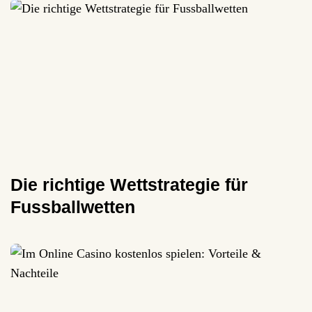
Die richtige Wettstrategie für
Fussballwetten