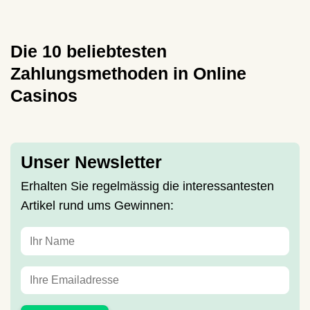
Die 10 beliebtesten
Zahlungsmethoden in Online
Casinos
Unser Newsletter
Erhalten Sie regelmässig die interessantesten
Artikel rund ums Gewinnen: