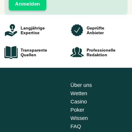
Langjährige
Geprüfte
Expertise
Anbieter
Transparente
Professionelle
Quellen
Redaktion
Über uns
Wetten
Casino
Poker
Wissen
FAQ