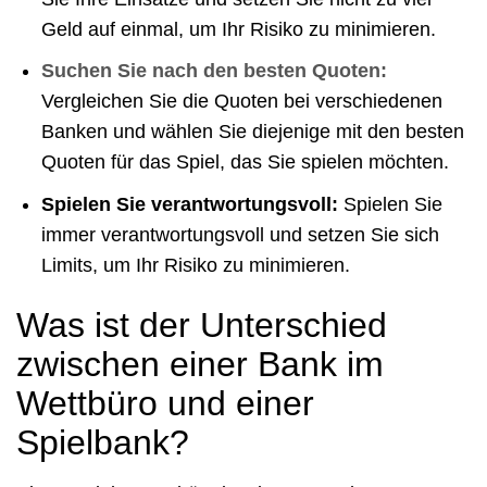
Geld auf einmal, um Ihr Risiko zu minimieren.
Suchen Sie nach den besten Quoten:
Vergleichen Sie die Quoten bei verschiedenen
Banken und wählen Sie diejenige mit den besten
Quoten für das Spiel, das Sie spielen möchten.
Spielen Sie verantwortungsvoll:
Spielen Sie
immer verantwortungsvoll und setzen Sie sich
Limits, um Ihr Risiko zu minimieren.
Was ist der Unterschied
zwischen einer Bank im
Wettbüro und einer
Spielbank?