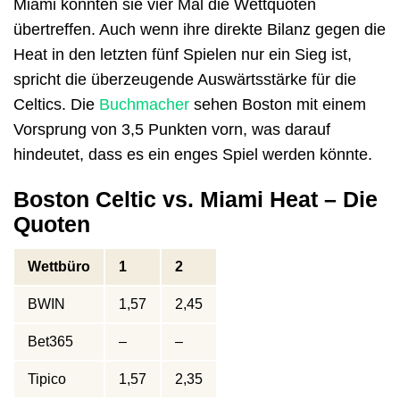
Miami konnten sie vier Mal die Wettquoten
übertreffen. Auch wenn ihre direkte Bilanz gegen die
Heat in den letzten fünf Spielen nur ein Sieg ist,
spricht die überzeugende Auswärtsstärke für die
Celtics. Die
Buchmacher
sehen Boston mit einem
Vorsprung von 3,5 Punkten vorn, was darauf
hindeutet, dass es ein enges Spiel werden könnte.
Boston Celtic vs. Miami Heat – Die
Quoten
Wettbüro
1
2
BWIN
1,57
2,45
Bet365
–
–
Tipico
1,57
2,35