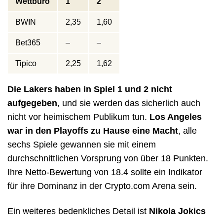
Wettbüro
1
2
BWIN
2,35
1,60
Bet365
–
–
Tipico
2,25
1,62
Die Lakers haben in Spiel 1 und 2 nicht
aufgegeben
, und sie werden das sicherlich auch
nicht vor heimischem Publikum tun.
Los Angeles
war in den Playoffs zu Hause eine Macht
, alle
sechs Spiele gewannen sie mit einem
durchschnittlichen Vorsprung von über 18 Punkten.
Ihre Netto-Bewertung von 18.4 sollte ein Indikator
für ihre Dominanz in der Crypto.com Arena sein.
Ein weiteres bedenkliches Detail ist
Nikola Jokics