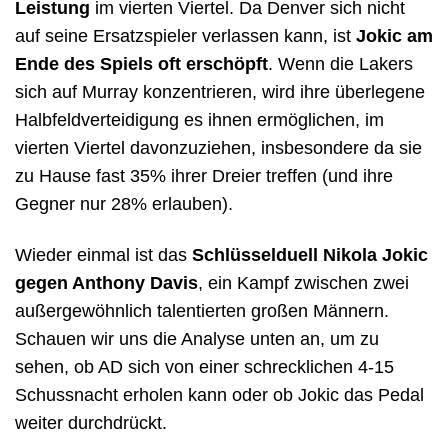
Leistung
im vierten Viertel. Da Denver sich nicht
auf seine Ersatzspieler verlassen kann, ist
Jokic am
Ende des Spiels oft erschöpft
. Wenn die Lakers
sich auf Murray konzentrieren, wird ihre überlegene
Halbfeldverteidigung es ihnen ermöglichen, im
vierten Viertel davonzuziehen, insbesondere da sie
zu Hause fast 35% ihrer Dreier treffen (und ihre
Gegner nur 28% erlauben).
Wieder einmal ist das
Schlüsselduell Nikola Jokic
gegen Anthony Davis
, ein Kampf zwischen zwei
außergewöhnlich talentierten großen Männern.
Schauen wir uns die Analyse unten an, um zu
sehen, ob AD sich von einer schrecklichen 4-15
Schussnacht erholen kann oder ob Jokic das Pedal
weiter durchdrückt.