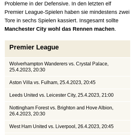
Probleme in der Defensive. In den letzten elf
Premier League-Spielen haben sie mindestens zwei
Tore in sechs Spielen kassiert. Insgesamt sollte
Manchester City wohl das Rennen machen
.
Premier League
Wolverhampton Wanderers vs. Crystal Palace,
25.4.2023, 20:30
Aston Villa vs. Fulham, 25.4.2023, 20:45
Leeds United vs. Leicester City, 25.4.2023, 21:00
Nottingham Forest vs. Brighton and Hove Albion,
26.4.2023, 20:30
West Ham United vs. Liverpool, 26.4.2023, 20:45