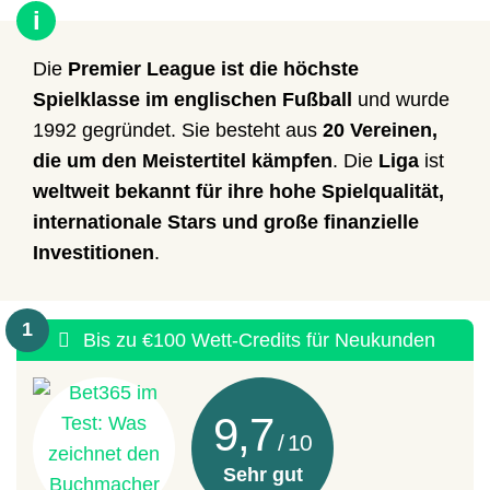
i
Die
Premier League ist die höchste
Spielklasse im englischen Fußball
und wurde
1992 gegründet. Sie besteht aus
20 Vereinen,
die um den Meistertitel kämpfen
. Die
Liga
ist
weltweit bekannt für ihre hohe Spielqualität,
internationale Stars und große finanzielle
Investitionen
.
1
Bis zu €100 Wett-Credits für Neukunden
9,7
Sehr gut