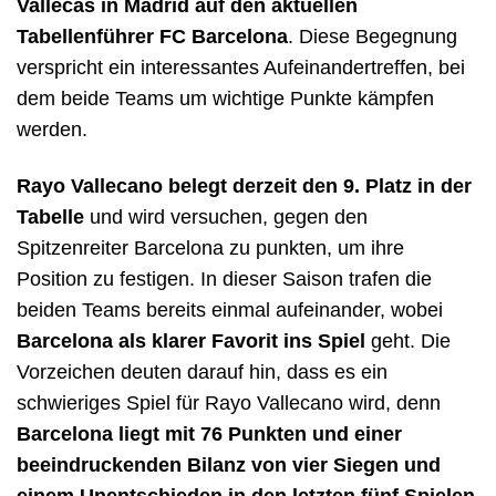
Vallecas in Madrid auf den aktuellen
Tabellenführer FC Barcelona
. Diese Begegnung
verspricht ein interessantes Aufeinandertreffen, bei
dem beide Teams um wichtige Punkte kämpfen
werden.
Rayo Vallecano belegt derzeit den 9. Platz in der
Tabelle
und wird versuchen, gegen den
Spitzenreiter Barcelona zu punkten, um ihre
Position zu festigen. In dieser Saison trafen die
beiden Teams bereits einmal aufeinander, wobei
Barcelona als klarer Favorit ins Spiel
geht. Die
Vorzeichen deuten darauf hin, dass es ein
schwieriges Spiel für Rayo Vallecano wird, denn
Barcelona liegt mit 76 Punkten und einer
beeindruckenden Bilanz von vier Siegen und
einem Unentschieden in den letzten fünf Spielen