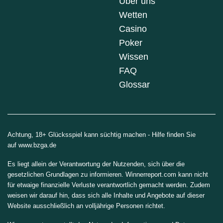
Über uns
Wetten
Casino
Poker
Wissen
FAQ
Glossar
Achtung, 18+ Glücksspiel kann süchtig machen - Hilfe finden Sie
auf
www.bzga.de
Es liegt allein der Verantwortung der Nutzenden, sich über die
gesetzlichen Grundlagen zu informieren. Winnerreport.com kann nicht
für etwaige finanzielle Verluste verantwortlich gemacht werden. Zudem
weisen wir darauf hin, dass sich alle Inhalte und Angebote auf dieser
Website ausschließlich an volljährige Personen richtet.