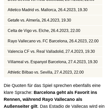
Atletico Madrid vs. Mallorca, 26.4.2023, 19.30
Getafe vs. Almería, 26.4.2023, 19.30
Celta de Vigo vs. Elche, 26.4.2023, 22.00
Rayo Vallecano vs. FC Barcelona, 26.4.2023, 22.00
Valencia CF vs. Real Valladolid, 27.4.2023, 19.30
Villarreal vs. Espanyol Barcelona, 27.4.2023, 19.30
Athletic Bilbao vs. Sevilla, 27.4.2023, 22.00
Die Quoten für das Spiel sprechen ebenfalls eine
klare Sprache:
Barcelona geht als Favorit ins
Rennen, während Rayo Vallecano als
Außenseiter gilt
. Das Estadio de Vallecas wird ein