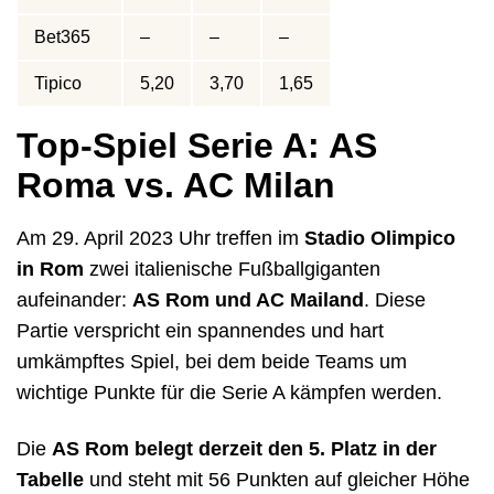
Bet365
–
–
–
Tipico
5,20
3,70
1,65
Top-Spiel Serie A: AS
Roma vs. AC Milan
Am 29. April 2023 Uhr treffen im
Stadio Olimpico
in Rom
zwei italienische Fußballgiganten
aufeinander:
AS Rom und AC Mailand
. Diese
Partie verspricht ein spannendes und hart
umkämpftes Spiel, bei dem beide Teams um
wichtige Punkte für die Serie A kämpfen werden.
Die
AS Rom belegt derzeit den 5. Platz in der
Tabelle
und steht mit 56 Punkten auf gleicher Höhe