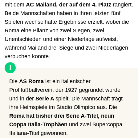
mit dem
AC Mailand, der auf dem 4. Platz
rangiert.
Beide Mannschaften haben in ihren letzten fünf
Spielen wechselhafte Ergebnisse erzielt, wobei die
Roma eine Bilanz von zwei Siegen, zwei
Unentschieden und einer Niederlage aufweist,
während Mailand drei Siege und zwei Niederlagen
verbuchen konnte.
i
Die
AS Roma
ist ein italienischer
Profifußballverein, der 1927 gegründet wurde
und in der
Serie A
spielt. Die Mannschaft trägt
ihre Heimspiele im Stadio Olimpico aus. Die
Roma hat bisher drei Serie A-Titel,
neun
Coppa Italia-Trophäen
und zwei Supercoppa
Italiana-Titel gewonnen.