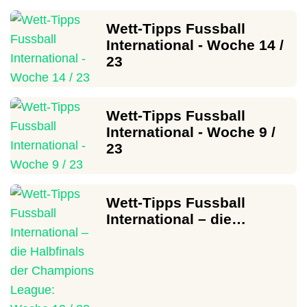
Wett-Tipps Fussball
International - Woche 14 /
23
Wett-Tipps Fussball
International - Woche 9 /
23
Wett-Tipps Fussball
International – die…