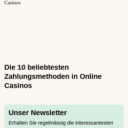
Die 10 beliebtesten
Zahlungsmethoden in Online
Casinos
Unser Newsletter
Erhalten Sie regelmässig die interessantesten