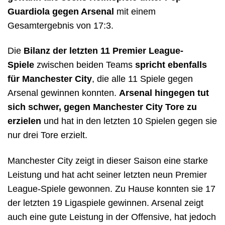
Guardiola gegen Arsenal
mit einem
Gesamtergebnis von 17:3.
Die
Bilanz der letzten 11 Premier League-
Spiele
zwischen beiden Teams
spricht ebenfalls
für Manchester City
, die alle 11 Spiele gegen
Arsenal gewinnen konnten.
Arsenal hingegen tut
sich schwer, gegen Manchester City Tore zu
erzielen
und hat in den letzten 10 Spielen gegen sie
nur drei Tore erzielt.
Manchester City zeigt in dieser Saison eine starke
Leistung und hat acht seiner letzten neun Premier
League-Spiele gewonnen. Zu Hause konnten sie 17
der letzten 19 Ligaspiele gewinnen. Arsenal zeigt
auch eine gute Leistung in der Offensive, hat jedoch