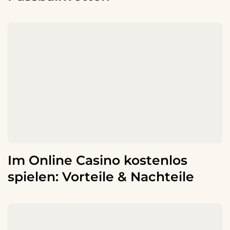
Im Online Casino kostenlos
spielen: Vorteile & Nachteile