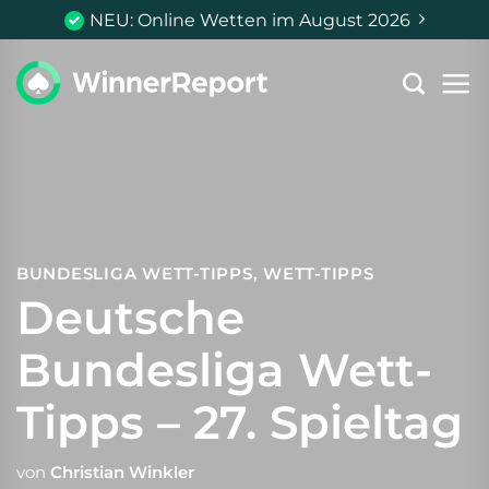
Zum
NEU: Online Wetten im August 2026
Inhalt
springen
BUNDESLIGA WETT-TIPPS
,
WETT-TIPPS
Deutsche
Bundesliga Wett-
Tipps – 27. Spieltag
von
Christian Winkler