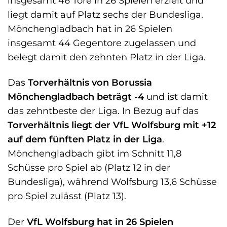
insgesamt 46 Tore in 26 Spielen erzielt und
liegt damit auf Platz sechs der Bundesliga.
Mönchengladbach hat in 26 Spielen
insgesamt 44 Gegentore zugelassen und
belegt damit den zehnten Platz in der Liga.
Das
Torverhältnis von Borussia
Mönchengladbach beträgt -4
und ist damit
das zehntbeste der Liga. In Bezug auf das
Torverhältnis liegt der VfL Wolfsburg mit +12
auf dem fünften Platz in der Liga
.
Mönchengladbach gibt im Schnitt 11,8
Schüsse pro Spiel ab (Platz 12 in der
Bundesliga), während Wolfsburg 13,6 Schüsse
pro Spiel zulässt (Platz 13).
Der
VfL Wolfsburg hat in 26 Spielen