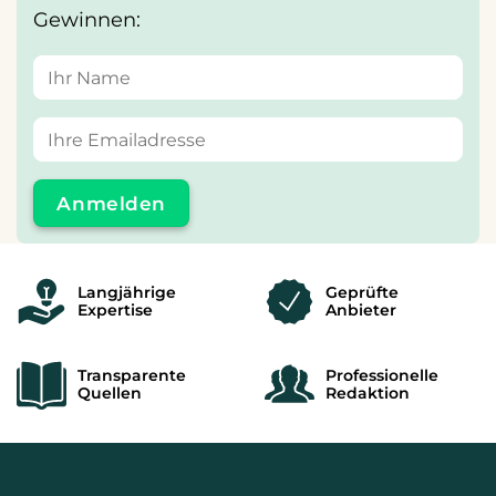
Gewinnen:
Langjährige
Geprüfte
Expertise
Anbieter
Transparente
Professionelle
Quellen
Redaktion