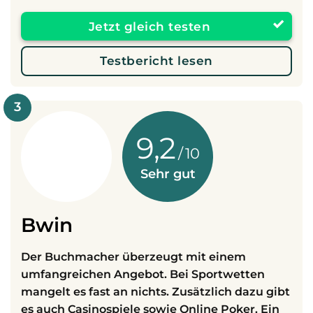
Jetzt gleich testen
Testbericht lesen
3
9,2
Sehr gut
Bwin
Der Buchmacher überzeugt mit einem
umfangreichen Angebot. Bei Sportwetten
mangelt es fast an nichts. Zusätzlich dazu gibt
es auch Casinospiele sowie Online
Poker
. Ein