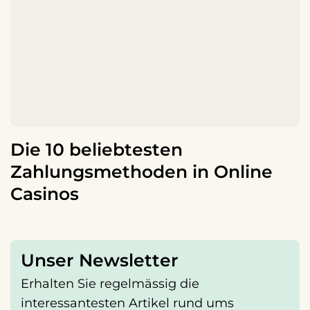
Die 10 beliebtesten
Zahlungsmethoden in Online
Casinos
Unser Newsletter
Erhalten Sie regelmässig die
interessantesten Artikel rund ums