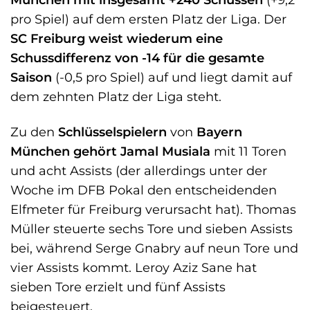
pro Spiel) auf dem ersten Platz der Liga. Der
SC Freiburg weist wiederum eine
Schussdifferenz von -14 für die gesamte
Saison
(-0,5 pro Spiel) auf und liegt damit auf
dem zehnten Platz der Liga steht.
Zu den
Schlüsselspielern
von
Bayern
München gehört Jamal Musiala
mit 11 Toren
und acht Assists (der allerdings unter der
Woche im DFB Pokal den entscheidenden
Elfmeter für Freiburg verursacht hat). Thomas
Müller steuerte sechs Tore und sieben Assists
bei, während Serge Gnabry auf neun Tore und
vier Assists kommt. Leroy Aziz Sane hat
sieben Tore erzielt und fünf Assists
beigesteuert.