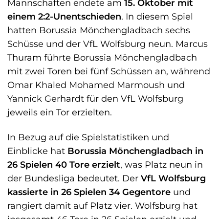
Mannschaften endete am
15. Oktober mit
einem 2:2-Unentschieden
. In diesem Spiel
hatten Borussia Mönchengladbach sechs
Schüsse und der VfL Wolfsburg neun. Marcus
Thuram führte Borussia Mönchengladbach
mit zwei Toren bei fünf Schüssen an, während
Omar Khaled Mohamed Marmoush und
Yannick Gerhardt für den VfL Wolfsburg
jeweils ein Tor erzielten.
In Bezug auf die Spielstatistiken und
Einblicke hat
Borussia Mönchengladbach in
26 Spielen 40 Tore erzielt
, was Platz neun in
der Bundesliga bedeutet. Der
VfL Wolfsburg
kassierte in 26 Spielen 34 Gegentore
und
rangiert damit auf Platz vier. Wolfsburg hat