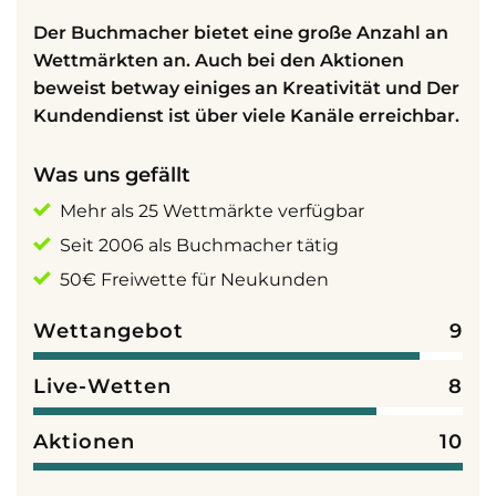
Der
Buchmacher
bietet eine große Anzahl an
Wettmärkten an. Auch bei den Aktionen
beweist betway einiges an Kreativität und Der
Kundendienst ist über viele Kanäle erreichbar.
Was uns gefällt
Mehr als 25 Wettmärkte verfügbar
Seit 2006 als Buchmacher tätig
50€
Freiwette
für Neukunden
Wettangebot
9
Live-Wetten
8
Aktionen
10