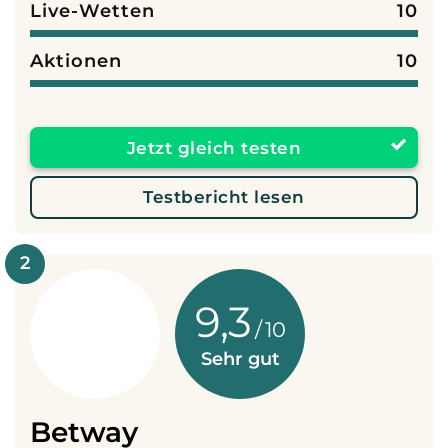
Live-Wetten
10
Aktionen
10
Jetzt gleich testen
Testbericht lesen
2
9,3
Sehr gut
Betway