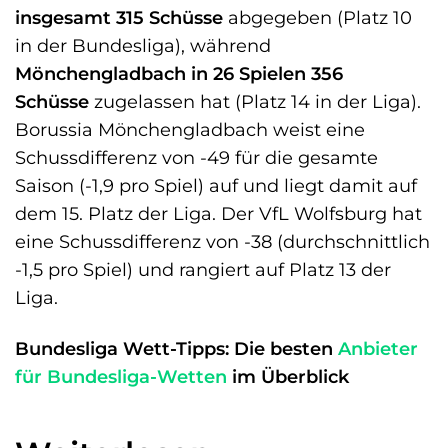
insgesamt 315 Schüsse
abgegeben (Platz 10
in der Bundesliga), während
Mönchengladbach in 26 Spielen 356
Schüsse
zugelassen hat (Platz 14 in der Liga).
Borussia Mönchengladbach weist eine
Schussdifferenz von -49 für die gesamte
Saison (-1,9 pro Spiel) auf und liegt damit auf
dem 15. Platz der Liga. Der VfL Wolfsburg hat
eine Schussdifferenz von -38 (durchschnittlich
-1,5 pro Spiel) und rangiert auf Platz 13 der
Liga.
Bundesliga Wett-Tipps: Die besten
Anbieter
für Bundesliga-Wetten
im Überblick