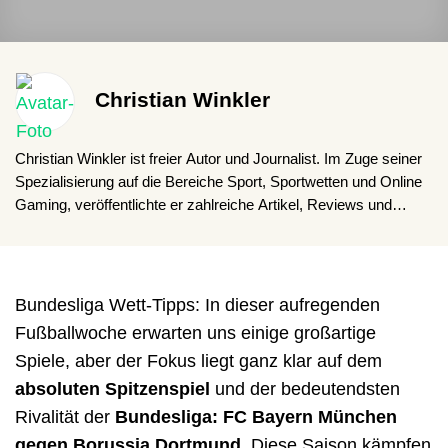
Christian Winkler
Christian Winkler ist freier Autor und Journalist. Im Zuge seiner
Spezialisierung auf die Bereiche Sport, Sportwetten und Online
Gaming, veröffentlichte er zahlreiche Artikel, Reviews und
Ratgeber in deutschsprachigen Online-Medien.
Bundesliga Wett-Tipps: In dieser aufregenden
Fußballwoche erwarten uns einige großartige
Spiele, aber der Fokus liegt ganz klar auf dem
absoluten Spitzenspiel
und der bedeutendsten
Rivalität der
Bundesliga: FC Bayern München
gegen Borussia Dortmund
. Diese Saison kämpfen