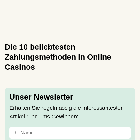
Die 10 beliebtesten
Zahlungsmethoden in Online
Casinos
Unser Newsletter
Erhalten Sie regelmässig die interessantesten
Artikel rund ums Gewinnen: