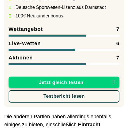
Deutsche Sportwetten-Lizenz aus Darmstadt
100€
Neukundenbonus
Wettangebot
7
Live-Wetten
6
Aktionen
7
Jetzt gleich testen
Testbericht lesen
Die anderen Partien haben allerdings ebenfalls
einiges zu bieten, einschließlich
Eintracht