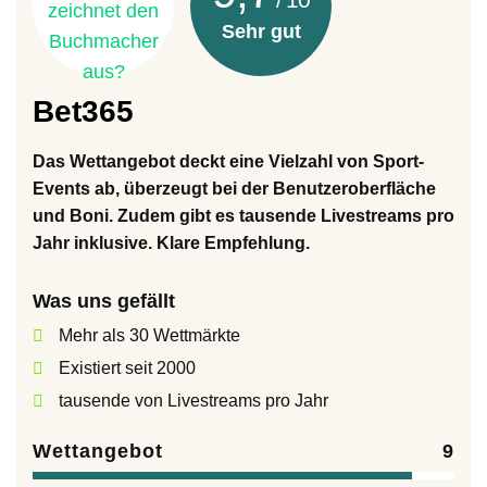
Sehr gut
Bet365
Das Wettangebot deckt eine Vielzahl von Sport-
Events ab, überzeugt bei der Benutzeroberfläche
und Boni. Zudem gibt es tausende Livestreams pro
Jahr inklusive. Klare Empfehlung.
Was uns gefällt
Mehr als 30 Wettmärkte
Existiert seit 2000
tausende von Livestreams pro Jahr
Wettangebot
9