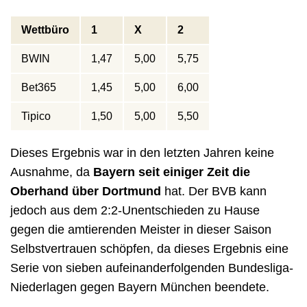
Wettbüro
1
X
2
BWIN
1,47
5,00
5,75
Bet365
1,45
5,00
6,00
Tipico
1,50
5,00
5,50
Dieses Ergebnis war in den letzten Jahren keine
Ausnahme, da
Bayern seit einiger Zeit die
Oberhand über Dortmund
hat. Der BVB kann
jedoch aus dem 2:2-Unentschieden zu Hause
gegen die amtierenden Meister in dieser Saison
Selbstvertrauen schöpfen, da dieses Ergebnis eine
Serie von sieben aufeinanderfolgenden Bundesliga-
Niederlagen gegen Bayern München beendete.