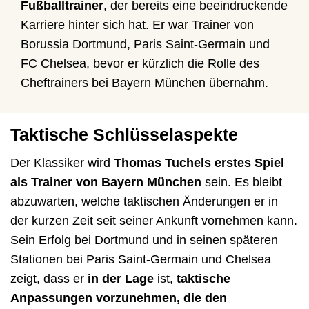
Fußballtrainer
, der bereits eine beeindruckende
Karriere hinter sich hat. Er war Trainer von
Borussia Dortmund, Paris Saint-Germain und
FC Chelsea, bevor er kürzlich die Rolle des
Cheftrainers bei Bayern München übernahm.
Taktische Schlüsselaspekte
Der Klassiker wird
Thomas Tuchels erstes Spiel
als Trainer von Bayern München
sein. Es bleibt
abzuwarten, welche taktischen Änderungen er in
der kurzen Zeit seit seiner Ankunft vornehmen kann.
Sein Erfolg bei Dortmund und in seinen späteren
Stationen bei Paris Saint-Germain und Chelsea
zeigt, dass er
in der Lage
ist,
taktische
Anpassungen vorzunehmen, die den