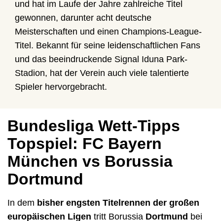
und hat im Laufe der Jahre zahlreiche Titel
gewonnen, darunter acht deutsche
Meisterschaften und einen Champions-League-
Titel. Bekannt für seine leidenschaftlichen Fans
und das beeindruckende Signal Iduna Park-
Stadion, hat der Verein auch viele talentierte
Spieler hervorgebracht.
Bundesliga Wett-Tipps
Topspiel: FC Bayern
München vs Borussia
Dortmund
In dem
bisher engsten Titelrennen der großen
europäischen Ligen
tritt Borussia
Dortmund
bei