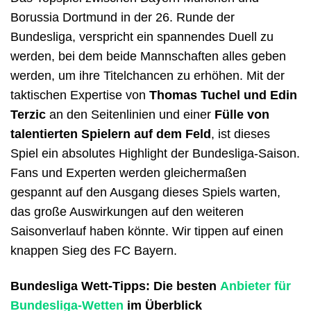
Borussia Dortmund in der 26. Runde der
Bundesliga, verspricht ein spannendes Duell zu
werden, bei dem beide Mannschaften alles geben
werden, um ihre Titelchancen zu erhöhen. Mit der
taktischen Expertise von
Thomas Tuchel und Edin
Terzic
an den Seitenlinien und einer
Fülle von
talentierten Spielern auf dem Feld
, ist dieses
Spiel ein absolutes Highlight der Bundesliga-Saison.
Fans und Experten werden gleichermaßen
gespannt auf den Ausgang dieses Spiels warten,
das große Auswirkungen auf den weiteren
Saisonverlauf haben könnte. Wir tippen auf einen
knappen Sieg des FC Bayern.
Bundesliga Wett-Tipps: Die besten
Anbieter für
Bundesliga-Wetten
im Überblick