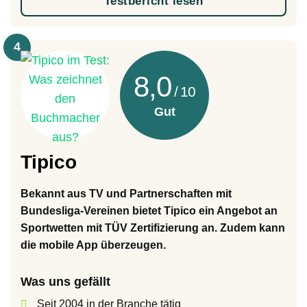
Testbericht lesen
4
8,0
Gut
Tipico
Bekannt aus TV und Partnerschaften mit
Bundesliga-Vereinen bietet Tipico ein Angebot an
Sportwetten mit TÜV Zertifizierung an. Zudem kann
die mobile App überzeugen.
Was uns gefällt
Seit 2004 in der Branche tätig