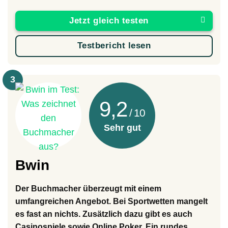
Jetzt gleich testen
Testbericht lesen
3
9,2
Sehr gut
Bwin
Der Buchmacher überzeugt mit einem
umfangreichen Angebot. Bei Sportwetten mangelt
es fast an nichts. Zusätzlich dazu gibt es auch
Casinospiele sowie Online
Poker
. Ein rundes