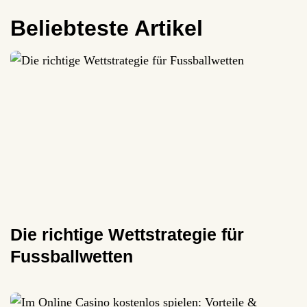
Beliebteste Artikel
Die richtige Wettstrategie für
Fussballwetten