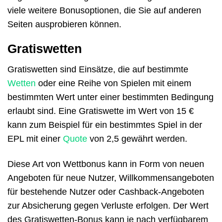
viele weitere Bonusoptionen, die Sie auf anderen
Seiten ausprobieren können.
Gratiswetten
Gratiswetten sind Einsätze, die auf bestimmte
Wetten
oder eine Reihe von Spielen mit einem
bestimmten Wert unter einer bestimmten Bedingung
erlaubt sind. Eine Gratiswette im Wert von 15 €
kann zum Beispiel für ein bestimmtes Spiel in der
EPL mit einer
Quote
von 2,5 gewährt werden.
Diese Art von Wettbonus kann in Form von neuen
Angeboten für neue Nutzer, Willkommensangeboten
für bestehende Nutzer oder Cashback-Angeboten
zur Absicherung gegen Verluste erfolgen. Der Wert
des Gratiswetten-Bonus kann je nach verfügbarem