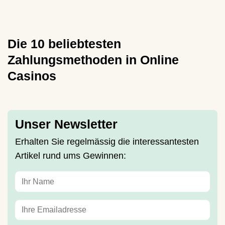
Die 10 beliebtesten
Zahlungsmethoden in Online
Casinos
Unser Newsletter
Erhalten Sie regelmässig die interessantesten
Artikel rund ums Gewinnen: