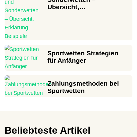
Übersicht,…
Sportwetten Strategien
für Anfänger
Zahlungsmethoden bei
Sportwetten
Beliebteste Artikel