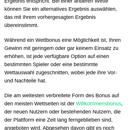
Ergebnis entspricht. Bei einer anderen Wette
können Sie ein alternatives Ergebnis auswählen,
das mit Ihrem vorhergesagten Ergebnis
übereinstimmt.
Während ein Wettbonus eine Möglichkeit ist, Ihren
Gewinn mit geringem oder gar keinem Einsatz zu
erhöhen, ist jede verfügbare Option auf einen
bestimmten Spieler oder eine bestimmte
Wettauswahl zugeschnitten, wobei jede ihre Vor-
und Nachteile hat.
Die am weitesten verbreitete Form des Bonus auf
den meisten Wettseiten ist der
Willkommensbonus
,
der neuen Nutzern oder bestehenden Nutzern, die
der Plattform eine Zeit lang ferngeblieben sind,
angeboten wird. Abgesehen davon gibt es noch