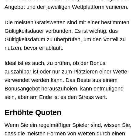
Angebot und der jeweiligen Wettplattform variieren.
Die meisten Gratiswetten sind mit einer bestimmten
Gültigkeitsdauer verbunden. Es ist wichtig, das
Gültigkeitsdatum zu überprüfen, um den Vorteil zu
nutzen, bevor er abläuft.
Ideal ist es auch, zu prüfen, ob der Bonus
auszahlbar ist oder nur zum Platzieren einer Wette
verwendet werden kann. Das Beste aus einem
Bonusangebot herauszuholen, kann entmutigend
sein, aber am Ende ist es den Stress wert.
Erhöhte Quoten
Wenn Sie ein regelmäßiger Spieler sind, wissen Sie,
dass die meisten Formen von Wetten durch einen