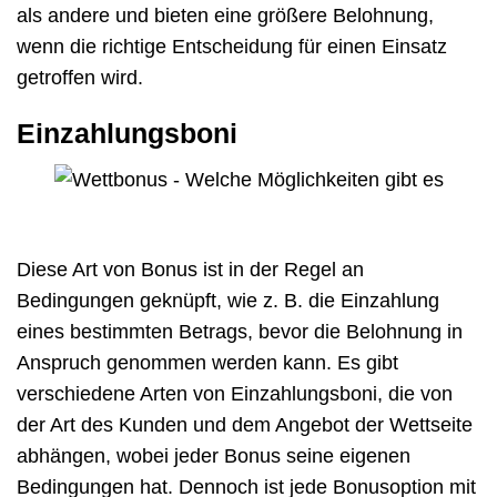
als andere und bieten eine größere Belohnung,
wenn die richtige Entscheidung für einen Einsatz
getroffen wird.
Einzahlungsboni
Diese Art von Bonus ist in der Regel an
Bedingungen geknüpft, wie z. B. die Einzahlung
eines bestimmten Betrags, bevor die Belohnung in
Anspruch genommen werden kann. Es gibt
verschiedene Arten von Einzahlungsboni, die von
der Art des Kunden und dem Angebot der Wettseite
abhängen, wobei jeder Bonus seine eigenen
Bedingungen hat. Dennoch ist jede Bonusoption mit