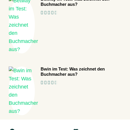
Buchmacher aus?
Bwin im Test: Was zeichnet den
Buchmacher aus?