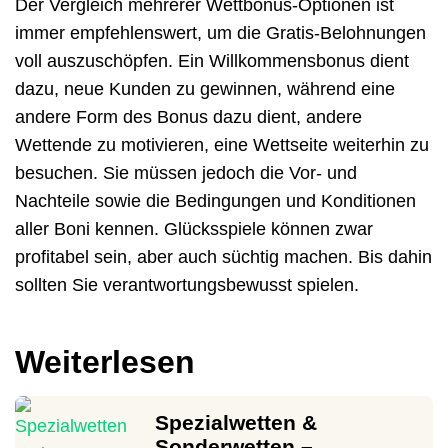
Der Vergleich mehrerer Wettbonus-Optionen ist
immer empfehlenswert, um die Gratis-Belohnungen
voll auszuschöpfen. Ein Willkommensbonus dient
dazu, neue Kunden zu gewinnen, während eine
andere Form des Bonus dazu dient, andere
Wettende zu motivieren, eine Wettseite weiterhin zu
besuchen. Sie müssen jedoch die Vor- und
Nachteile sowie die Bedingungen und Konditionen
aller Boni kennen. Glücksspiele können zwar
profitabel sein, aber auch süchtig machen. Bis dahin
sollten Sie verantwortungsbewusst spielen.
Weiterlesen
Spezialwetten &
Sonderwetten –