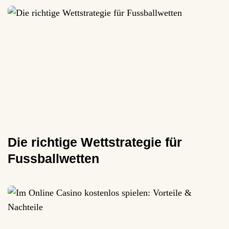
Die richtige Wettstrategie für
Fussballwetten