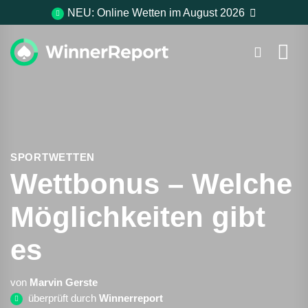
Zum
NEU: Online Wetten im August 2026
Inhalt
springen
SPORTWETTEN
Wettbonus – Welche
Möglichkeiten gibt
es
von
Marvin Gerste
überprüft durch
Winnerreport