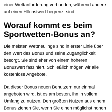
einer Wettanforderung verbunden, während andere
auf einen Höchstwert begrenzt sind.
Worauf kommt es beim
Sportwetten-Bonus an?
Die meisten Wettneulinge sind in erster Linie über
den Wert des Bonus und seine Zugänglichkeit
besorgt. Sie sind eher von einem höheren
Bonuswert fasziniert. Schließlich mögen wir alle
kostenlose Angebote.
Da dieser Bonus neuen Benutzern nur einmal
angeboten wird, ist es am besten, ihn in vollem
Umfang zu nutzen. Den größten Nutzen aus einem
Bonus ziehen Sie, wenn Sie einen möglichst hohen