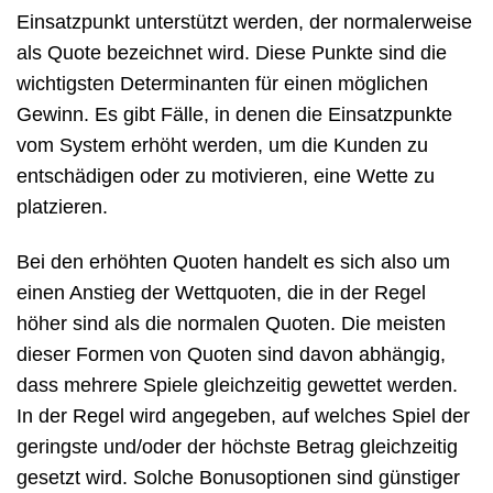
Einsatzpunkt unterstützt werden, der normalerweise
als Quote bezeichnet wird. Diese Punkte sind die
wichtigsten Determinanten für einen möglichen
Gewinn. Es gibt Fälle, in denen die Einsatzpunkte
vom System erhöht werden, um die Kunden zu
entschädigen oder zu motivieren, eine Wette zu
platzieren.
Bei den erhöhten Quoten handelt es sich also um
einen Anstieg der Wettquoten, die in der Regel
höher sind als die normalen Quoten. Die meisten
dieser Formen von Quoten sind davon abhängig,
dass mehrere Spiele gleichzeitig gewettet werden.
In der Regel wird angegeben, auf welches Spiel der
geringste und/oder der höchste Betrag gleichzeitig
gesetzt wird. Solche Bonusoptionen sind günstiger