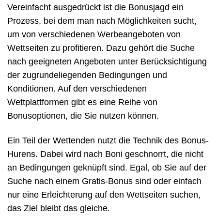
Vereinfacht ausgedrückt ist die Bonusjagd ein
Prozess, bei dem man nach Möglichkeiten sucht,
um von verschiedenen Werbeangeboten von
Wettseiten zu profitieren. Dazu gehört die Suche
nach geeigneten Angeboten unter Berücksichtigung
der zugrundeliegenden Bedingungen und
Konditionen. Auf den verschiedenen
Wettplattformen gibt es eine Reihe von
Bonusoptionen, die Sie nutzen können.
Ein Teil der Wettenden nutzt die Technik des Bonus-
Hurens. Dabei wird nach Boni geschnorrt, die nicht
an Bedingungen geknüpft sind. Egal, ob Sie auf der
Suche nach einem Gratis-Bonus sind oder einfach
nur eine Erleichterung auf den Wettseiten suchen,
das Ziel bleibt das gleiche.