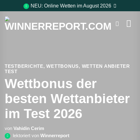
Zum
NEU: Online Wetten im August 2026
Inhalt
springen
TESTBERICHTE
,
WETTBONUS
,
WETTEN ANBIETER
TEST
Wettbonus der
besten Wettanbieter
im Test 2026
von
Vahidin Cerim
lektoriert von
Winnerreport