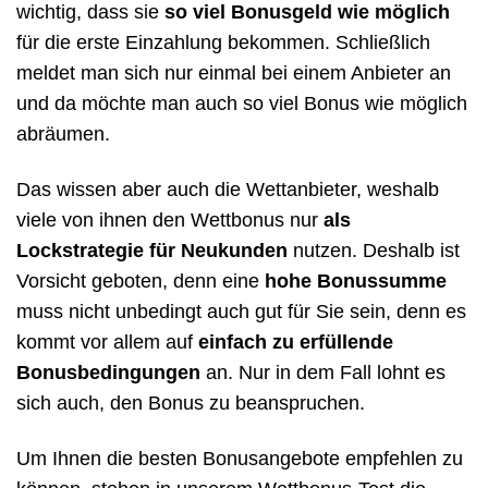
wichtig, dass sie
so viel Bonusgeld wie möglich
für die erste Einzahlung bekommen. Schließlich
meldet man sich nur einmal bei einem Anbieter an
und da möchte man auch so viel Bonus wie möglich
abräumen.
Das wissen aber auch die Wettanbieter, weshalb
viele von ihnen den Wettbonus nur
als
Lockstrategie für Neukunden
nutzen. Deshalb ist
Vorsicht geboten, denn eine
hohe Bonussumme
muss nicht unbedingt auch gut für Sie sein, denn es
kommt vor allem auf
einfach zu erfüllende
Bonusbedingungen
an. Nur in dem Fall lohnt es
sich auch, den Bonus zu beanspruchen.
Um Ihnen die besten Bonusangebote empfehlen zu