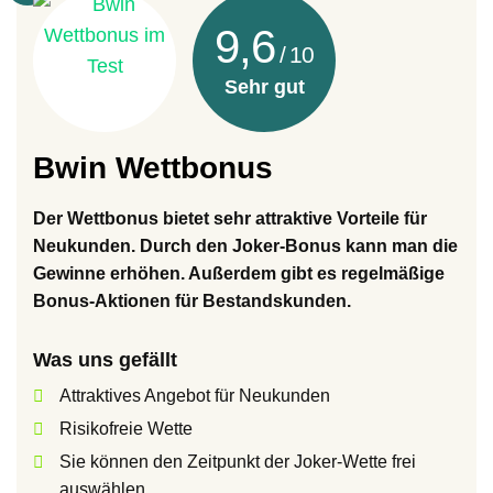
9,6
Sehr gut
Bwin Wettbonus
Der Wettbonus bietet sehr attraktive Vorteile für
Neukunden. Durch den Joker-Bonus kann man die
Gewinne erhöhen. Außerdem gibt es regelmäßige
Bonus-Aktionen für Bestandskunden.
Was uns gefällt
Attraktives Angebot für Neukunden
Risikofreie Wette
Sie können den Zeitpunkt der Joker-Wette frei
auswählen