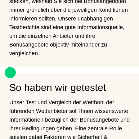
stecken, weshalb Sie sich bei Bonusangeboten
immer gründlich über die jeweiligen Konditionen
informieren sollten. Unsere unabhängigen
Testberichte sind eine gute Informationsquelle,
um die einzelnen Anbieter und ihre
Bonusangebote objektiv miteinander zu
vergleichen.
So haben wir getestet
Unser Test und Vergleich der Wettboni der
führenden Wettanbieter soll Ihnen wissenswerte
Informationen bezüglich der Bonusangebote und
ihrer Bedingungen geben. Eine zentrale Rolle
spielen dabei Faktoren wie Sicherheit &