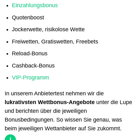
Einzahlungsbonus
Quotenboost
Jockerwette, risikolose Wette
Freiwetten, Gratiswetten, Freebets
Reload-Bonus
Cashback-Bonus
VIP-Programm
In unserem Anbietertest nehmen wir die
lukrativsten Wettbonus-Angebote
unter die Lupe
und berichten über die jeweiligen
Bonusbedingungen. So wissen Sie genau, was
beim jeweiligen Wettanbieter auf Sie zukommt.
i