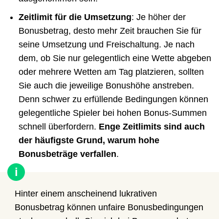
Zeitlimit für die Umsetzung
: Je höher der
Bonusbetrag, desto mehr Zeit brauchen Sie für
seine Umsetzung und Freischaltung. Je nach
dem, ob Sie nur gelegentlich eine Wette abgeben
oder mehrere Wetten am Tag platzieren, sollten
Sie auch die jeweilige Bonushöhe anstreben.
Denn schwer zu erfüllende Bedingungen können
gelegentliche Spieler bei hohen Bonus-Summen
schnell überfordern.
Enge Zeitlimits sind auch
der häufigste Grund, warum hohe
Bonusbeträge verfallen
.
i
Hinter einem anscheinend lukrativen
Bonusbetrag können unfaire Bonusbedingungen