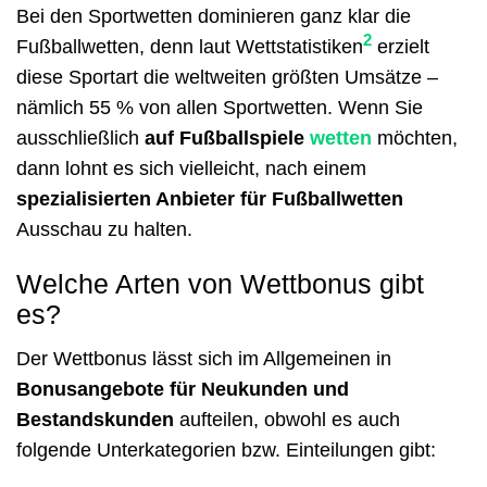
Bei den Sportwetten dominieren ganz klar die
2
Fußballwetten, denn laut Wettstatistiken
erzielt
diese Sportart die weltweiten größten Umsätze –
nämlich 55 % von allen Sportwetten. Wenn Sie
ausschließlich
auf Fußballspiele
wetten
möchten,
dann lohnt es sich vielleicht, nach einem
spezialisierten Anbieter für Fußballwetten
Ausschau zu halten.
Welche Arten von Wettbonus gibt
es?
Der Wettbonus lässt sich im Allgemeinen in
Bonusangebote für Neukunden und
Bestandskunden
aufteilen, obwohl es auch
folgende Unterkategorien bzw. Einteilungen gibt: