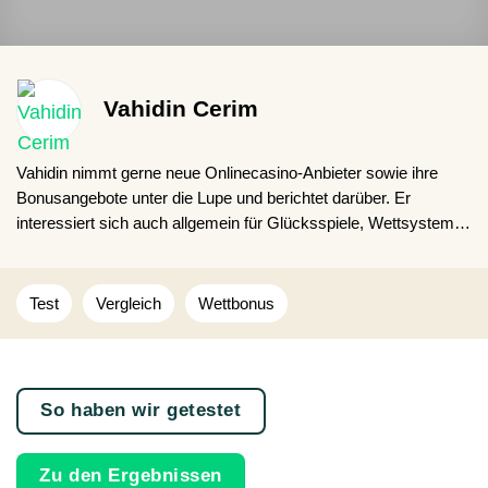
Vahidin Cerim
Vahidin nimmt gerne neue Onlinecasino-Anbieter sowie ihre
Bonusangebote unter die Lupe und berichtet darüber. Er
interessiert sich auch allgemein für Glücksspiele, Wettsysteme
und die Wahrscheinlichkeitsrechnung. Verrät Tipps und
Strategien, wie die Gewinnchancen bei Sportwetten und
Glücksspielen mathematisch erhöht werden können.
Test
Vergleich
Wettbonus
So haben wir getestet
Zu den Ergebnissen