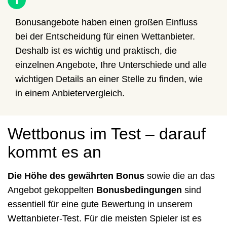
Bonusangebote haben einen großen Einfluss
bei der Entscheidung für einen Wettanbieter.
Deshalb ist es wichtig und praktisch, die
einzelnen Angebote, Ihre Unterschiede und alle
wichtigen Details an einer Stelle zu finden, wie
in einem Anbietervergleich.
Wettbonus im Test – darauf
kommt es an
Die Höhe des gewährten Bonus
sowie die an das
Angebot gekoppelten
Bonusbedingungen
sind
essentiell für eine gute Bewertung in unserem
Wettanbieter-Test. Für die meisten Spieler ist es