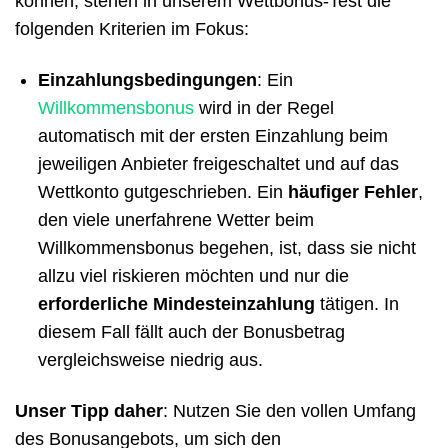
können, stehen in unserem Wettbonus-Test die
folgenden Kriterien im Fokus:
Einzahlungsbedingungen
: Ein
Willkommensbonus
wird in der Regel
automatisch mit der ersten Einzahlung beim
jeweiligen Anbieter freigeschaltet und auf das
Wettkonto gutgeschrieben. Ein
häufiger Fehler
,
den viele unerfahrene Wetter beim
Willkommensbonus begehen, ist, dass sie nicht
allzu viel riskieren möchten und nur die
erforderliche Mindesteinzahlung
tätigen. In
diesem Fall fällt auch der Bonusbetrag
vergleichsweise niedrig aus.
Unser Tipp daher
: Nutzen Sie den vollen Umfang
des Bonusangebots, um sich den