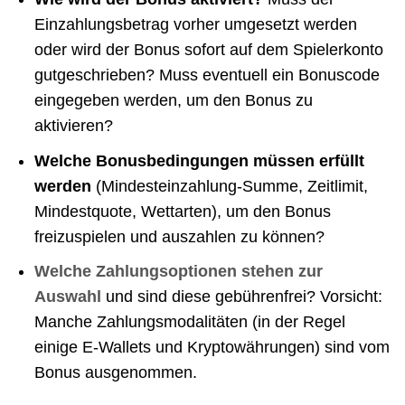
Einzahlungsbetrag vorher umgesetzt werden
oder wird der Bonus sofort auf dem Spielerkonto
gutgeschrieben? Muss eventuell ein Bonuscode
eingegeben werden, um den Bonus zu
aktivieren?
Welche Bonusbedingungen müssen erfüllt
werden
(Mindesteinzahlung-Summe, Zeitlimit,
Mindestquote, Wettarten), um den Bonus
freizuspielen und auszahlen zu können?
Welche Zahlungsoptionen stehen zur
Auswahl
und sind diese gebührenfrei? Vorsicht:
Manche Zahlungsmodalitäten (in der Regel
einige E-Wallets und Kryptowährungen) sind vom
Bonus ausgenommen.