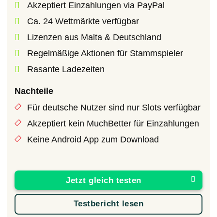
Akzeptiert Einzahlungen via PayPal
Ca. 24 Wettmärkte verfügbar
Lizenzen aus Malta & Deutschland
Regelmäßige Aktionen für Stammspieler
Rasante Ladezeiten
Nachteile
Für deutsche Nutzer sind nur Slots verfügbar
Akzeptiert kein MuchBetter für Einzahlungen
Keine Android App zum Download
Jetzt gleich testen
Testbericht lesen