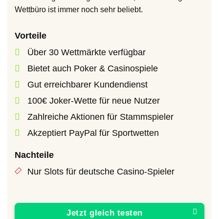
Wettbüro ist immer noch sehr beliebt.
Vorteile
Über 30 Wettmärkte verfügbar
Bietet auch Poker & Casinospiele
Gut erreichbarer Kundendienst
100€ Joker-Wette für neue Nutzer
Zahlreiche Aktionen für Stammspieler
Akzeptiert PayPal für Sportwetten
Nachteile
Nur Slots für deutsche Casino-Spieler
Jetzt gleich testen