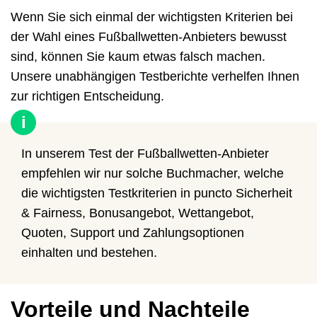
Wenn Sie sich einmal der wichtigsten Kriterien bei
der Wahl eines Fußballwetten-Anbieters bewusst
sind, können Sie kaum etwas falsch machen.
Unsere unabhängigen Testberichte verhelfen Ihnen
zur richtigen Entscheidung.
i
In unserem Test der Fußballwetten-Anbieter
empfehlen wir nur solche Buchmacher, welche
die wichtigsten Testkriterien in puncto Sicherheit
& Fairness, Bonusangebot, Wettangebot,
Quoten, Support und Zahlungsoptionen
einhalten und bestehen.
Vorteile und Nachteile