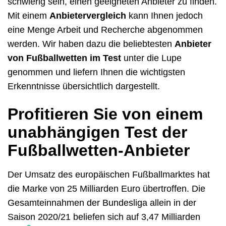
schwierig sein, einen geeigneten Anbieter zu finden.
Mit einem
Anbietervergleich
kann Ihnen jedoch
eine Menge Arbeit und Recherche abgenommen
werden. Wir haben dazu die beliebtesten
Anbieter
von Fußballwetten im Test
unter die Lupe
genommen und liefern Ihnen die wichtigsten
Erkenntnisse übersichtlich dargestellt.
Profitieren Sie von einem
unabhängigen Test der
Fußballwetten-Anbieter
Der Umsatz des europäischen Fußballmarktes hat
die Marke von 25 Milliarden Euro übertroffen. Die
Gesamteinnahmen der Bundesliga allein in der
Saison 2020/21 beliefen sich auf 3,47 Milliarden