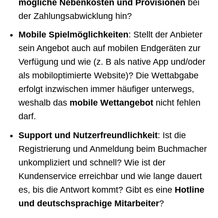
mögliche Nebenkosten
und Provisionen
bei
der Zahlungsabwicklung hin?
Mobile Spielmöglichkeiten
: Stellt der Anbieter
sein Angebot auch auf mobilen Endgeräten zur
Verfügung und wie (z. B als native App und/oder
als mobiloptimierte Website)? Die Wettabgabe
erfolgt inzwischen immer häufiger unterwegs,
weshalb das
mobile Wettangebot
nicht fehlen
darf.
Support und Nutzerfreundlichkeit
: Ist die
Registrierung und Anmeldung beim Buchmacher
unkompliziert und schnell? Wie ist der
Kundenservice erreichbar und wie lange dauert
es, bis die Antwort kommt? Gibt es eine
Hotline
und deutschsprachige Mitarbeiter
?