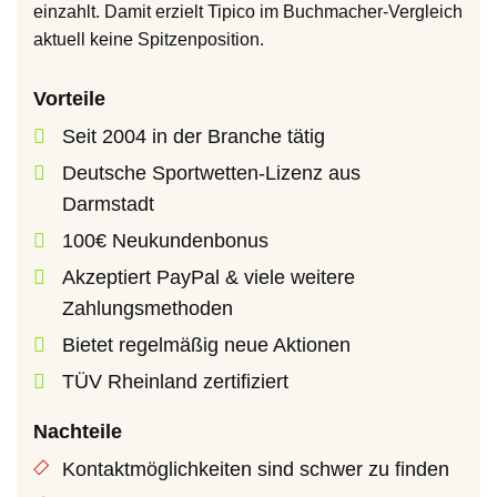
einzahlt. Damit erzielt Tipico im Buchmacher-Vergleich
aktuell keine Spitzenposition.
Vorteile
Seit 2004 in der Branche tätig
Deutsche Sportwetten-Lizenz aus
Darmstadt
100€
Neukundenbonus
Akzeptiert PayPal & viele weitere
Zahlungsmethoden
Bietet regelmäßig neue Aktionen
TÜV Rheinland zertifiziert
Nachteile
Kontaktmöglichkeiten sind schwer zu finden