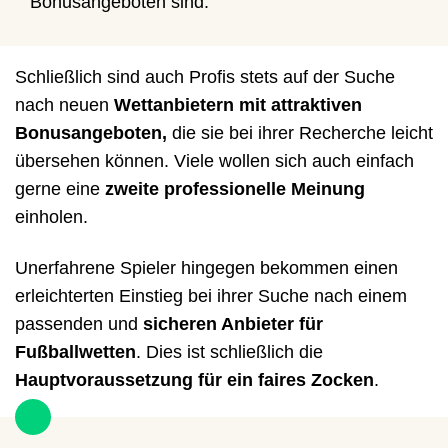
Bonusangeboten sind.
Schließlich sind auch Profis stets auf der Suche
nach neuen
Wettanbietern mit attraktiven
Bonusangeboten,
die sie bei ihrer Recherche leicht
übersehen können. Viele wollen sich auch einfach
gerne eine
zweite professionelle Meinung
einholen.
Unerfahrene Spieler hingegen bekommen einen
erleichterten Einstieg bei ihrer Suche nach einem
passenden und
sicheren Anbieter für
Fußballwetten
. Dies ist schließlich die
Hauptvoraussetzung für ein faires Zocken
.