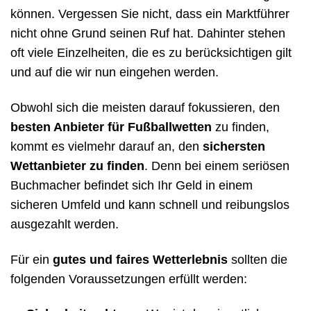
können. Vergessen Sie nicht, dass ein Marktführer
nicht ohne Grund seinen Ruf hat. Dahinter stehen
oft viele Einzelheiten, die es zu berücksichtigen gilt
und auf die wir nun eingehen werden.
Obwohl sich die meisten darauf fokussieren, den
besten Anbieter für Fußballwetten
zu finden,
kommt es vielmehr darauf an, den
sichersten
Wettanbieter zu finden
. Denn bei einem seriösen
Buchmacher befindet sich Ihr Geld in einem
sicheren Umfeld und kann schnell und reibungslos
ausgezahlt werden.
Für ein
gutes und faires Wetterlebnis
sollten die
folgenden Voraussetzungen erfüllt werden: