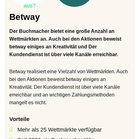
Betway
Der Buchmacher bietet eine große Anzahl an
Wettmärkten an. Auch bei den Aktionen beweist
betway einiges an Kreativität und Der
Kundendienst ist über viele Kanäle erreichbar.
Betway realisiert eine Vielzahl von Wettmärkten. Auch
bei den Aktionen beweist betway einiges an
Kreativität. Der Kundendienst ist über viele Kanäle
erreichbar und an wichtigen Zahlungsmethoden
mangelt es nicht.
Vorteile
Mehr als 25 Wettmärkte verfügbar