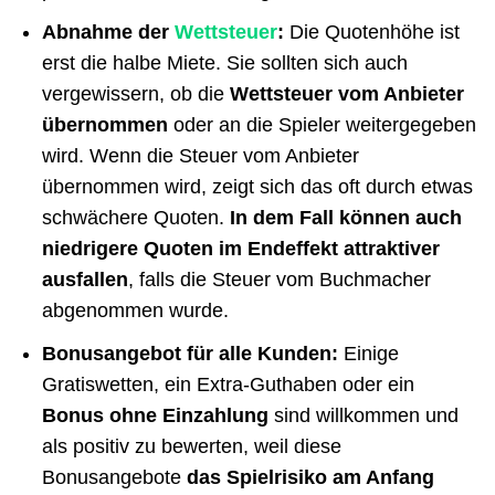
Abnahme der
Wettsteuer
:
Die Quotenhöhe ist
erst die halbe Miete. Sie sollten sich auch
vergewissern, ob die
Wettsteuer vom Anbieter
übernommen
oder an die Spieler weitergegeben
wird. Wenn die Steuer vom Anbieter
übernommen wird, zeigt sich das oft durch etwas
schwächere Quoten.
In dem Fall können auch
niedrigere Quoten im Endeffekt attraktiver
ausfallen
, falls die Steuer vom Buchmacher
abgenommen wurde.
Bonusangebot für alle Kunden:
Einige
Gratiswetten, ein Extra-Guthaben oder ein
Bonus ohne Einzahlung
sind willkommen und
als positiv zu bewerten, weil diese
Bonusangebote
das Spielrisiko am Anfang