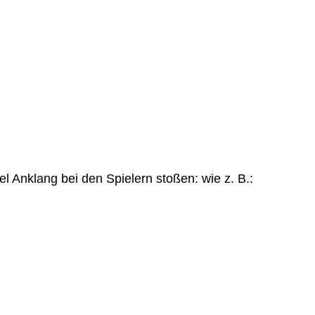
l Anklang bei den Spielern stoßen: wie z. B.: