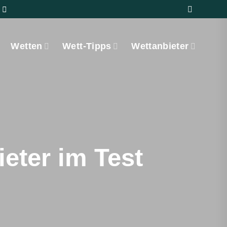
Wetten
Wett-Tipps
Wettanbieter
ieter im Test