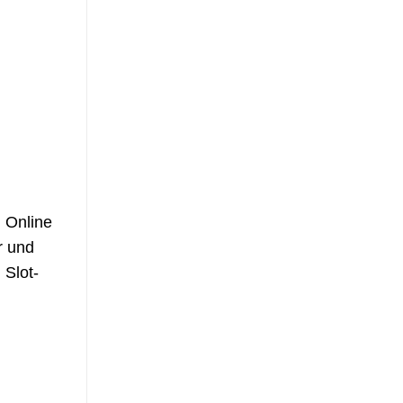
n Online
r und
 Slot-