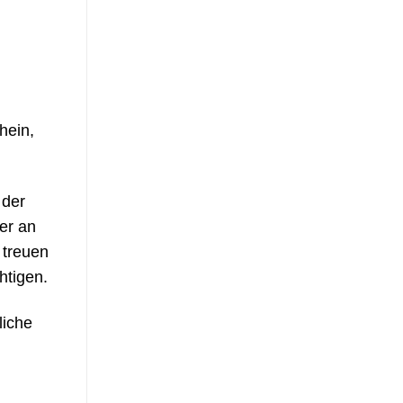
hein,
 der
er
an
 treuen
htigen.
liche